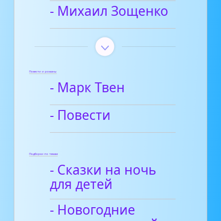
- Михаил Зощенко
Повести и романы
- Марк Твен
- Повести
Подборки по темам
- Сказки на ночь
для детей
- Новогодние