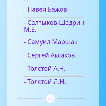
- Павел Бажов
- Салтыков-Щедрин
М.Е.
- Самуил Маршак
- Сергей Аксаков
- Толстой А.Н.
- Толстой Л.Н.