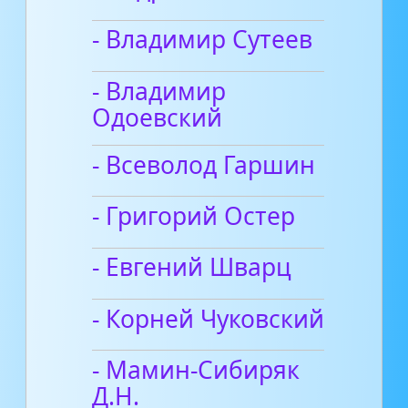
- Владимир Сутеев
- Владимир
Одоевский
- Всеволод Гаршин
- Григорий Остер
- Евгений Шварц
- Корней Чуковский
- Мамин-Сибиряк
Д.Н.