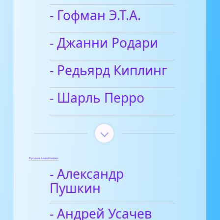
- Гофман Э.Т.А.
- Джанни Родари
- Редьярд Киплинг
- Шарль Перро
Русские сказочники
- Александр
Пушкин
- Андрей Усачев