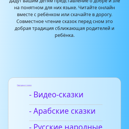
дадут вашим детям представление о добре и зле
на понятном для них языке. Читайте онлайн
вместе с ребёнком или скачайте в дорогу.
Совместное чтение сказок перед сном это
добрая традиция сближающая родителей и
ребёнка.
Народные сказки
- Видео-сказки
- Арабские сказки
- Русские народные