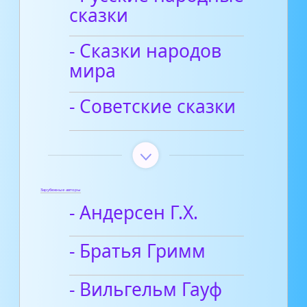
сказки
- Сказки народов
мира
- Советские сказки
Зарубежные авторы
- Андерсен Г.Х.
- Братья Гримм
- Вильгельм Гауф