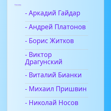
Рассказы
- Аркадий Гайдар
- Андрей Платонов
- Борис Житков
- Виктор
Драгунский
- Виталий Бианки
- Михаил Пришвин
- Николай Носов