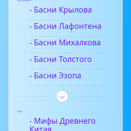
Басни для детей
- Басни Крылова
- Басни Лафонтена
- Басни Михалкова
- Басни Толстого
- Басни Эзопа
Мифы
- Мифы Древнего
Китая