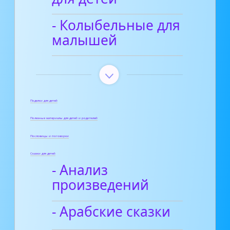
- Колыбельные для
малышей
Поделки для детей
Полезные материалы для детей и родителей
Пословицы и поговорки
Сказки для детей
- Анализ
произведений
- Арабские сказки