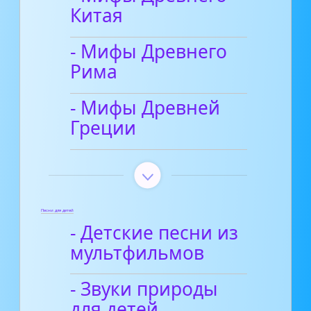
Китая
- Мифы Древнего
Рима
- Мифы Древней
Греции
Песни для детей
- Детские песни из
мультфильмов
- Звуки природы
для детей