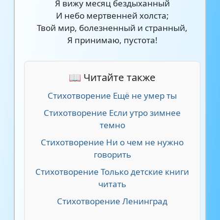
Я вижу месяц бездыханный
И небо мертвенней холста;
Твой мир, болезненный и странный,
Я принимаю, пустота!
📖 Читайте также
Стихотворение Ещё не умер ты
Стихотворение Если утро зимнее
темно
Стихотворение Ни о чем не нужно
говорить
Стихотворение Только детские книги
читать
Стихотворение Ленинград