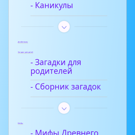
- Каникулы
Диафильмы
Загадки для детей
- Загадки для
родителей
- Сборник загадок
Мифы
- Мифы Древнего