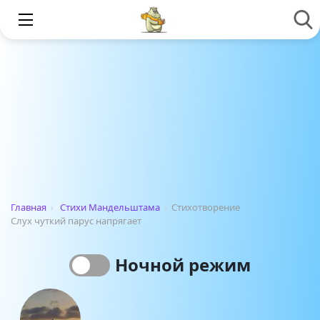
Главная
›
Стихи Мандельштама
›
Стихотворение
Слух чуткий парус напрягает
Ночной режим