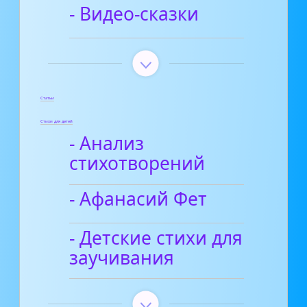
- Видео-сказки
Статьи
Стихи для детей
- Анализ
стихотворений
- Афанасий Фет
- Детские стихи для
заучивания