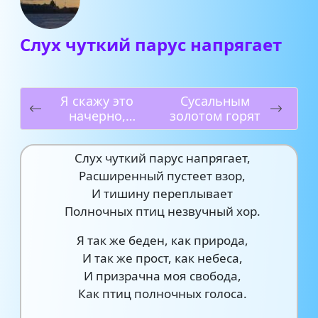
Слух чуткий парус напрягает
Я скажу это
Сусальным
начерно,
золотом горят
шепотом
Слух чуткий парус напрягает,
Расширенный пустеет взор,
И тишину переплывает
Полночных птиц незвучный хор.
Я так же беден, как природа,
И так же прост, как небеса,
И призрачна моя свобода,
Как птиц полночных голоса.