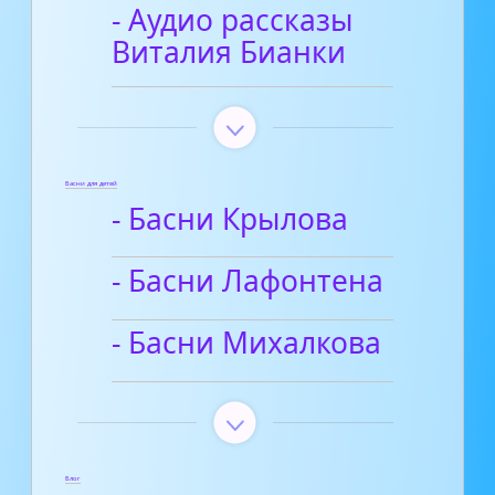
- Аудио рассказы
Виталия Бианки
Басни для детей
- Басни Крылова
- Басни Лафонтена
- Басни Михалкова
Блог