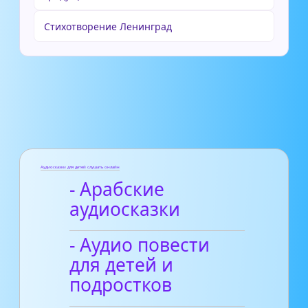
Стихотворение Ленинград
Аудиосказки для детей слушать онлайн
- Арабские
аудиосказки
- Аудио повести
для детей и
подростков