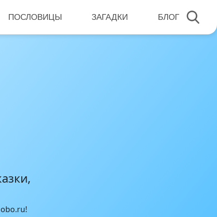
ПОСЛОВИЦЫ
ЗАГАДКИ
БЛОГ
азки,
obo.ru!