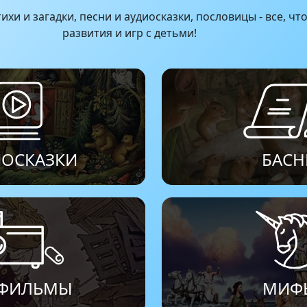
ихи и загадки, песни и аудиосказки, пословицы - все, чт
развития и игр с детьми!
ИОСКАЗКИ
БАСН
ФИЛЬМЫ
МИФ