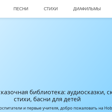
ПЕСНИ
СТИХИ
ДИАФИЛЬМЫ
казочная библиотека: аудиосказки, ск
стихи, басни для детей
оспитатели и первые учителя, добро пожаловать на Hob