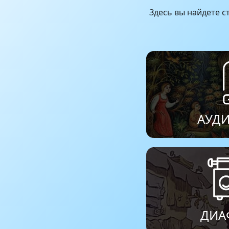
Здесь вы найдете ст
АУД
ДИА