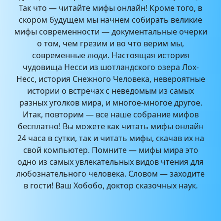
Так что — читайте мифы онлайн! Кроме того, в
скором будущем мы начнем собирать великие
мифы современности — документальные очерки
о том, чем грезим и во что верим мы,
современные люди. Настоящая история
чудовища Несси из шотландского озера Лох-
Несс, история Снежного Человека, невероятные
истории о встречах с неведомым из самых
разных уголков мира, и многое-многое другое.
Итак, повторим — все наше собрание мифов
бесплатно! Вы можете как читать мифы онлайн
24 часа в сутки, так и читать мифы, скачав их на
свой компьютер. Помните — мифы мира это
одно из самых увлекательных видов чтения для
любознательного человека. Словом — заходите
в гости! Ваш Хобобо, доктор сказочных наук.