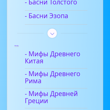
- Басни Толстого
- Басни Эзопа
Мифы
- Мифы Древнего
Китая
- Мифы Древнего
Рима
- Мифы Древней
Греции