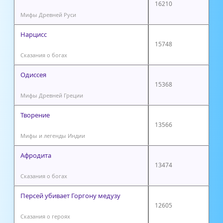
16210
Мифы Древней Руси
Нарцисс
15748
Сказания о богах
Одиссея
15368
Мифы Древней Греции
Творение
13566
Мифы и легенды Индии
Афродита
13474
Сказания о богах
Персей убивает Горгону медузу
12605
Сказания о героях