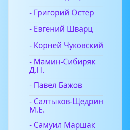
- Григорий Остер
- Евгений Шварц
- Корней Чуковский
- Мамин-Сибиряк
Д.Н.
- Павел Бажов
- Салтыков-Щедрин
М.Е.
- Самуил Маршак