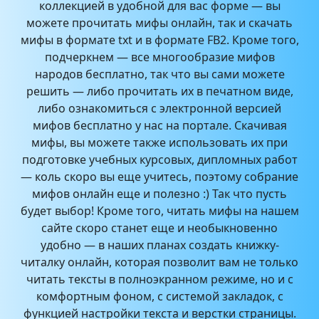
коллекцией в удобной для вас форме — вы
можете прочитать мифы онлайн, так и скачать
мифы в формате txt и в формате FB2. Кроме того,
подчеркнем — все многообразие мифов
народов бесплатно, так что вы сами можете
решить — либо прочитать их в печатном виде,
либо ознакомиться с электронной версией
мифов бесплатно у нас на портале. Скачивая
мифы, вы можете также использовать их при
подготовке учебных курсовых, дипломных работ
— коль скоро вы еще учитесь, поэтому собрание
мифов онлайн еще и полезно :) Так что пусть
будет выбор! Кроме того, читать мифы на нашем
сайте скоро станет еще и необыкновенно
удобно — в наших планах создать книжку-
читалку онлайн, которая позволит вам не только
читать тексты в полноэкранном режиме, но и с
комфортным фоном, с системой закладок, с
функцией настройки текста и верстки страницы.