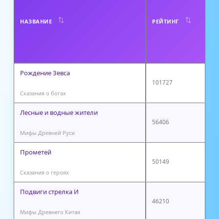
Т
НАЗВАНИЕ
РЕЙТИНГ
О
Р
Рождение Зевса
101727
Сказания о богах
Лесные и водные жители
56406
Мифы Древней Руси
Прометей
50149
Сказания о героях
Подвиги стрелка И
46210
Мифы Древнего Китая