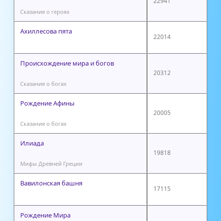
22941
Сказания о героях
Ахиллесова пята
22014
Происхождение мира и богов
20312
Сказания о богах
Рождение Афины
20005
Сказания о богах
Илиада
19818
Мифы Древней Греции
Вавилонская башня
17115
Рождение Мира