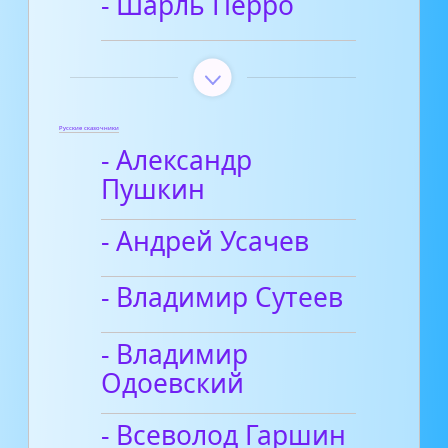
- Шарль Перро
Русские сказочники
- Александр
Пушкин
- Андрей Усачев
- Владимир Сутеев
- Владимир
Одоевский
- Всеволод Гаршин