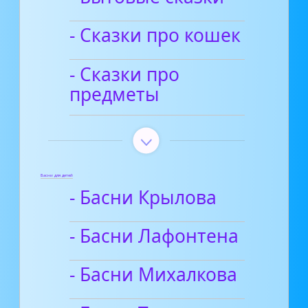
- Сказки про кошек
- Сказки про
предметы
Басни для детей
- Басни Крылова
- Басни Лафонтена
- Басни Михалкова