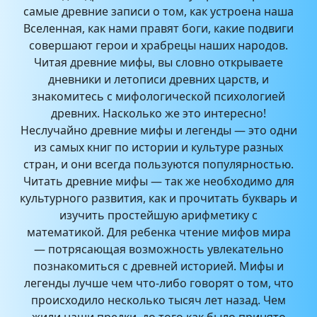
самые древние записи о том, как устроена наша
Вселенная, как нами правят боги, какие подвиги
совершают герои и храбрецы наших народов.
Читая древние мифы, вы словно открываете
дневники и летописи древних царств, и
знакомитесь с мифологической психологией
древних. Насколько же это интересно!
Неслучайно древние мифы и легенды — это одни
из самых книг по истории и культуре разных
стран, и они всегда пользуются популярностью.
Читать древние мифы — так же необходимо для
культурного развития, как и прочитать букварь и
изучить простейшую арифметику с
математикой. Для ребенка чтение мифов мира
— потрясающая возможность увлекательно
познакомиться с древней историей. Мифы и
легенды лучше чем что-либо говорят о том, что
происходило несколько тысяч лет назад. Чем