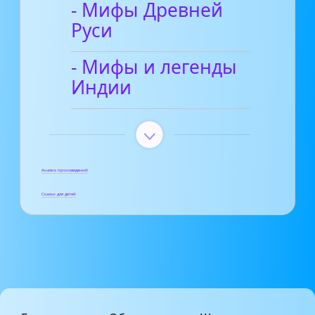
- Мифы Древней
Руси
- Мифы и легенды
Индии
Анализ произведений
Сказки для детей