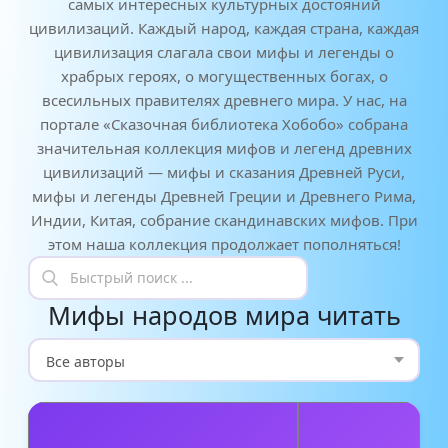
самых интересных культурных достояний
цивилизаций. Каждый народ, каждая страна, каждая
цивилизация слагала свои мифы и легенды о
храбрых героях, о могущественных богах, о
всесильных правителях древнего мира. У нас, на
портале «Сказочная библиотека Хобобо» собрана
значительная коллекция мифов и легенд древних
цивилизаций — мифы и сказания Древней Руси,
мифы и легенды Древней Греции и Древнего Рима,
Индии, Китая, собрание скандинавских мифов. При
этом наша коллекция продолжает пополняться!
Мифы народов мира читать
А
В