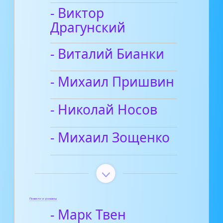
- Виктор
Драгунский
- Виталий Бианки
- Михаил Пришвин
- Николай Носов
- Михаил Зощенко
Повести и романы
- Марк Твен