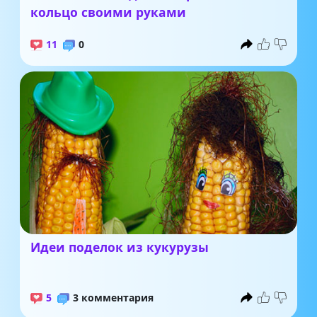
кольцо своими руками
11
0
Идеи поделок из кукурузы
5
3 комментария