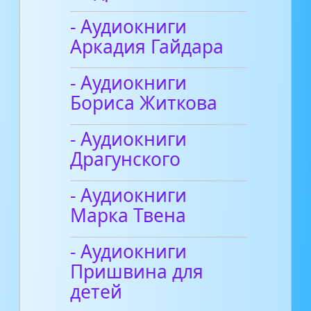
- Аудиокниги
Аркадия Гайдара
- Аудиокниги
Бориса Житкова
- Аудиокниги
Драгунского
- Аудиокниги
Марка Твена
- Аудиокниги
Пришвина для
детей