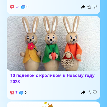
28
0
10 поделок с кроликом к Новому году
2023
7
0