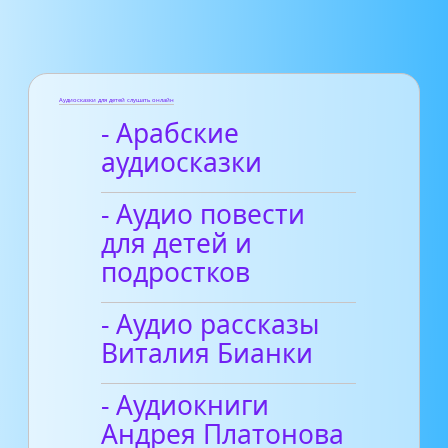
Аудиосказки для детей слушать онлайн
- Арабские
аудиосказки
- Аудио повести
для детей и
подростков
- Аудио рассказы
Виталия Бианки
- Аудиокниги
Андрея Платонова