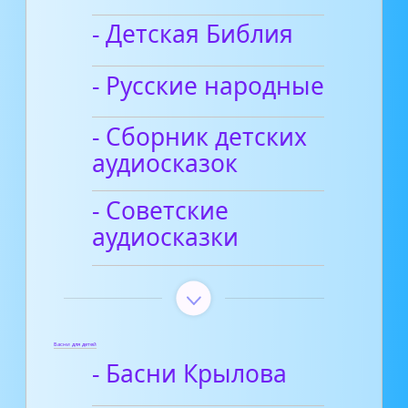
- Детская Библия
- Русские народные
- Сборник детских
аудиосказок
- Советские
аудиосказки
Басни для детей
- Басни Крылова