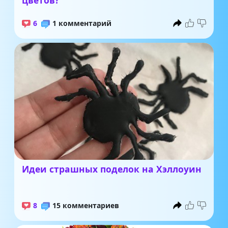
цветов?
6
1 комментарий
Идеи страшных поделок на Хэллоуин
8
15 комментариев