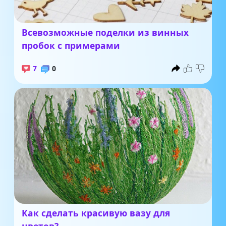
Всевозможные поделки из винных
пробок с примерами
7
0
Как сделать красивую вазу для