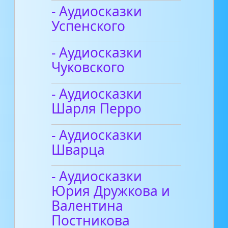
- Аудиосказки
Успенского
- Аудиосказки
Чуковского
- Аудиосказки
Шарля Перро
- Аудиосказки
Шварца
- Аудиосказки
Юрия Дружкова и
Валентина
Постникова