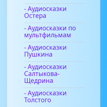
- Аудиосказки
Остера
- Аудиосказки по
мультфильмам
- Аудиосказки
Пушкина
- Аудиосказки
Салтыкова-
Щедрина
- Аудиосказки
Толстого