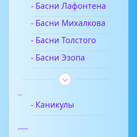
- Басни Лафонтена
- Басни Михалкова
- Басни Толстого
- Басни Эзопа
Блог
- Каникулы
Диафильмы