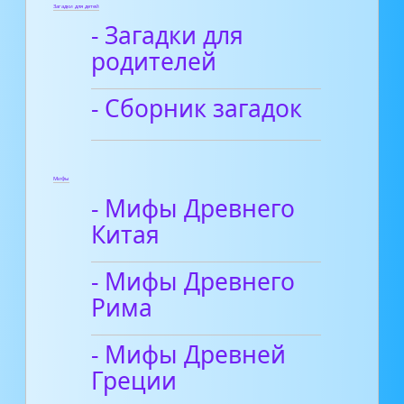
Загадки для детей
- Загадки для
родителей
- Сборник загадок
Мифы
- Мифы Древнего
Китая
- Мифы Древнего
Рима
- Мифы Древней
Греции