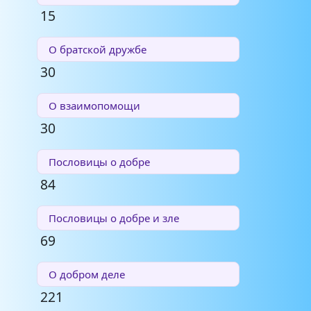
15
О братской дружбе
30
О взаимопомощи
30
Пословицы о добре
84
Пословицы о добре и зле
69
О добром деле
221