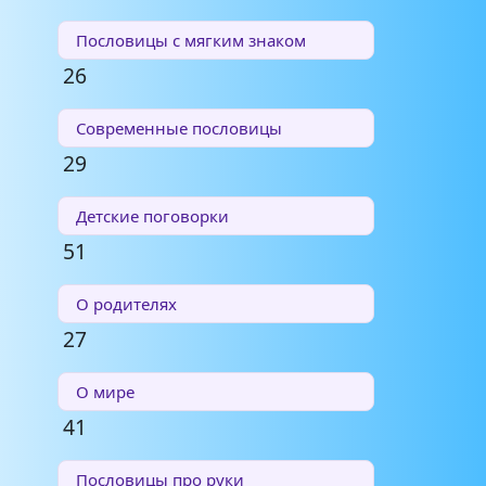
Пословицы с мягким знаком
26
Современные пословицы
29
Детские поговорки
51
О родителях
27
О мире
41
Пословицы про руки