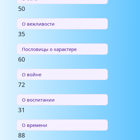
50
О вежливости
35
Пословицы о характере
60
О войне
72
О воспитании
31
О времени
88