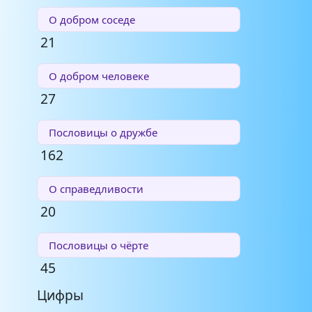
О добром соседе
21
О добром человеке
27
Пословицы о дружбе
162
О справедливости
20
Пословицы о чёрте
45
Цифры