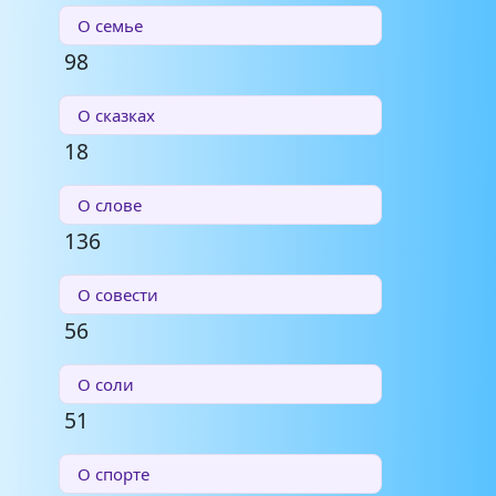
О семье
98
О сказках
18
О слове
136
О совести
56
О соли
51
О спорте