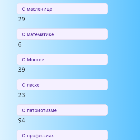
О масленице
29
О математике
6
О Москве
39
О пасхе
23
О патриотизме
94
О профессиях