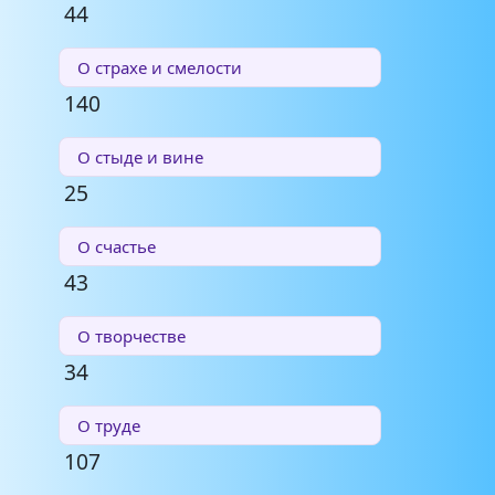
44
О страхе и смелости
140
О стыде и вине
25
О счастье
43
О творчестве
34
О труде
107