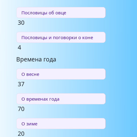
Пословицы об овце
30
Пословицы и поговорки о коне
4
Времена года
О весне
37
О временах года
70
О зиме
20