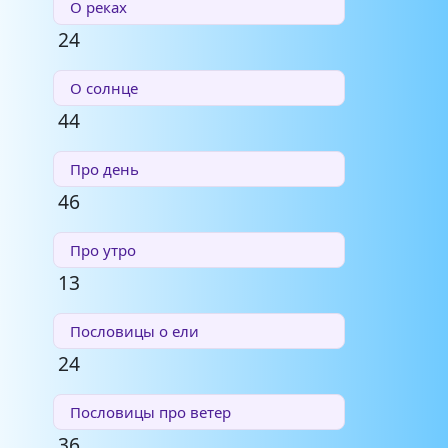
О реках
24
О солнце
44
Про день
46
Про утро
13
Пословицы о ели
24
Пословицы про ветер
36