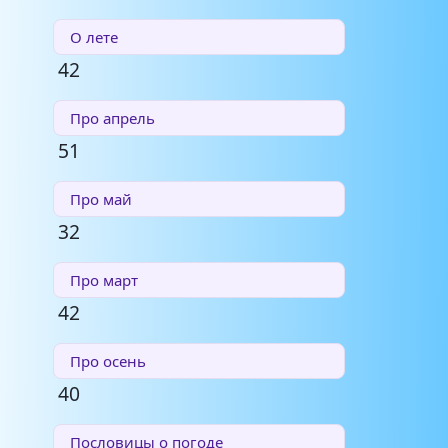
О лете
42
Про апрель
51
Про май
32
Про март
42
Про осень
40
Пословицы о погоде