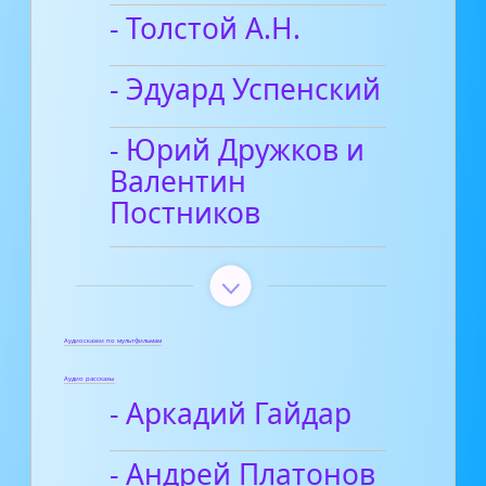
- Толстой А.Н.
- Эдуард Успенский
- Юрий Дружков и
Валентин
Постников
Аудиосказки по мультфильмам
Аудио рассказы
- Аркадий Гайдар
- Андрей Платонов