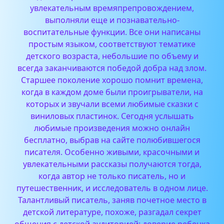
увлекательным времяпрепровождением,
выполняли еще и познавательно-
воспитательные функции. Все они написаны
простым языком, соответствуют тематике
детского возраста, небольшие по объему и
всегда заканчиваются победой добра над злом.
Старшее поколение хорошо помнит времена,
когда в каждом доме были проигрыватели, на
которых и звучали всеми любимые сказки с
виниловых пластинок.
Сегодня услышать
любимые произведения можно онлайн
бесплатно, выбрав на сайте полюбившегося
писателя. Особенно живыми, красочными и
увлекательными рассказы получаются тогда,
когда автор не только писатель, но и
путешественник, и исследователь в одном лице.
Талантливый писатель, заняв почетное место в
детской литературе, похоже, разгадал секрет
общения с детской аудиторией: доверие ребенка