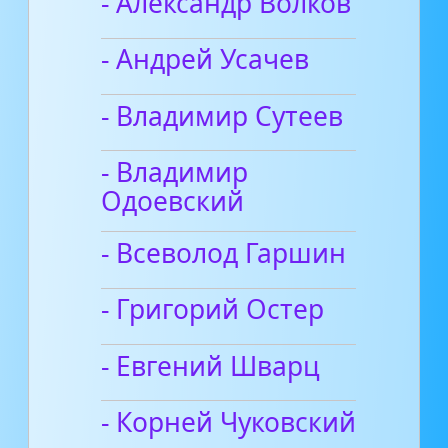
- Александр Волков
- Андрей Усачев
- Владимир Сутеев
- Владимир
Одоевский
- Всеволод Гаршин
- Григорий Остер
- Евгений Шварц
- Корней Чуковский