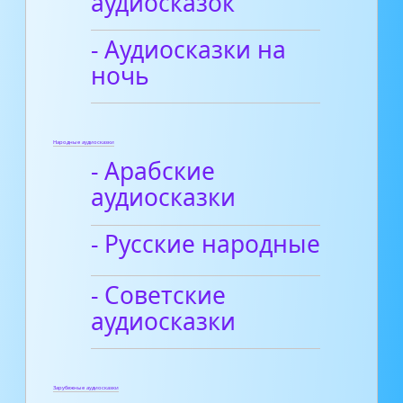
аудиосказок
- Аудиосказки на
ночь
Народные аудиосказки
- Арабские
аудиосказки
- Русские народные
- Советские
аудиосказки
Зарубежные аудиосказки