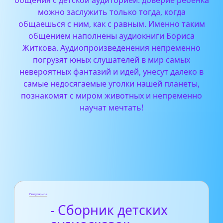
можно заслужить только тогда, когда
общаешься с ним, как с равным. Именно таким
общением наполнены аудиокниги Бориса
Житкова.
Аудиопроизведенения непременно
погрузят юных слушателей в мир самых
невероятных фантазий и идей, унесут далеко в
самые недосягаемые уголки нашей планеты,
познакомят с миром животных и непременно
научат мечтать!
Популярное
- Сборник детских