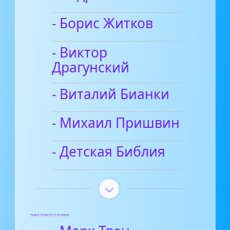
- Борис Житков
- Виктор
Драгунский
- Виталий Бианки
- Михаил Пришвин
- Детская Библия
Аудио повести и романы