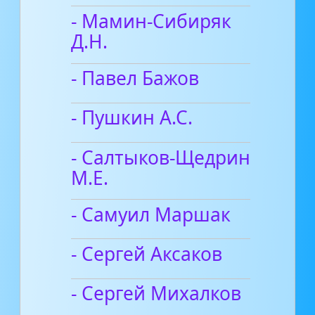
- Мамин-Сибиряк
Д.Н.
- Павел Бажов
- Пушкин А.С.
- Салтыков-Щедрин
М.Е.
- Самуил Маршак
- Сергей Аксаков
- Сергей Михалков