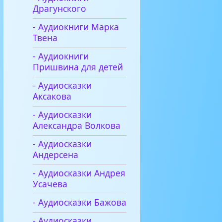
Драгунского
- Аудиокниги Марка
Твена
- Аудиокниги
Пришвина для детей
- Аудиосказки
Аксакова
- Аудиосказки
Александра Волкова
- Аудиосказки
Андерсена
- Аудиосказки Андрея
Усачева
- Аудиосказки Бажова
- Аудиосказки