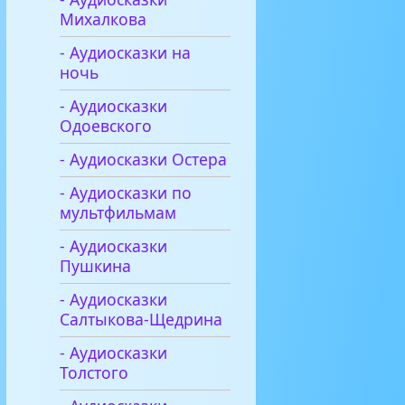
Михалкова
- Аудиосказки на
ночь
- Аудиосказки
Одоевского
- Аудиосказки Остера
- Аудиосказки по
мультфильмам
- Аудиосказки
Пушкина
- Аудиосказки
Салтыкова-Щедрина
- Аудиосказки
Толстого