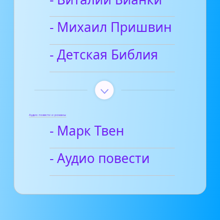
- Михаил Пришвин
- Детская Библия
Аудио повести и романы
- Марк Твен
- Аудио повести