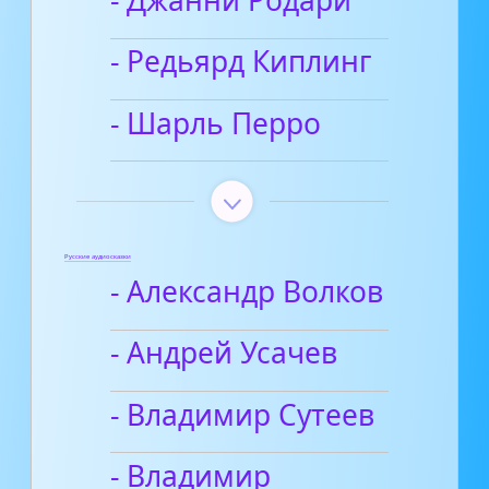
- Редьярд Киплинг
- Шарль Перро
Русские аудиосказки
- Александр Волков
- Андрей Усачев
- Владимир Сутеев
- Владимир