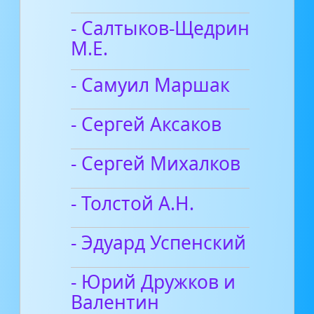
- Салтыков-Щедрин
М.Е.
- Самуил Маршак
- Сергей Аксаков
- Сергей Михалков
- Толстой А.Н.
- Эдуард Успенский
- Юрий Дружков и
Валентин