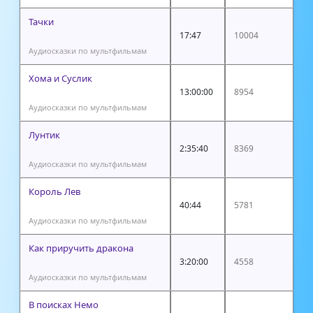
Тачки
17:47
10004
Аудиосказки по мультфильмам
Хома и Суслик
13:00:00
8954
Аудиосказки по мультфильмам
Лунтик
2:35:40
8369
Аудиосказки по мультфильмам
Король Лев
40:44
5781
Аудиосказки по мультфильмам
Как приручить дракона
3:20:00
4558
Аудиосказки по мультфильмам
В поисках Немо