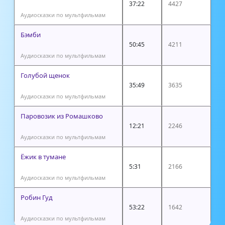
37:22
4427
Аудиосказки по мультфильмам
Бэмби
50:45
4211
Аудиосказки по мультфильмам
Голубой щенок
35:49
3635
Аудиосказки по мультфильмам
Паровозик из Ромашково
12:21
2246
Аудиосказки по мультфильмам
Ёжик в тумане
5:31
2166
Аудиосказки по мультфильмам
Робин Гуд
53:22
1642
Аудиосказки по мультфильмам