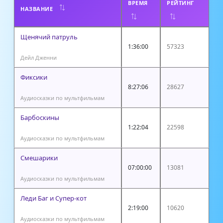
ВРЕМЯ
РЕЙТИНГ
НАЗВАНИЕ
Щенячий патруль
1:36:00
57323
Дейл Дженни
Фиксики
8:27:06
28627
Аудиосказки по мультфильмам
Барбоскины
1:22:04
22598
Аудиосказки по мультфильмам
Смешарики
07:00:00
13081
Аудиосказки по мультфильмам
Леди Баг и Супер-кот
2:19:00
10620
Аудиосказки по мультфильмам