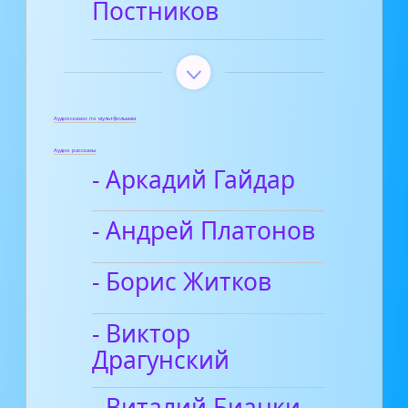
Постников
Аудиосказки по мультфильмам
Аудио рассказы
- Аркадий Гайдар
- Андрей Платонов
- Борис Житков
- Виктор
Драгунский
- Виталий Бианки