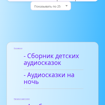
Популярное
- Сборник детских
аудиосказок
- Аудиосказки на
ночь
Народные аудиосказки