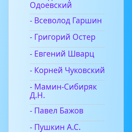
Одоевский
- Всеволод Гаршин
- Григорий Остер
- Евгений Шварц
- Корней Чуковский
- Мамин-Сибиряк
Д.Н.
- Павел Бажов
- Пушкин А.С.