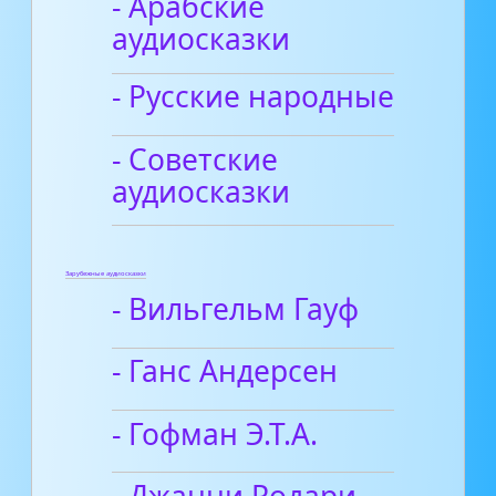
- Арабские
аудиосказки
- Русские народные
- Советские
аудиосказки
Зарубежные аудиосказки
- Вильгельм Гауф
- Ганс Андерсен
- Гофман Э.Т.А.
- Джанни Родари