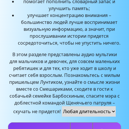
помогает пополнить словарный запас и
улучшить память;
улучшает концентрацию внимания –
большинство людей лучше воспринимает
визуальную информацию, а значит, при
прослушивании истории придется
сосредоточиться, чтобы не упустить ничего.
В этом разделе представлены аудио мультики
для мальчиков и девочек, для совсем маленьких
ребятишек и для тех, кто уже ходит в школу и
считает себя взрослым. Познакомьтесь с милым
пришельцем Лунтиком, узнайте о смысле жизни
вместе со Смешариками, сходите в гости к
собачьей семейке Барбоскиным, спасите мэра с
доблестной командой Щенячьего патруля –
скучать не придется!