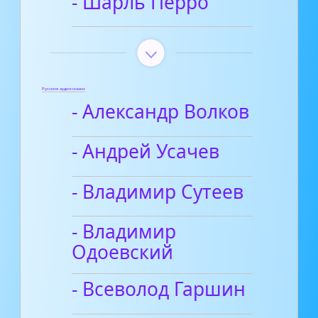
- Шарль Перро
Русские аудиосказки
- Александр Волков
- Андрей Усачев
- Владимир Сутеев
- Владимир
Одоевский
- Всеволод Гаршин