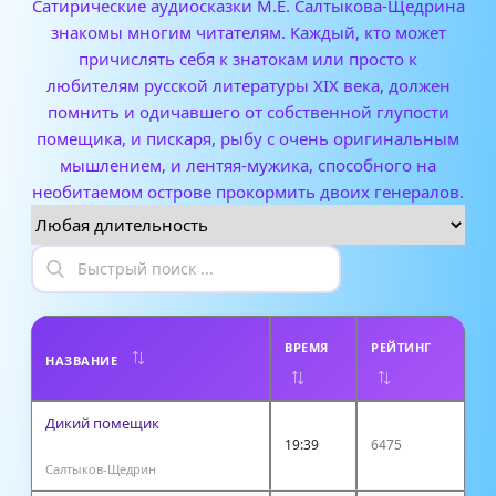
Сатирические аудиосказки М.Е. Салтыкова-Щедрина
знакомы многим читателям. Каждый, кто может
причислять себя к знатокам или просто к
любителям русской литературы XIX века, должен
помнить и одичавшего от собственной глупости
помещика, и пискаря, рыбу с очень оригинальным
мышлением, и лентяя-мужика, способного на
необитаемом острове прокормить двоих генералов.
ВРЕМЯ
РЕЙТИНГ
НАЗВАНИЕ
Дикий помещик
19:39
6475
Салтыков-Щедрин