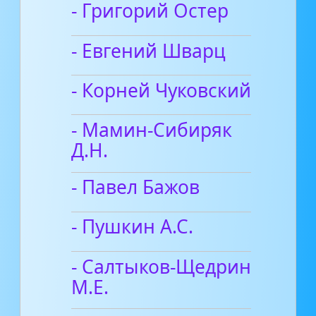
- Григорий Остер
- Евгений Шварц
- Корней Чуковский
- Мамин-Сибиряк
Д.Н.
- Павел Бажов
- Пушкин А.С.
- Салтыков-Щедрин
М.Е.