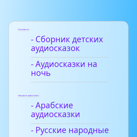
Популярное
- Сборник детских
аудиосказок
- Аудиосказки на
ночь
Народные аудиосказки
- Арабские
аудиосказки
- Русские народные