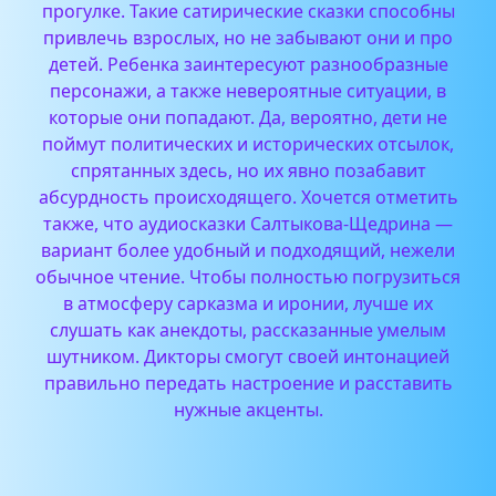
прогулке.
Такие сатирические сказки способны
привлечь взрослых, но не забывают они и про
детей. Ребенка заинтересуют разнообразные
персонажи, а также невероятные ситуации, в
которые они попадают. Да, вероятно, дети не
поймут политических и исторических отсылок,
спрятанных здесь, но их явно позабавит
абсурдность происходящего.
Хочется отметить
также, что аудиосказки Салтыкова-Щедрина —
вариант более удобный и подходящий, нежели
обычное чтение. Чтобы полностью погрузиться
в атмосферу сарказма и иронии, лучше их
слушать как анекдоты, рассказанные умелым
шутником. Дикторы смогут своей интонацией
правильно передать настроение и расставить
нужные акценты.