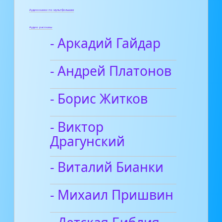
Аудиосказки по мультфильмам
Аудио рассказы
- Аркадий Гайдар
- Андрей Платонов
- Борис Житков
- Виктор
Драгунский
- Виталий Бианки
- Михаил Пришвин