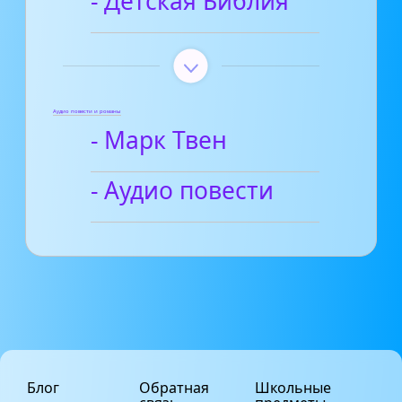
- Детская Библия
Аудио повести и романы
- Марк Твен
- Аудио повести
Блог
Обратная
Школьные