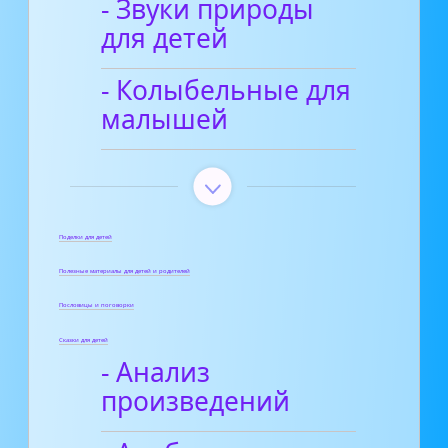
- Звуки природы
для детей
- Колыбельные для
малышей
Поделки для детей
Полезные материалы для детей и родителей
Пословицы и поговорки
Сказки для детей
- Анализ
произведений