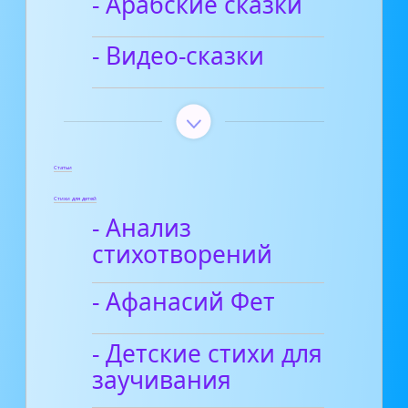
- Арабские сказки
- Видео-сказки
Статьи
Стихи для детей
- Анализ
стихотворений
- Афанасий Фет
- Детские стихи для
заучивания