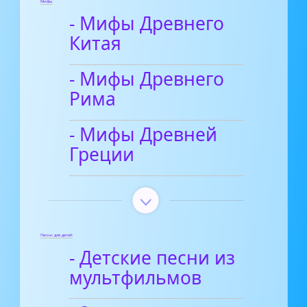
Мифы
- Мифы Древнего
Китая
- Мифы Древнего
Рима
- Мифы Древней
Греции
Песни для детей
- Детские песни из
мультфильмов