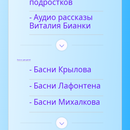
подростков
- Аудио рассказы
Виталия Бианки
Басни для детей
- Басни Крылова
- Басни Лафонтена
- Басни Михалкова