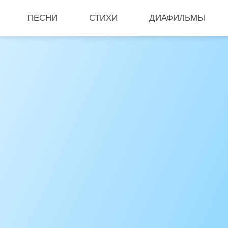
ПЕСНИ
СТИХИ
ДИАФИЛЬМЫ