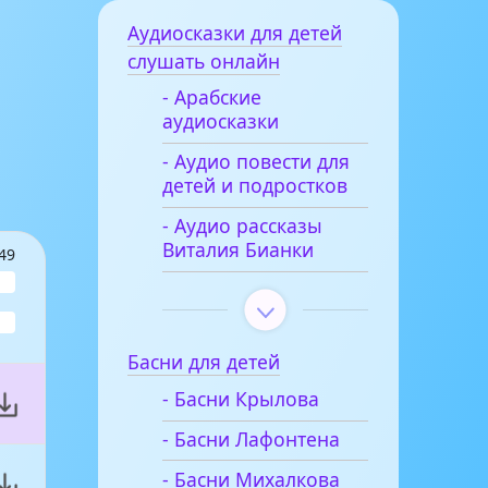
Аудиосказки для детей
слушать онлайн
- Арабские
аудиосказки
- Аудио повести для
детей и подростков
- Аудио рассказы
Виталия Бианки
49
Басни для детей
- Басни Крылова
- Басни Лафонтена
- Басни Михалкова