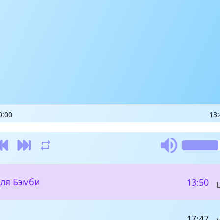
0:00
13:
для Бэмби
13:50
17:47