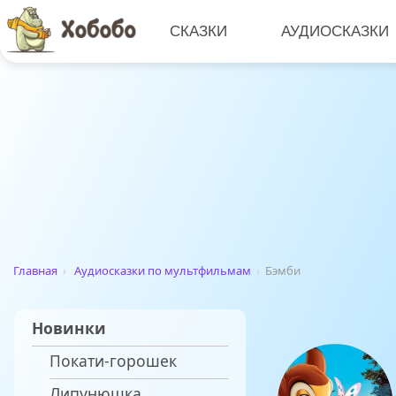
СКАЗКИ
АУДИОСКАЗКИ
Главная
›
Аудиосказки по мультфильмам
›
Бэмби
Новинки
Покати-горошек
Липунюшка