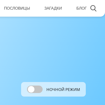
ПОСЛОВИЦЫ
ЗАГАДКИ
БЛОГ
НОЧНОЙ РЕЖИМ