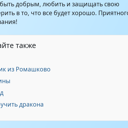
 быть добрым, любить и защищать свою
рить в то, что все будет хорошо. Приятног
ания!
айте также
ик из Ромашково
ины
уд
ручить дракона