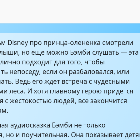
м Disney про принца-олененка смотрели
лыши, но еще можно Бэмби слушать — эта
лично подходит для того, чтобы
ь непоседу, если он разбаловался, или
ать. Ведь его ждет встреча с чудесными
и леса. И хотя главному герою придется
я с жестокостью людей, все закончится
ом.
ная аудиосказка Бэмби не только
, но и поучительная. Она показывает детя