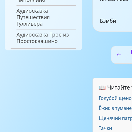
Аудиосказка
Путешествия
Бэмби
Гулливера
Аудиосказка Трое из
Простоквашино
📖 Читайте
Голубой щено
Ёжик в тумане
Щенячий пат
Тачки