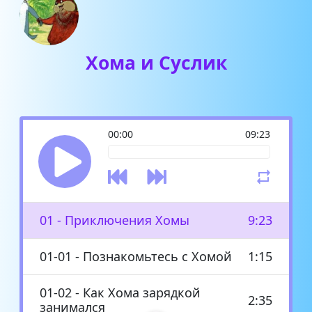
Хома и Суслик
00:00
09:23
01 - Приключения Хомы
9:23
01-01 - Познакомьтесь с Хомой
1:15
01-02 - Как Хома зарядкой
2:35
занимался