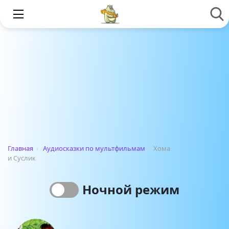
Главная
›
Аудиосказки по мультфильмам
›
Хома
и Суслик
Ночной режим