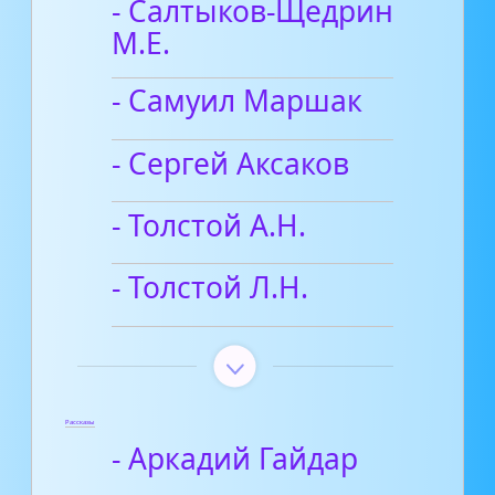
- Салтыков-Щедрин
М.Е.
- Самуил Маршак
- Сергей Аксаков
- Толстой А.Н.
- Толстой Л.Н.
Рассказы
- Аркадий Гайдар