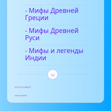
- Мифы Древней
Греции
- Мифы Древней
Руси
- Мифы и легенды
Индии
Анализ произведений
Сказки для детей