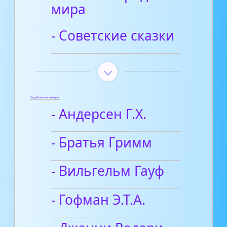
мира
- Советские сказки
Зарубежные авторы
- Андерсен Г.Х.
- Братья Гримм
- Вильгельм Гауф
- Гофман Э.Т.А.