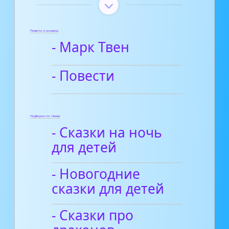
Повести и романы
- Марк Твен
- Повести
Подборки по темам
- Сказки на ночь
для детей
- Новогодние
сказки для детей
- Сказки про