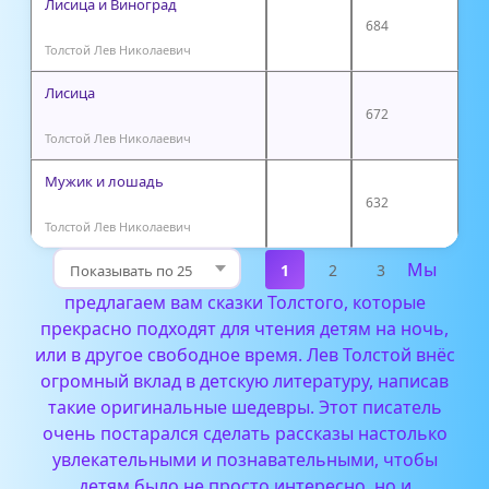
Лисица и Виноград
684
Толстой Лев Николаевич
Лисица
672
Толстой Лев Николаевич
Мужик и лошадь
632
Толстой Лев Николаевич
Мы
1
2
3
предлагаем вам сказки Толстого, которые
прекрасно подходят для чтения детям на ночь,
или в другое свободное время. Лев Толстой внёс
огромный вклад в детскую литературу, написав
такие оригинальные шедевры. Этот писатель
очень постарался сделать рассказы настолько
увлекательными и познавательными, чтобы
детям было не просто интересно, но и