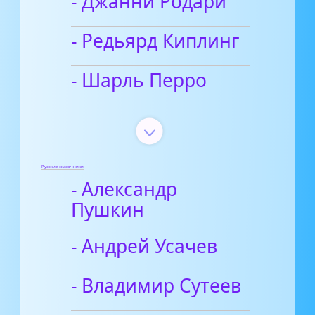
- Джанни Родари
- Редьярд Киплинг
- Шарль Перро
Русские сказочники
- Александр
Пушкин
- Андрей Усачев
- Владимир Сутеев