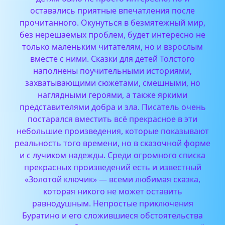
оставались приятные впечатления после
прочитанного.
Окунуться в безмятежный мир,
без нерешаемых проблем, будет интересно не
только маленьким читателям, но и взрослым
вместе с ними. Сказки для детей Толстого
наполнены поучительными историями,
захватывающими сюжетами, смешными, но
наглядными героями, а также яркими
представителями добра и зла. Писатель очень
постарался вместить всё прекрасное в эти
небольшие произведения, которые показывают
реальность того времени, но в сказочной форме
и с лучиком надежды.
Среди огромного списка
прекрасных произведений есть и известный
«Золотой ключик» — всеми любимая сказка,
которая никого не может оставить
равнодушным. Непростые приключения
Буратино и его сложившиеся обстоятельства