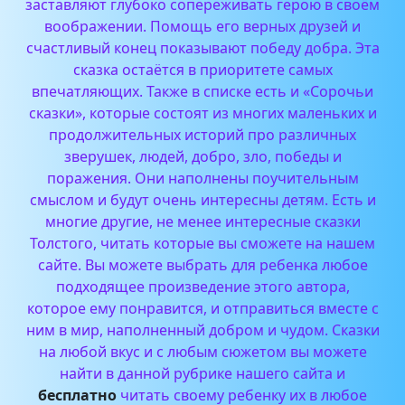
заставляют глубоко сопереживать герою в своём
воображении. Помощь его верных друзей и
счастливый конец показывают победу добра. Эта
сказка остаётся в приоритете самых
впечатляющих.
Также в списке есть и «Сорочьи
сказки», которые состоят из многих маленьких и
продолжительных историй про различных
зверушек, людей, добро, зло, победы и
поражения. Они наполнены поучительным
смыслом и будут очень интересны детям. Есть и
многие другие, не менее интересные сказки
Толстого, читать которые вы сможете на нашем
сайте.
Вы можете выбрать для ребенка любое
подходящее произведение этого автора,
которое ему понравится, и отправиться вместе с
ним в мир, наполненный добром и чудом.
Сказки
на любой вкус и с любым сюжетом вы можете
найти в данной рубрике нашего сайта и
бесплатно
читать своему ребенку их в любое