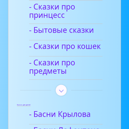
- Сказки про
принцесс
- Бытовые сказки
- Сказки про кошек
- Сказки про
предметы
Басни для детей
- Басни Крылова