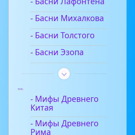
- Басни Лафонтена
- Басни Михалкова
- Басни Толстого
- Басни Эзопа
Мифы
- Мифы Древнего
Китая
- Мифы Древнего
Рима