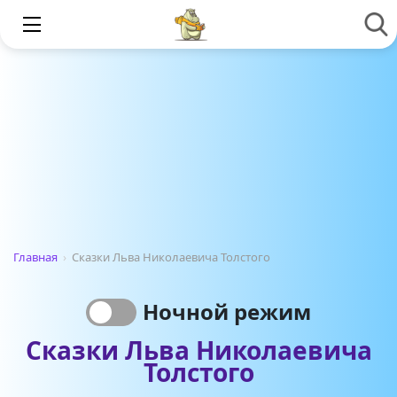
Главная
›
Сказки Льва Николаевича Толстого
Ночной режим
Сказки Льва Николаевича
Толстого