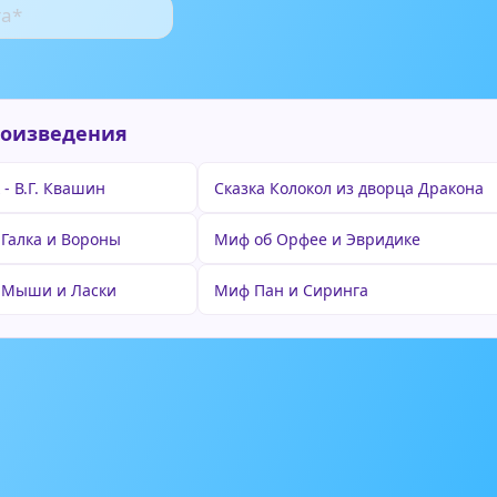
роизведения
 - В.Г. Квашин
Сказка Колокол из дворца Дракона
 Галка и Вороны
Миф об Орфее и Эвридике
- Мыши и Ласки
Миф Пан и Сиринга