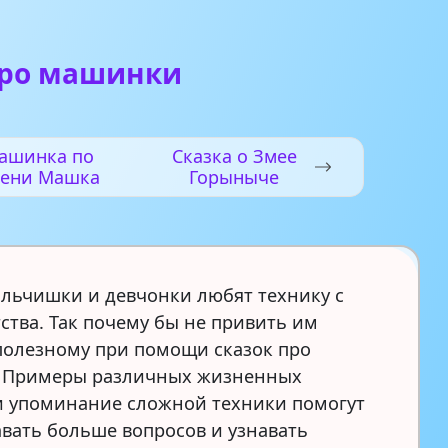
про машинки
ашинка по
Сказка о Змее
ени Машка
Горыныче
льчишки и девчонки любят технику с
ства. Так почему бы не привить им
полезному при помощи сказок про
 Примеры различных жизненных
и упоминание сложной техники помогут
авать больше вопросов и узнавать