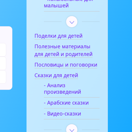
малышей
Поделки для детей
Полезные материалы
для детей и родителей
Пословицы и поговорки
Сказки для детей
- Анализ
произведений
- Арабские сказки
- Видео-сказки