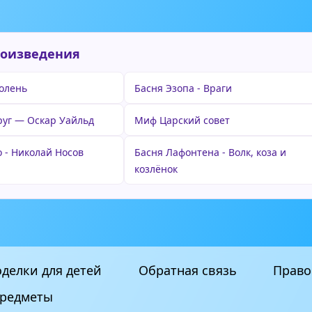
роизведения
олень
Басня Эзопа - Враги
уг — Оскар Уайльд
Миф Царский совет
о - Николай Носов
Басня Лафонтена - Волк, коза и
козлёнок
делки для детей
Обратная связь
Право
редметы