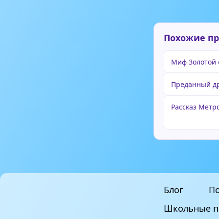
Похожие п
Миф Золотой 
Преданный др
Рассказ Метр
Блог
По
Школьные п