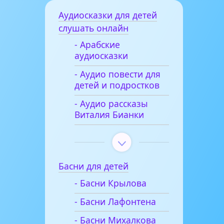
Аудиосказки для детей
слушать онлайн
- Арабские
аудиосказки
- Аудио повести для
детей и подростков
- Аудио рассказы
Виталия Бианки
Басни для детей
- Басни Крылова
- Басни Лафонтена
- Басни Михалкова