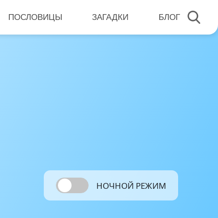
ПОСЛОВИЦЫ
ЗАГАДКИ
БЛОГ
НОЧНОЙ РЕЖИМ