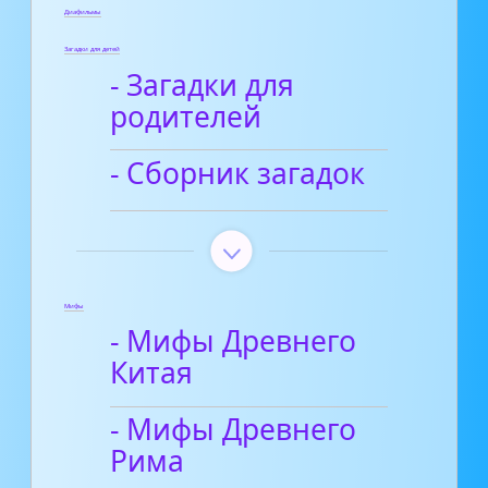
Диафильмы
Загадки для детей
- Загадки для
родителей
- Сборник загадок
Мифы
- Мифы Древнего
Китая
- Мифы Древнего
Рима