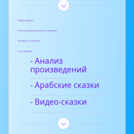
Поделки для детей
Полезные материалы для детей и родителей
Пословицы и поговорки
Сказки для детей
- Анализ
произведений
- Арабские сказки
- Видео-сказки