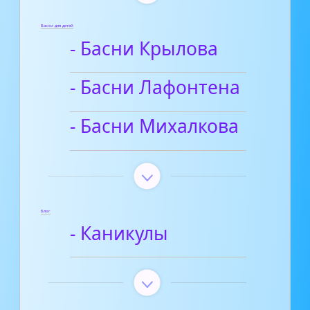
Басни для детей
- Басни Крылова
- Басни Лафонтена
- Басни Михалкова
Блог
- Каникулы