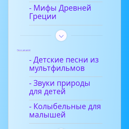
- Мифы Древней
Греции
Песни для детей
- Детские песни из
мультфильмов
- Звуки природы
для детей
- Колыбельные для
малышей