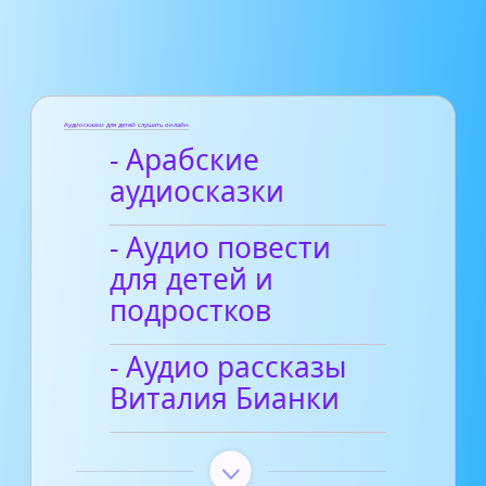
Аудиосказки для детей слушать онлайн
- Арабские
аудиосказки
- Аудио повести
для детей и
подростков
- Аудио рассказы
Виталия Бианки