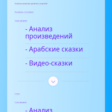
Полезные материалы для детей и родителей
Пословицы и поговорки
Сказки для детей
- Анализ
произведений
- Арабские сказки
- Видео-сказки
Статьи
Стихи для детей
- Анализ