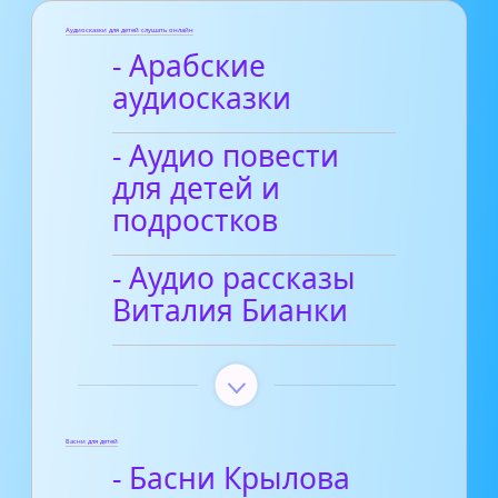
Аудиосказки для детей слушать онлайн
- Арабские
аудиосказки
- Аудио повести
для детей и
подростков
- Аудио рассказы
Виталия Бианки
Басни для детей
- Басни Крылова