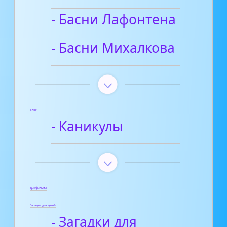
- Басни Лафонтена
- Басни Михалкова
Блог
- Каникулы
Диафильмы
Загадки для детей
- Загадки для