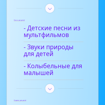
Песни для детей
- Детские песни из
мультфильмов
- Звуки природы
для детей
- Колыбельные для
малышей
Поделки для детей