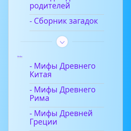
родителей
- Сборник загадок
Мифы
- Мифы Древнего
Китая
- Мифы Древнего
Рима
- Мифы Древней
Греции