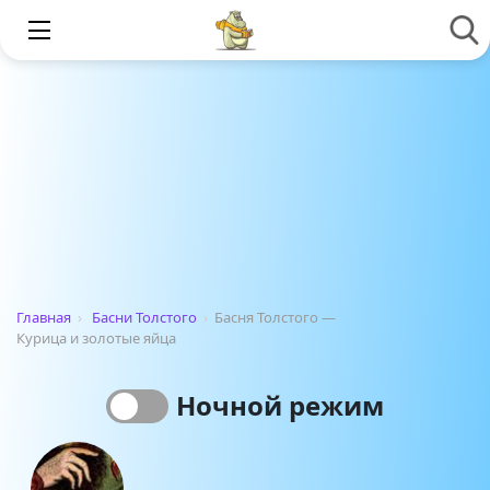
Главная
›
Басни Толстого
›
Басня Толстого —
Курица и золотые яйца
Ночной режим