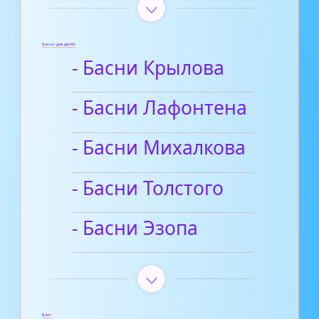
Басни для детей
- Басни Крылова
- Басни Лафонтена
- Басни Михалкова
- Басни Толстого
- Басни Эзопа
Блог