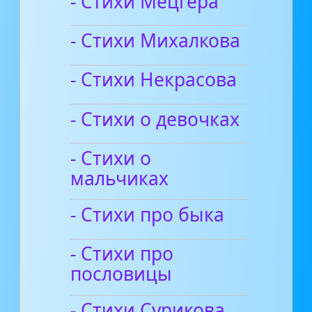
- Стихи Мецгера
- Стихи Михалкова
- Стихи Некрасова
- Стихи о девочках
- Стихи о
мальчиках
- Стихи про быка
- Стихи про
пословицы
- Стихи Сурикова