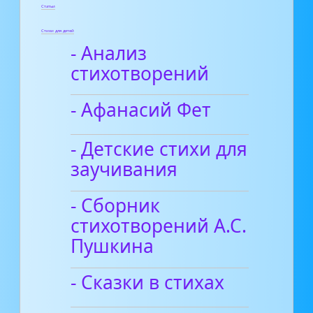
Статьи
Стихи для детей
- Анализ
стихотворений
- Афанасий Фет
- Детские стихи для
заучивания
- Сборник
стихотворений А.С.
Пушкина
- Сказки в стихах