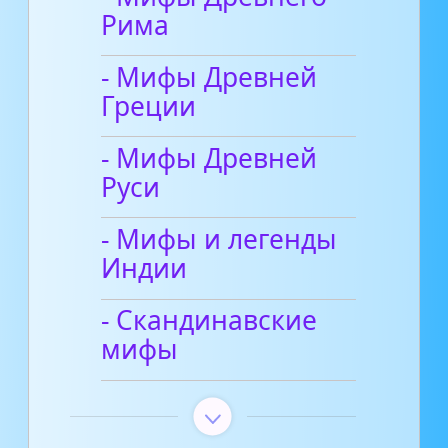
Рима
- Мифы Древней
Греции
- Мифы Древней
Руси
- Мифы и легенды
Индии
- Скандинавские
мифы