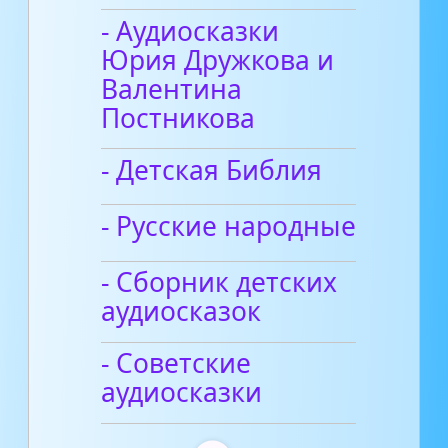
- Аудиосказки
Юрия Дружкова и
Валентина
Постникова
- Детская Библия
- Русские народные
- Сборник детских
аудиосказок
- Советские
аудиосказки