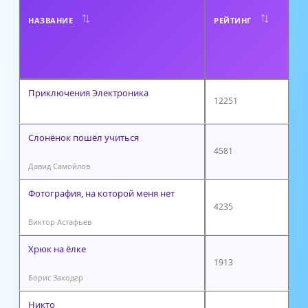
Т
НАЗВАНИЕ
РЕЙТИНГ
О
Р
Приключения Электроника
12251
Слонёнок пошёл учиться
4581
Давид Самойлов
Фотография, на которой меня нет
4235
Виктор Астафьев
Хрюк на ёлке
1913
Борис Заходер
Никто