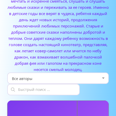
мечтать и искренне смеяться, слушать и слушать
любимые сказки и переживать за ее героев. Именно
в детские годы все верят в чудеса, ребятня каждый
день ждет новых историй, продолжения
приключений любимых персонажей. Старые и
добрые советские сказки наполнены добротой и
теплом. Они дарят каждому ребенку возможность в
голове создать настоящий кинотеатр, представляя,
как летает ковер-самолет или мчится по небу
дракон, как взмахивает волшебной палочкой
добрая фея или галопом на прекрасном коне
несется смелый молодец.
А
В