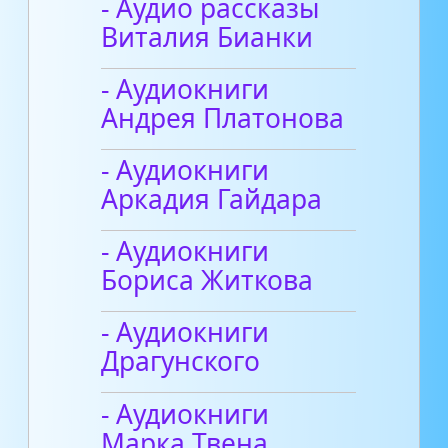
- Аудио рассказы
Виталия Бианки
- Аудиокниги
Андрея Платонова
- Аудиокниги
Аркадия Гайдара
- Аудиокниги
Бориса Житкова
- Аудиокниги
Драгунского
- Аудиокниги
Марка Твена