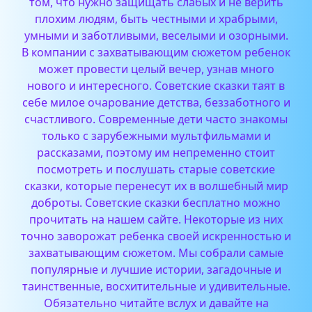
том, что нужно защищать слабых и не верить
плохим людям, быть честными и храбрыми,
умными и заботливыми, веселыми и озорными.
В компании с захватывающим сюжетом ребенок
может провести целый вечер, узнав много
нового и интересного.
Советские сказки таят в
себе милое очарование детства, беззаботного и
счастливого. Современные дети часто знакомы
только с зарубежными мультфильмами и
рассказами, поэтому им непременно стоит
посмотреть и послушать старые советские
сказки, которые перенесут их в волшебный мир
доброты. Советские сказки бесплатно можно
прочитать на нашем сайте. Некоторые из них
точно заворожат ребенка своей искренностью и
захватывающим сюжетом. Мы собрали самые
популярные и лучшие истории, загадочные и
таинственные, восхитительные и удивительные.
Обязательно читайте вслух и давайте на