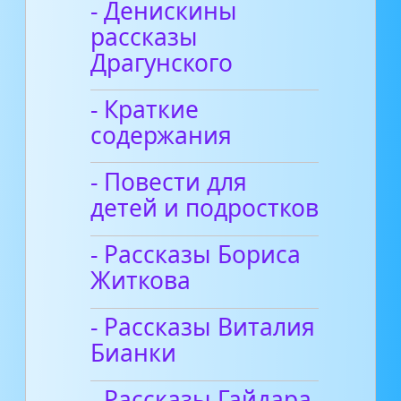
- Денискины
рассказы
Драгунского
- Краткие
содержания
- Повести для
детей и подростков
- Рассказы Бориса
Житкова
- Рассказы Виталия
Бианки
- Рассказы Гайдара