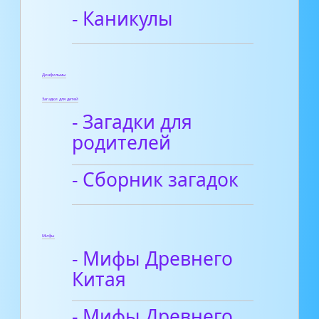
- Каникулы
Диафильмы
Загадки для детей
- Загадки для
родителей
- Сборник загадок
Мифы
- Мифы Древнего
Китая
- Мифы Древнего