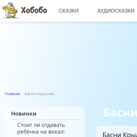
СКАЗКИ
АУДИОСКАЗКИ
Главная
›
Басни Крылова
Басн
Новинки
Стоит ли отдавать
ребёнка на вокал:
Басни Кры