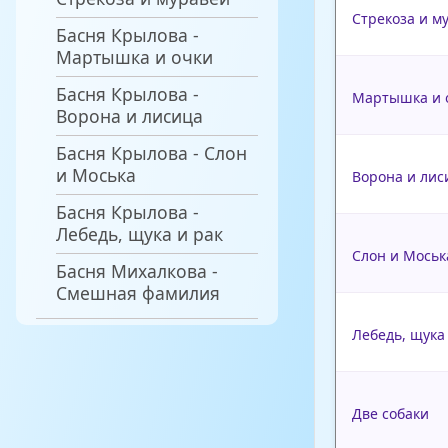
Стрекоза и м
Басня Крылова -
Мартышка и очки
Басня Крылова -
Мартышка и 
Ворона и лисица
Басня Крылова - Слон
и Моська
Ворона и лис
Басня Крылова -
Лебедь, щука и рак
Слон и Моськ
Басня Михалкова -
Смешная фамилия
Лебедь, щука
Две собаки