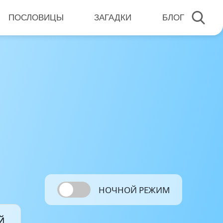
ПОСЛОВИЦЫ
ЗАГАДКИ
БЛОГ
НОЧНОЙ РЕЖИМ
й