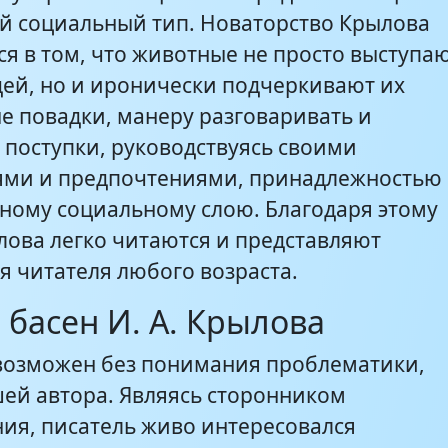
й социальный тип. Новаторство Крылова
ся в том, что животные не просто выступа
дей, но и иронически подчеркивают их
е повадки, манеру разговаривать и
 поступки, руководствуясь своими
ями и предпочтениями, принадлежностью 
ному социальному слою. Благодаря этому
лова легко читаются и представляют
я читателя любого возраста.
 басен И. А. Крылова
возможен без понимания проблематики,
ей автора. Являясь сторонником
ия, писатель живо интересовался