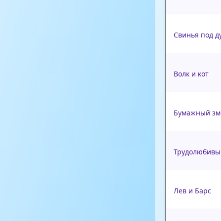
Свинья под д
Волк и кот
Бумажный зм
Трудолюбивы
Лев и Барс