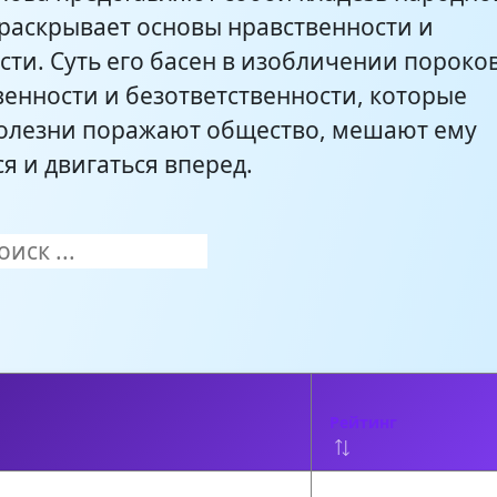
 раскрывает основы нравственности и
ти. Суть его басен в изобличении пороков
венности и безответственности, которые
олезни поражают общество, мешают ему
я и двигаться вперед.
Рейтинг