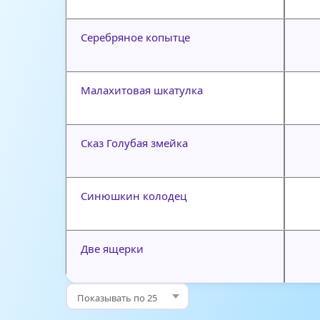
Серебряное копытце
Малахитовая шкатулка
Сказ Голубая змейка
Синюшкин колодец
Две ящерки