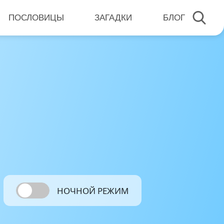
ПОСЛОВИЦЫ
ЗАГАДКИ
БЛОГ
НОЧНОЙ РЕЖИМ