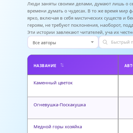
Люди заняты своими делами, думают лишь о се
времени думать о чудесах. В то же время мир 
ярко, включая в себя мистических существ и б
героям, не требуют поклонения, наоборот, под
Эти истории завлекают читателей, уча их чест
НАЗВАНИЕ
АВТ
Каменный цветок
Огневушка-Поскакушка
Медной горы хозяйка