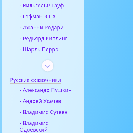
- Вильгельм Гауф
- Гофман Э.Т.А.
- Джанни Родари
- Редьярд Киплинг
- Шарль Перро
Русские сказочники
- Александр Пушкин
- Андрей Усачев
- Владимир Сутеев
- Владимир
Одоевский