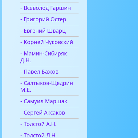
- Всеволод Гаршин
- Григорий Остер
- Евгений Шварц
- Корней Чуковский
- Мамин-Сибиряк
Д.Н.
- Павел Бажов
- Салтыков-Щедрин
М.Е.
- Самуил Маршак
- Сергей Аксаков
- Толстой А.Н.
- Толстой Л.Н.