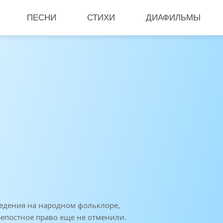
ПЕСНИ
СТИХИ
ДИАФИЛЬМЫ
едения на народном фольклоре,
репостное право еще не отменили.