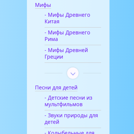
Мифы
- Мифы Древнего
Китая
- Мифы Древнего
Рима
- Мифы Древней
Греции
Песни для детей
- Детские песни из
мультфильмов
- Звуки природы для
детей
- Колыбельные для