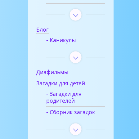
Блог
- Каникулы
Диафильмы
Загадки для детей
- Загадки для
родителей
- Сборник загадок