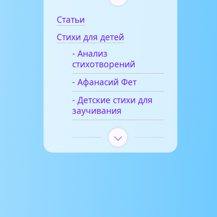
Статьи
Стихи для детей
- Анализ
стихотворений
- Афанасий Фет
- Детские стихи для
заучивания