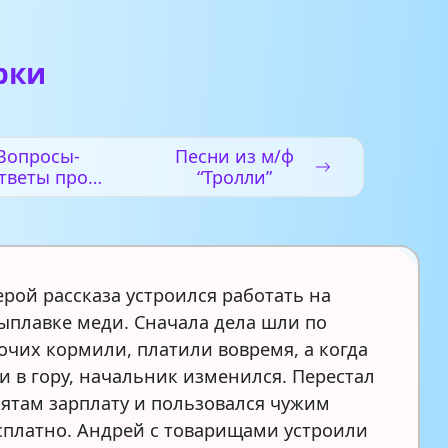
рки
Вопросы-
Песни из м/ф
тветы про
“Тролли”
детей
ерой рассказа устроился работать на
выплавке меди. Сначала дела шли по
бочих кормили, платили вовремя, а когда
и в гору, начальник изменился. Перестал
бятам зарплату и пользовался чужим
сплатно. Андрей с товарищами устроили