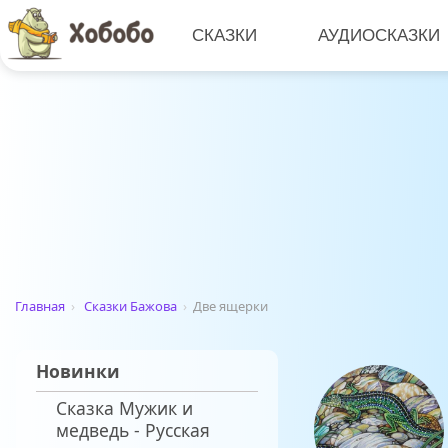
СКАЗКИ
АУДИОСКАЗКИ
Главная
›
Сказки Бажова
›
Две ящерки
Новинки
Сказка Мужик и
медведь - Русская