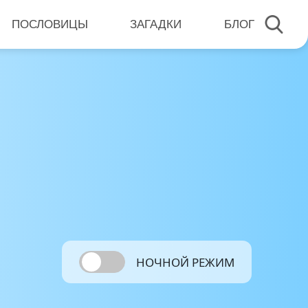
ПОСЛОВИЦЫ
ЗАГАДКИ
БЛОГ
НОЧНОЙ РЕЖИМ