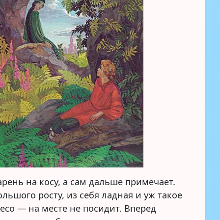
рень на косу, а сам дальше примечает.
льшого росту, из себя ладная и уж такое
есо — на месте не посидит. Вперед