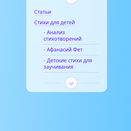
Статьи
Стихи для детей
- Анализ
стихотворений
- Афанасий Фет
- Детские стихи для
заучивания