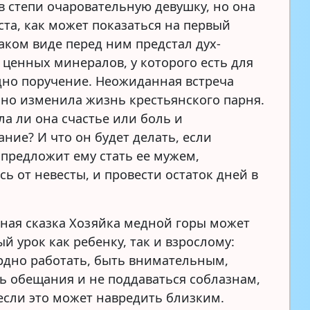
 в степи очаровательную девушку, но она
ста, как может показаться на первый
таком виде перед ним предстал дух-
 ценных минералов, у которого есть для
дно поручение. Неожиданная встреча
но изменила жизнь крестьянского парня.
ла ли она счастье или боль и
ние? И что он будет делать, если
 предложит ему стать ее мужем,
ь от невесты, и провести остаток дней в
ная сказка Хозяйка медной горы может
й урок как ребенку, так и взрослому:
рдно работать, быть внимательным,
ь обещания и не поддаваться соблазнам,
если это может навредить близким.