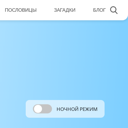
ПОСЛОВИЦЫ
ЗАГАДКИ
БЛОГ
НОЧНОЙ РЕЖИМ