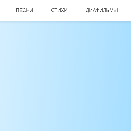
ПЕСНИ
СТИХИ
ДИАФИЛЬМЫ