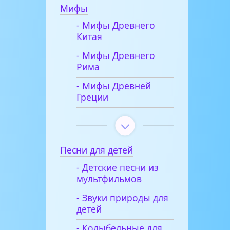
Мифы
- Мифы Древнего
Китая
- Мифы Древнего
Рима
- Мифы Древней
Греции
Песни для детей
- Детские песни из
мультфильмов
- Звуки природы для
детей
- Колыбельные для