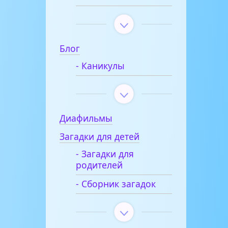
Блог
- Каникулы
Диафильмы
Загадки для детей
- Загадки для
родителей
- Сборник загадок