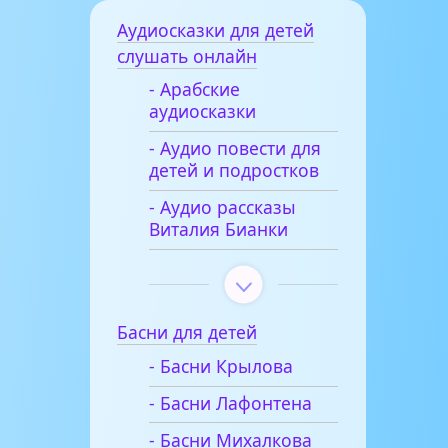
Аудиосказки для детей
слушать онлайн
- Арабские
аудиосказки
- Аудио повести для
детей и подростков
- Аудио рассказы
Виталия Бианки
Басни для детей
- Басни Крылова
- Басни Лафонтена
- Басни Михалкова