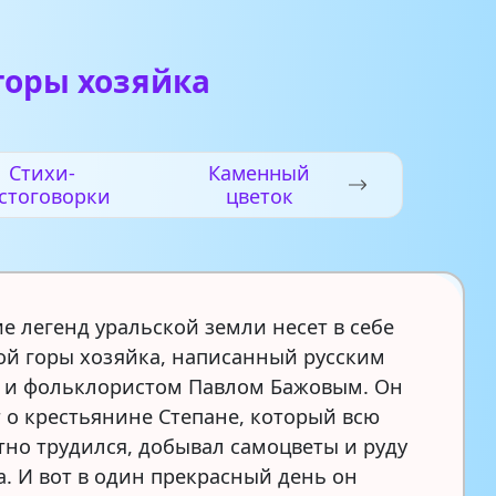
горы хозяйка
Стихи-
Каменный
стоговорки
цветок
е легенд уральской земли несет в себе
ой горы хозяйка, написанный русским
 и фольклористом Павлом Бажовым. Он
т о крестьянине Степане, который всю
тно трудился, добывал самоцветы и руду
а. И вот в один прекрасный день он