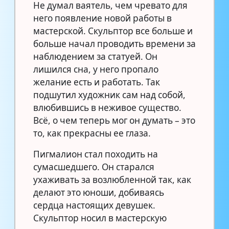
Не думал ваятель, чем чревато для
него появление новой работы в
мастерской. Скульптор все больше и
больше начал проводить времени за
наблюдением за статуей. Он
лишился сна, у него пропало
желание есть и работать. Так
подшутил художник сам над собой,
влюбившись в неживое существо.
Всё, о чем теперь мог он думать – это
то, как прекрасны ее глаза.
Пигмалион стал походить на
сумасшедшего. Он старался
ухаживать за возлюбленной так, как
делают это юноши, добиваясь
сердца настоящих девушек.
Скульптор носил в мастерскую