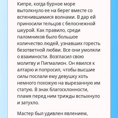
Кипре, когда бурное море
вытолкнуло ее на берег вместе со
вспенившимися волнами. В дар ей
приносили тельцов с белоснежной
шкурой. Как правило, среди
паломников было большое
количество людей, узнавших горесть
безответной любви. Все они умоляли
о взаимности. Возгласил свою
молитву и Пигмалион. Он явился к
алтарю и попросил, чтобы высшие
силы послали ему девушку хоть
немного похожую на вырезанную им
статую. В знак благосклонности,
пламя перед ним трижды вспыхнуло
и затухло.
Мастер был удивлен явлением,