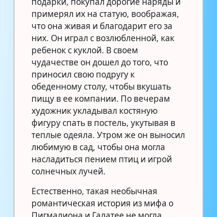
подарки, покупал дорогие наряды и
примерял их на статую, воображая,
что она живая и благодарит его за
них. Он играл с возлюбленной, как
ребенок с куклой. В своем
чудачестве он дошел до того, что
приносил свою подругу к
обеденному столу, чтобы вкушать
пищу в ее компании. По вечерам
художник укладывал костяную
фигуру спать в постель, укутывая в
теплые одеяла. Утром же он выносил
любимую в сад, чтобы она могла
насладиться пением птиц и игрой
солнечных лучей.
Естественно, такая необычная
романтическая история из мифа о
Пигмалиона и Галатее не могла