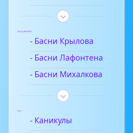
Басни для детей
- Басни Крылова
- Басни Лафонтена
- Басни Михалкова
Блог
- Каникулы