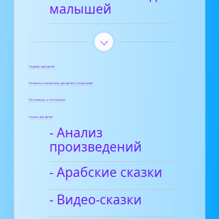
малышей
Поделки для детей
Полезные материалы для детей и родителей
Пословицы и поговорки
Сказки для детей
- Анализ
произведений
- Арабские сказки
- Видео-сказки