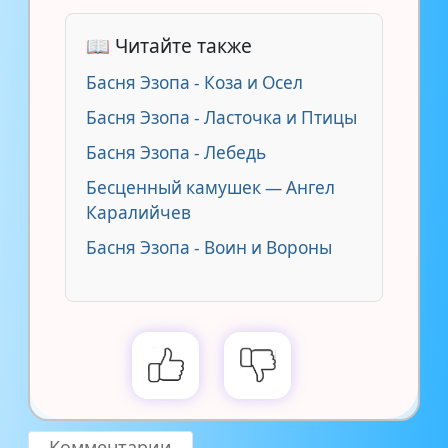
📖 Читайте также
Басня Эзопа - Коза и Осел
Басня Эзопа - Ласточка и Птицы
Басня Эзопа - Лебедь
Бесценный камушек — Ангел
Каралийчев
Басня Эзопа - Воин и Вороны
Комментарии