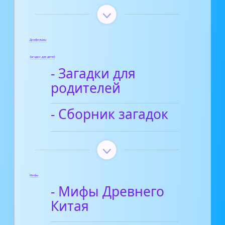
Диафильмы
Загадки для детей
- Загадки для
родителей
- Сборник загадок
Мифы
- Мифы Древнего
Китая