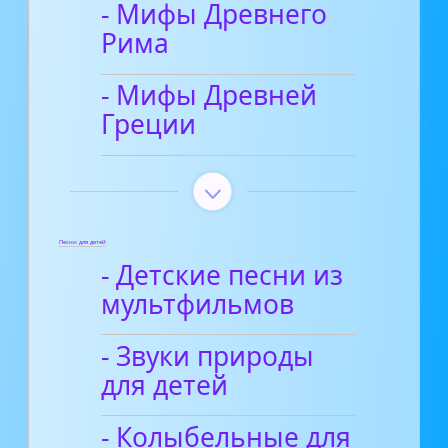
- Мифы Древнего
Рима
- Мифы Древней
Греции
Песни для детей
- Детские песни из
мультфильмов
- Звуки природы
для детей
- Колыбельные для