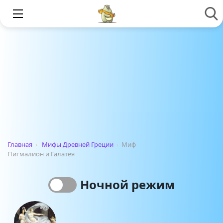
Главная
›
Мифы Древней Греции
›
Миф
Пигмалион и Галатея
Ночной режим