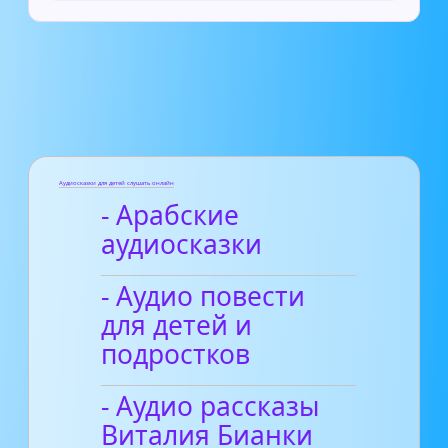
Аудиосказки для детей слушать онлайн
- Арабские
аудиосказки
- Аудио повести
для детей и
подростков
- Аудио рассказы
Виталия Бианки