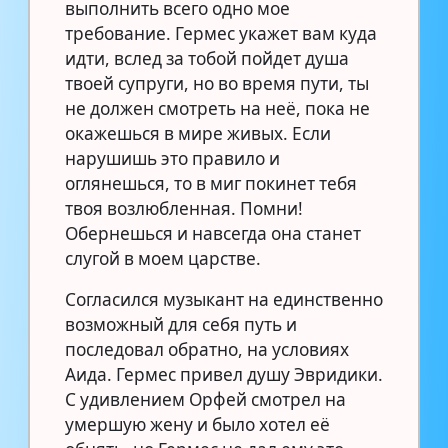
выполнить всего одно мое
требование. Гермес укажет вам куда
идти, вслед за тобой пойдет душа
твоей супруги, но во время пути, ты
не должен смотреть на неё, пока не
окажешься в мире живых. Если
нарушишь это правило и
оглянешься, то в миг покинет тебя
твоя возлюбленная. Помни!
Обернешься и навсегда она станет
слугой в моем царстве.
Согласился музыкант на единственно
возможный для себя путь и
последовал обратно, на условиях
Аида. Гермес привел душу Эвридики.
С удивлением Орфей смотрел на
умершую жену и было хотел её