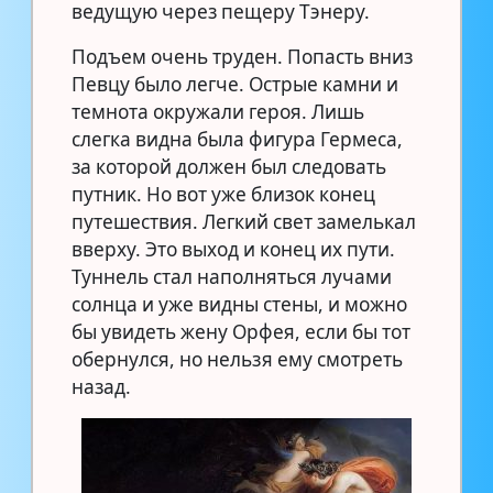
ведущую через пещеру Тэнеру.
Подъем очень труден. Попасть вниз
Певцу было легче. Острые камни и
темнота окружали героя. Лишь
слегка видна была фигура Гермеса,
за которой должен был следовать
путник. Но вот уже близок конец
путешествия. Легкий свет замелькал
вверху. Это выход и конец их пути.
Туннель стал наполняться лучами
солнца и уже видны стены, и можно
бы увидеть жену Орфея, если бы тот
обернулся, но нельзя ему смотреть
назад.