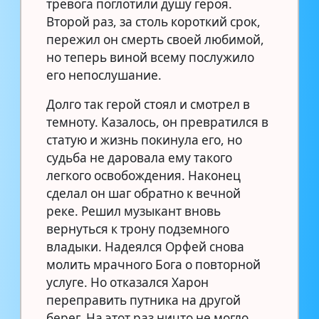
тревога поглотили душу героя.
Второй раз, за столь короткий срок,
пережил он смерть своей любимой,
но теперь виной всему послужило
его непослушание.
Долго так герой стоял и смотрел в
темноту. Казалось, он превратился в
статую и жизнь покинула его, но
судьба не даровала ему такого
легкого освобождения. Наконец
сделал он шаг обратно к вечной
реке. Решил музыкант вновь
вернуться к трону подземного
владыки. Надеялся Орфей снова
молить мрачного Бога о повторной
услуге. Но отказался Харон
переправить путника на другой
берег. На этот раз ничто не могло