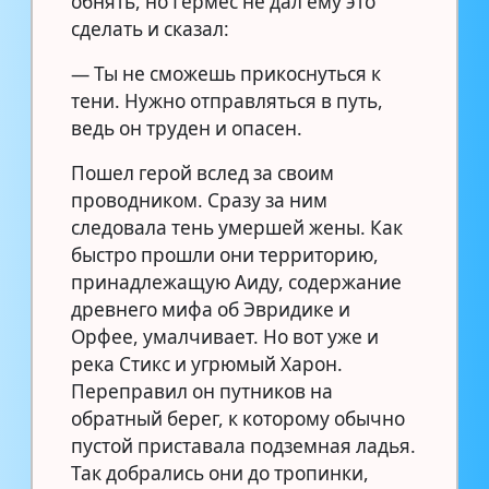
обнять, но Гермес не дал ему это
сделать и сказал:
— Ты не сможешь прикоснуться к
тени. Нужно отправляться в путь,
ведь он труден и опасен.
Пошел герой вслед за своим
проводником. Сразу за ним
следовала тень умершей жены. Как
быстро прошли они территорию,
принадлежащую Аиду, содержание
древнего мифа об Эвридике и
Орфее, умалчивает. Но вот уже и
река Стикс и угрюмый Харон.
Переправил он путников на
обратный берег, к которому обычно
пустой приставала подземная ладья.
Так добрались они до тропинки,