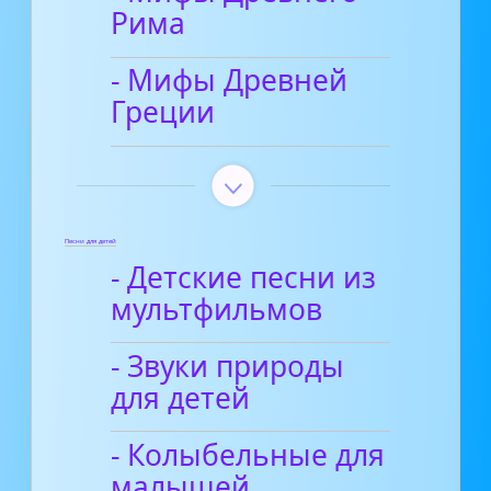
Рима
- Мифы Древней
Греции
Песни для детей
- Детские песни из
мультфильмов
- Звуки природы
для детей
- Колыбельные для
малышей