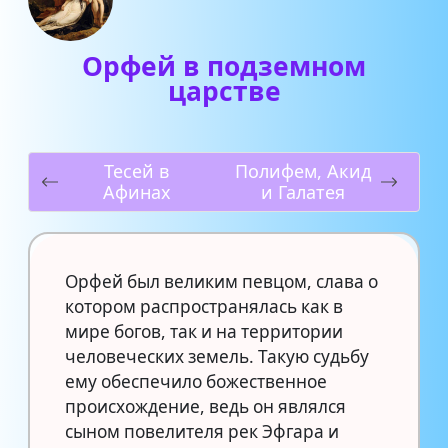
Орфей в подземном
царстве
Тесей в
Полифем, Акид
Афинах
и Галатея
Орфей был великим певцом, слава о
котором распространялась как в
мире богов, так и на территории
человеческих земель. Такую судьбу
ему обеспечило божественное
происхождение, ведь он являлся
сыном повелителя рек Эфгара и