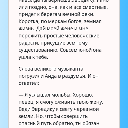
или поздно, она, как и все смертные,
придет к берегам вечной реки.
Коротка, по меркам богов, земная
жизнь. Дай моей жене и мне
пережить простые человеческие
радости, присущие земному
существованию. Совсем юной она
ушла к тебе.
Слова великого музыканта
погрузили Аида в раздумья. И он
ответил:
— Я услышал мольбы. Хорошо,
певец, я смогу оживить твою жену.
Веди Эвредику к свету через мои
земли. Но, чтобы совершить
опасный путь обратно, ты обязан