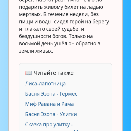
подарить живому билет на ладью
мертвых. В течение недели, без
пищи и воды, сидел герой на берегу
и плакал о своей судьбе, и
бездушности богов. Только на
восьмой день ушёл он обратно в
земли живых.
📖 Читайте также
Лиса-лапотница
Басня Эзопа - Гермес
Миф Равана и Рама
Басня Эзопа - Улитки
Сказка про улитку -