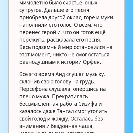
мимолетно было счастье юных
супругов. Дальше его песня
приобрела другой окрас, горе и муки
наполнили его голос. О всем, что
перенёс герой и, что он готов ещё
пережить, рассказала его песня.
Весь подземный мир остановился на
этот момент, никто не смог остаться
равнодушным к истории Орфея.
Всё это время Аид слушал музыку,
склонив свою голову на грудь.
Персефона слушала, опершись на
плечо мужа. Прекратилась
бессмысленная работа Сизифа и
казалось даже Тантал смог утолить
свой голод и жажду. Осталась без
внимания и бездонная чаша,