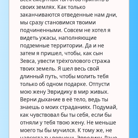
своих землях. Как только
заканчиваются отведенные нам дни,
мы сразу становимся твоими
подчиненными. Совсем не хотел я
видеть ужасы, наполняющие
подземные территории. Да и не
затем я пришел, чтобы, как сын
Зевса, увести трёхголового стража
твоих земель. Я шел весь свой
длинный путь, чтобы молить тебя
только об одном подарке. Отпусти
мою жену Эвридику в мир живых.
Верни дыхание в её тело, ведь ты
знаешь о моих страданиях. Подумай,
как чувствовал бы ты себя, если бы
отняли у тебя твою жену. Не меньше
моего ты бы мучился. К тому же, не
навсегда ты вернешь Эвредику. Рано