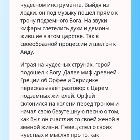
чудесном инструменте. Выйдя из
лодки, он под музыку пошел прямо к
трону подземного Бога. На звуки
кифары слетелись духи и демоны,
жившие в этом царстве. Так в
своеобразной процессии и шёл он к
Аиду.
Играя на чудесных струнах, герой
подошел к Богу. Далее миф древней
Греции об Орфее и Эвридике
пересказывает разговор с Царем
подземных жителей. Орфей
склонился на колени перед троном и
начал свою безутешную песню о том,
как был он счастлив со своей женой в
земной жизни. Певец спел о своих
чувствах и мыслях про то, как