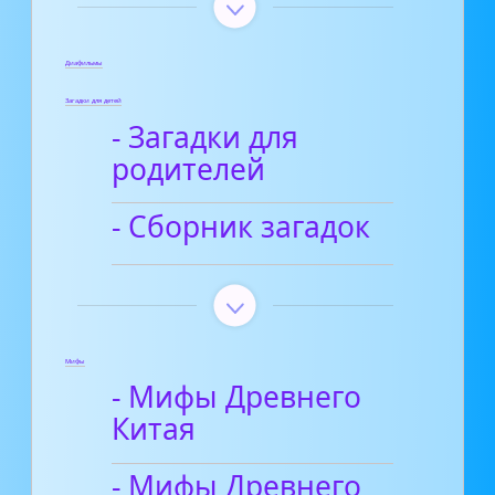
Диафильмы
Загадки для детей
- Загадки для
родителей
- Сборник загадок
Мифы
- Мифы Древнего
Китая
- Мифы Древнего