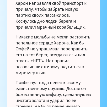
Харон направлял свой транспорт к
причалу, чтобы забрать новую
партию своих пассажиров.
Коснулось дно лодки берега и
причалил мрачный корабельщик.
Никакие мольбы не могли растопить
пепельное сердце Харона. Как бы
Орфей не упрашивал переправить
его на тот берег, всегда он слышал
ответ – «НЕТ!». Нет правил,
позволявших живому очутиться в
мире мертвых.
Прибегнул тогда певец к своему
единственному оружию. Достал он
божественную кифару, сделанную из
чистого золота и ударил по её
струнам. Не было ранее ничего