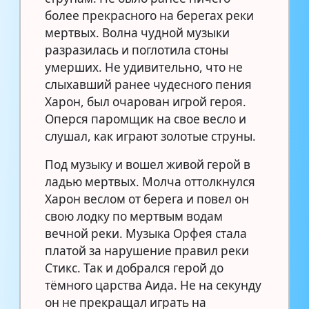
более прекрасного на берегах реки
мертвых. Волна чудной музыки
разразилась и поглотила стоны
умерших. Не удивительно, что не
слыхавший ранее чудесного пения
Харон, был очарован игрой героя.
Оперся паромщик на свое весло и
слушал, как играют золотые струны.
Под музыку и вошел живой герой в
ладью мертвых. Молча оттолкнулся
Харон веслом от берега и повел он
свою лодку по мертвым водам
вечной реки. Музыка Орфея стала
платой за нарушение правил реки
Стикс. Так и добрался герой до
тёмного царства Аида. Не на секунду
он не прекращал играть на