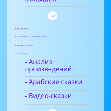
Поделки для детей
Полезные материалы для детей и родителей
Пословицы и поговорки
Сказки для детей
- Анализ
произведений
- Арабские сказки
- Видео-сказки