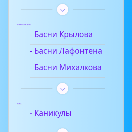
Басни для детей
- Басни Крылова
- Басни Лафонтена
- Басни Михалкова
Блог
- Каникулы