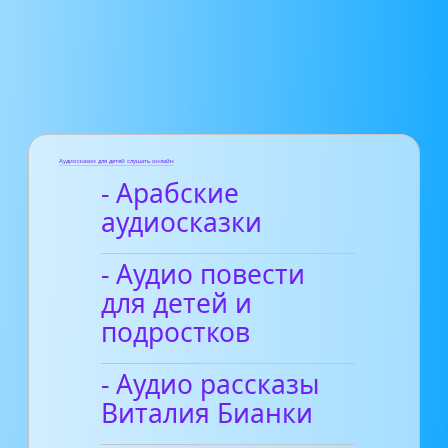
Аудиосказки для детей слушать онлайн
- Арабские
аудиосказки
- Аудио повести
для детей и
подростков
- Аудио рассказы
Виталия Бианки