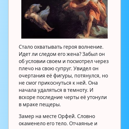
Стало охватывать героя волнение.
Идет ли следом его жена? Забыл он
об условии своем и посмотрел через
плечо на свою супруг. Увидел он
очертания её фигуры, потянулся, но
не смог прикоснуться к ней. Она
начала удаляться в темноту. И
вскоре последние черты её утонули
в мраке пещеры.
Замер на месте Орфей. Словно
окаменело его тело. Отчаянье и