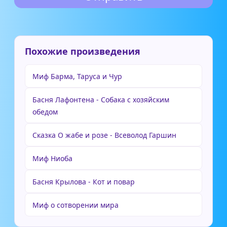
Похожие произведения
Миф Барма, Таруса и Чур
Басня Лафонтена - Собака с хозяйским
обедом
Сказка О жабе и розе - Всеволод Гаршин
Миф Ниоба
Басня Крылова - Кот и повар
Миф о сотворении мира