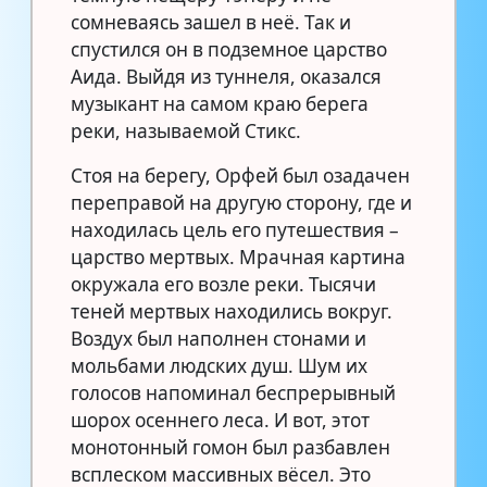
сомневаясь зашел в неё. Так и
спустился он в подземное царство
Аида. Выйдя из туннеля, оказался
музыкант на самом краю берега
реки, называемой Стикс.
Стоя на берегу, Орфей был озадачен
переправой на другую сторону, где и
находилась цель его путешествия –
царство мертвых. Мрачная картина
окружала его возле реки. Тысячи
теней мертвых находились вокруг.
Воздух был наполнен стонами и
мольбами людских душ. Шум их
голосов напоминал беспрерывный
шорох осеннего леса. И вот, этот
монотонный гомон был разбавлен
всплеском массивных вёсел. Это