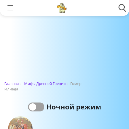
Главная
›
Мифы Древней Греции
›
Гомер.
Илиада
Ночной режим