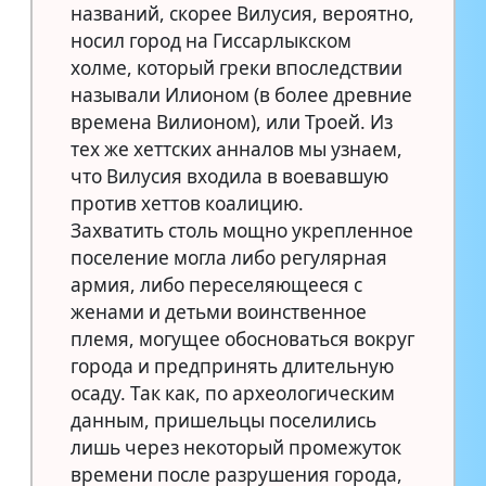
названий, скорее Вилусия, вероятно,
носил город на Гиссарлыкском
холме, который греки впоследствии
называли Илионом (в более древние
времена Вилионом), или Троей. Из
тех же хеттских анналов мы узнаем,
что Вилусия входила в воевавшую
против хеттов коалицию.
Захватить столь мощно укрепленное
поселение могла либо регулярная
армия, либо переселяющееся с
женами и детьми воинственное
племя, могущее обосноваться вокруг
города и предпринять длительную
осаду. Так как, по археологическим
данным, пришельцы поселились
лишь через некоторый промежуток
времени после разрушения города,