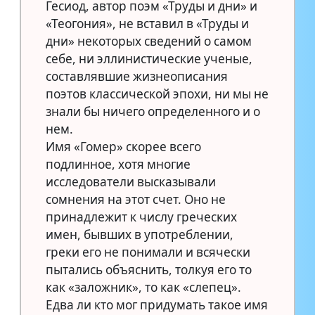
Гесиод, автор поэм «Труды и дни» и
«Теогония», не вставил в «Труды и
дни» некоторых сведений о самом
себе, ни эллинистические ученые,
составлявшие жизнеописания
поэтов классической эпохи, ни мы не
знали бы ничего определенного и о
нем.
Имя «Гомер» скорее всего
подлинное, хотя многие
исследователи высказывали
сомнения на этот счет. Оно не
принадлежит к числу греческих
имен, бывших в употреблении,
греки его не понимали и всячески
пытались объяснить, толкуя его то
как «заложник», то как «слепец».
Едва ли кто мог придумать такое имя