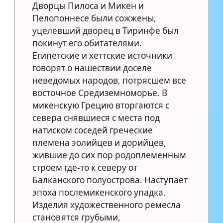
Дворцы Пилоса и Микен и
Пелопоннесе были сожжены,
уцелевший дворец в Тиринфе был
покинут его обитателями.
Египетские и хеттские источники
говорят о нашествии доселе
неведомых народов, потрясшем все
восточное Средиземноморье. В
микенскую Грецию вторгаются с
севера снявшиеся с места под
натиском соседей греческие
племена эолийцев и дорийцев,
жившие до сих пор родоплеменным
строем где-то к северу от
Балканского полуострова. Наступает
эпоха послемикенского упадка.
Изделия художественного ремесла
становятся грубыми,