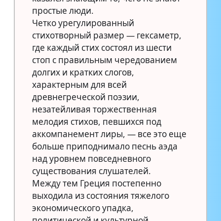
простые люди.
Четко урегулированный
стихотворный размер — гексаметр,
где каждый стих состоял из шести
стоп с правильным чередованием
долгих и кратких слогов,
характерным для всей
древнегреческой поэзии,
незатейливая торжественная
мелодия стихов, певшихся под
аккомпанемент лиры, — все это еще
больше приподнимало песнь аэда
над уровнем повседневного
существования слушателей.
Между тем Греция постепенно
выходила из состояния тяжелого
экономического упадка,
политической и культурной