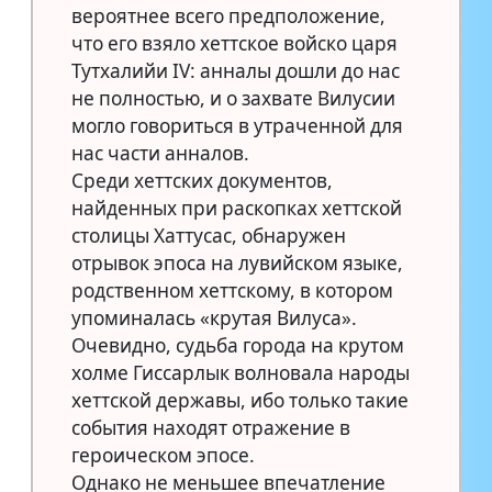
вероятнее всего предположение,
что его взяло хеттское войско царя
Тутхалийи IV: анналы дошли до нас
не полностью, и о захвате Вилусии
могло говориться в утраченной для
нас части анналов.
Среди хеттских документов,
найденных при раскопках хеттской
столицы Хаттусас, обнаружен
отрывок эпоса на лувийском языке,
родственном хеттскому, в котором
упоминалась «крутая Вилуса».
Очевидно, судьба города на крутом
холме Гиссарлык волновала народы
хеттской державы, ибо только такие
события находят отражение в
героическом эпосе.
Однако не меньшее впечатление