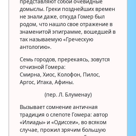
представляют собой очевидные
домыслы. Греки позднейших времен
не знали даже, откуда Гомер был
родом, что нашло свое отражение в
знаменитой эпиграмме, вошедшей в
так называемую «Греческую
антологию».
Семь городов, пререкаясь, зовутся
отчизной Гомера:
Смирна, Хиос, Колофон, Пилос,
Аргос, Итака, Афины.
(пер. Л. Блуменау)
Вызывает сомнение античная
традиция о слепоте Гомера: автор
«Илиады» и «Одиссеи», во всяком
случае, прожил зрячим большую