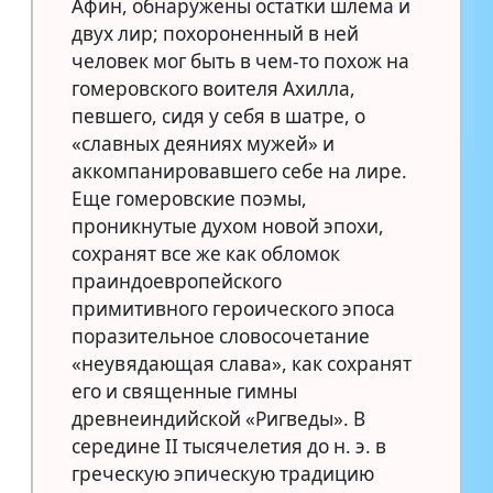
Афин, обнаружены остатки шлема и
двух лир; похороненный в ней
человек мог быть в чем-то похож на
гомеровского воителя Ахилла,
певшего, сидя у себя в шатре, о
«славных деяниях мужей» и
аккомпанировавшего себе на лире.
Еще гомеровские поэмы,
проникнутые духом новой эпохи,
сохранят все же как обломок
праиндоевропейского
примитивного героического эпоса
поразительное словосочетание
«неувядающая слава», как сохранят
его и священные гимны
древнеиндийской «Ригведы». В
середине II тысячелетия до н. э. в
греческую эпическую традицию