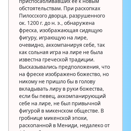
приспосабливавших ее к новым
обстоятельствам. При раскопках
Пилосского дворца, разрушенного
ок. 1200 г. до н. э., обнаружена
фреска, изображающая сидящую
фигуру, играющую на лире,
очевидно, аккомпанируя себе, так
как сольная игра на лире не была
известна греческой традиции.
Высказывались предположения, что
на фреске изображено божество, но
никому не пришло бы в голову
вкладывать лиру в руки божества,
если бы певец, аккомпанирующий
себе на лире, не был привычной
фигурой в микенском обществе. В
гробнице микенской эпохи,
раскопанной в Мениди, недалеко от