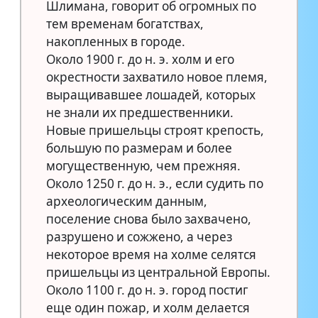
Шлимана, говорит об огромных по
тем временам богатствах,
накопленных в городе.
Около 1900 г. до н. э. холм и его
окрестности захватило новое племя,
выращивавшее лошадей, которых
не знали их предшественники.
Новые пришельцы строят крепость,
большую по размерам и более
могущественную, чем прежняя.
Около 1250 г. до н. э., если судить по
археологическим данным,
поселение снова было захвачено,
разрушено и сожжено, а через
некоторое время на холме селятся
пришельцы из центральной Европы.
Около 1100 г. до н. э. город постиг
еще один пожар, и холм делается