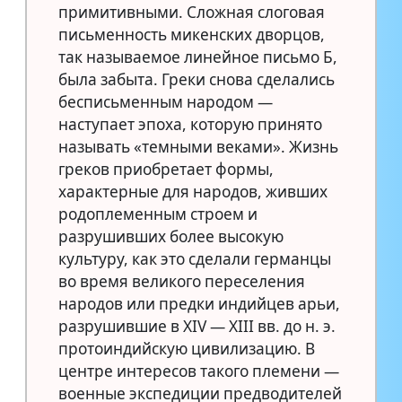
примитивными. Сложная слоговая
письменность микенских дворцов,
так называемое линейное письмо Б,
была забыта. Греки снова сделались
бесписьменным народом —
наступает эпоха, которую принято
называть «темными веками». Жизнь
греков приобретает формы,
характерные для народов, живших
родоплеменным строем и
разрушивших более высокую
культуру, как это сделали германцы
во время великого переселения
народов или предки индийцев арьи,
разрушившие в XIV — XIII вв. до н. э.
протоиндийскую цивилизацию. В
центре интересов такого племени —
военные экспедиции предводителей