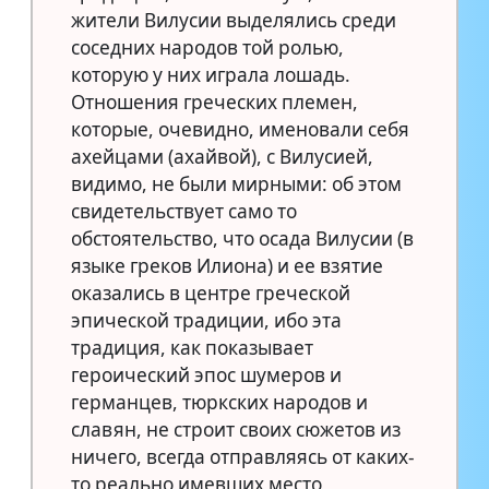
жители Вилусии выделялись среди
соседних народов той ролью,
которую у них играла лошадь.
Отношения греческих племен,
которые, очевидно, именовали себя
ахейцами (ахайвой), с Вилусией,
видимо, не были мирными: об этом
свидетельствует само то
обстоятельство, что осада Вилусии (в
языке греков Илиона) и ее взятие
оказались в центре греческой
эпической традиции, ибо эта
традиция, как показывает
героический эпос шумеров и
германцев, тюркских народов и
славян, не строит своих сюжетов из
ничего, всегда отправляясь от каких-
то реально имевших место