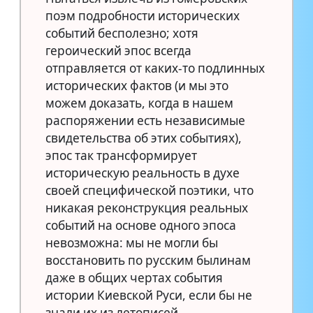
поэм подробности исторических
событий бесполезно; хотя
героический эпос всегда
отправляется от каких-то подлинных
исторических фактов (и мы это
можем доказать, когда в нашем
распоряжении есть независимые
свидетельства об этих событиях),
эпос так трансформирует
историческую реальность в духе
своей специфической поэтики, что
никакая реконструкция реальных
событий на основе одного эпоса
невозможна: мы не могли бы
восстановить по русским былинам
даже в общих чертах события
истории Киевской Руси, если бы не
знали их из летописей.