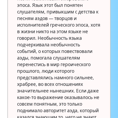
эпоса. Язык этот был понятен
слушателям, привыкшим с детства к
песням аэдов — творцов и
исполнителей греческого эпоса, хотя
в жизни никто на этом языке не
говорил. Необычность языка
подчеркивала необычность
событий, о которых повествовали
аэды, помогала слушателям
перенестись в мир героического
прошлого, люди которого
представлялись намного сильнее,
храбрее, во всех отношениях
значительнее нынешних. Если даже
какое-то выражение оказывалось не
совсем понятным, это только
поднимало авторитет аэда, который
казался знающим то, чего не знают