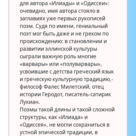
для автора «Илиады» и «Одиссеи»:
очевидно, имя автора стояло в
заглавиях уже первых рукописей
поэм. Судя по имени, гениальный
поэт мог быть даже и не греком по
происхождению: в становлении и
развитии эллинской культуры
сыграли важную роль многие
«варвары» или «полуварвары»,
усвоившие с детства греческий язык
и греческую культурную традицию,-
философ Фалес Милетский, отец
истории Геродот, писатель-сатирик
Лукиан.
Поэмы такой длины и такой сложной
структуры, как «Илиада» и
«Одиссея», не могли сохраниться в
устной эпической традиции, в