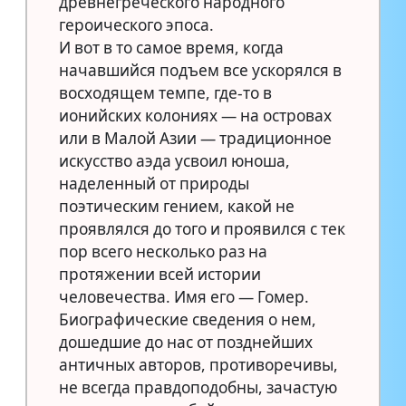
древнегреческого народного
героического эпоса.
И вот в то самое время, когда
начавшийся подъем все ускорялся в
восходящем темпе, где-то в
ионийских колониях — на островах
или в Малой Азии — традиционное
искусство аэда усвоил юноша,
наделенный от природы
поэтическим гением, какой не
проявлялся до того и проявился с тек
пор всего несколько раз на
протяжении всей истории
человечества. Имя его — Гомер.
Биографические сведения о нем,
дошедшие до нас от позднейших
античных авторов, противоречивы,
не всегда правдоподобны, зачастую