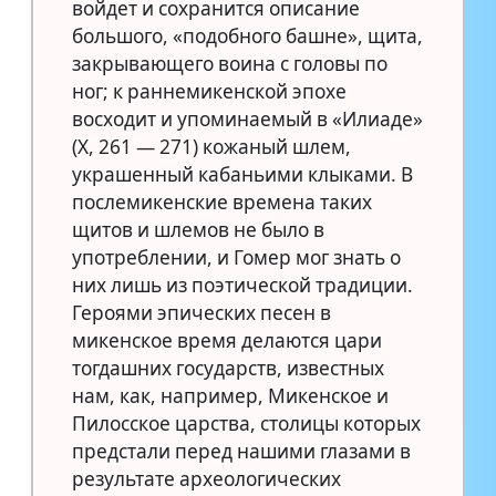
войдет и сохранится описание
большого, «подобного башне», щита,
закрывающего воина с головы по
ног; к раннемикенской эпохе
восходит и упоминаемый в «Илиаде»
(Х, 261 — 271) кожаный шлем,
украшенный кабаньими клыками. В
послемикенские времена таких
щитов и шлемов не было в
употреблении, и Гомер мог знать о
них лишь из поэтической традиции.
Героями эпических песен в
микенское время делаются цари
тогдашних государств, известных
нам, как, например, Микенское и
Пилосское царства, столицы которых
предстали перед нашими глазами в
результате археологических