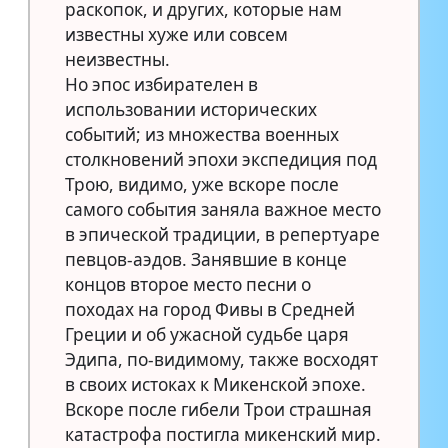
раскопок, и других, которые нам
известны хуже или совсем
неизвестны.
Но эпос избирателен в
использовании исторических
событий; из множества военных
столкновений эпохи экспедиция под
Трою, видимо, уже вскоре после
самого события заняла важное место
в эпической традиции, в репертуаре
певцов-аэдов. Занявшие в конце
концов второе место песни о
походах на город Фивы в Средней
Греции и об ужасной судьбе царя
Эдипа, по-видимому, также восходят
в своих истоках к Микенской эпохе.
Вскоре после гибели Трои страшная
катастрофа постигла микенский мир.