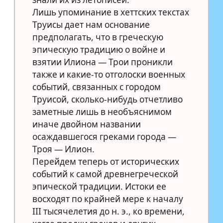
Лишь упоминание в хеттских текстах
Труисы дает нам основание
предполагать, что в греческую
эпическую традицию о войне и
взятии Илиона — Трои проникли
также и какие-то отголоски военных
событий, связанных с городом
Труисой, сколько-нибудь отчетливо
заметные лишь в необъяснимом
иначе двойном названии
осаждавшегося греками города —
Троя — Илион.
Перейдем теперь от исторических
событий к самой древнегреческой
эпической традиции. Истоки ее
восходят по крайней мере к началу
III тысячелетия до н. э., ко времени,