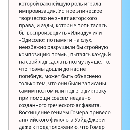
которой важнейшую роль играла
импровизация. Устное эпическое
творчество не знает авторского
права, и аэды, которые попыталась
бы воспроизводить «Илиаду» или
«Одиссею» по памяти на слух,
неизбежно разрушили бы стройную
композицию поэмы, пытаясь каждый
на свой лад сделать поэму лучше. То,
что поэмы дошли до нас не
погибнув, может быть объяснено
только тем, что они были записаны
самим поэтом или под его диктовку
при помощи совсем недавно
созданного греческого алфавита.
Восхищение гением Гомера привело
английского филолога Уэйд-Джери
даже к предположению, что Гомер