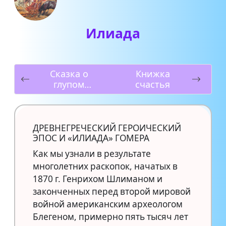
Илиада
Сказка о
Книжка
глупом
счастья
мышонке
ДРЕВНЕГРЕЧЕСКИЙ ГЕРОИЧЕСКИЙ
ЭПОС И «ИЛИАДА» ГОМЕРА
Как мы узнали в результате
многолетних раскопок, начатых в
1870 г. Генрихом Шлиманом и
законченных перед второй мировой
войной американским археологом
Блегеном, примерно пять тысяч лет