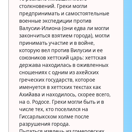
столкновений. Греки могли
предпринимать и самостоятельные
военные экспедиции против
Валусии-Илиона (они едва ли могли
закончиться взятием города), могли
принимать участие и в войне,
которую вел против Вилусии и ее
союзников хеттский царь: хеттская
держава находилась в оживленных
сношениях с одним из ахейских
греческих государств, которое
именуется в хеттских текстах как
Ахийава и находилось, скорее всего,
на о. Родосе. Греки могли быть и в
числе тех, кто поселился на
Гиссарлыкском холме после
разрушения города.
Пытаться извлечь из гомеровских