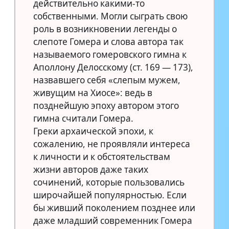
действительно какими-то
собственными. Могли сыграть свою
роль в возникновении легенды о
слепоте Гомера и слова автора так
называемого гомеровского гимна к
Аполлону Делосскому (ст. 169 — 173),
назвавшего себя «слепым мужем,
живущим на Хиосе»: ведь в
позднейшую эпоху автором этого
гимна считали Гомера.
Греки архаической эпохи, к
сожалению, не проявляли интереса
к личности и к обстоятельствам
жизни авторов даже таких
сочинений, которые пользовались
широчайшей популярностью. Если
бы живший поколением позднее или
даже младший современник Гомера