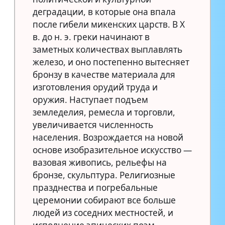
деградации, в которые она впала
после гибели микенских царств. В Х
в. до н. э. греки начинают в
заметных количествах выплавлять
железо, и оно постепенно вытесняет
бронзу в качестве материала для
изготовления орудий труда и
оружия. Наступает подъем
земледелия, ремесла и торговли,
увеличивается численность
населения. Возрождается на новой
основе изобразительное искусство —
вазовая живопись, рельефы на
бронзе, скульптура. Религиозные
празднества и погребальные
церемонии собирают все больше
людей из соседних местностей, и