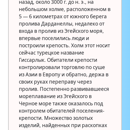
назад, около 3000 г. до н. э., на
небольшом холме, расположенном в
5 — 6 километрах от южного берега
пролива Дарданеллы, недалеко от
входа в пролив из Эгейского моря,
впервые поселились люди и
построили крепость. Холм этот носит
сейчас турецкое название
Гиссарлык. Обитатели крепости
контролировали торговлю по суше
из Азии в Европу и обратно, держа в
своих руках переправу через
пролив. Постепенно развивавшееся
мореплавание из Эгейского в
Черное море также оказалось под
контролем обитателей поселения-
крепости. Множество золотых
изделий, найденных при раскопках