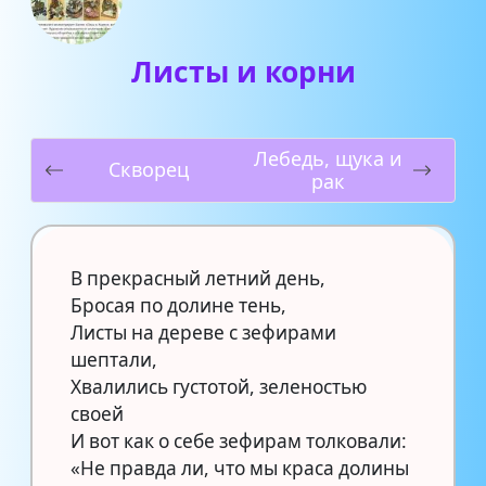
Листы и корни
Лебедь, щука и
Скворец
рак
В прекрасный летний день,
Бросая по долине тень,
Листы на дереве с зефирами
шептали,
Хвалились густотой, зеленостью
своей
И вот как о себе зефирам толковали:
«Не правда ли, что мы краса долины