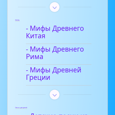
Мифы
- Мифы Древнего
Китая
- Мифы Древнего
Рима
- Мифы Древней
Греции
Песни для детей