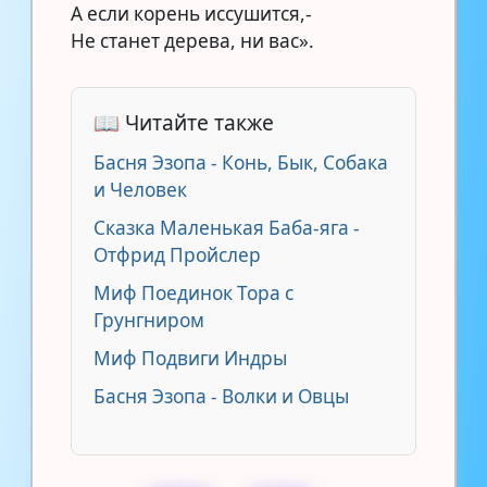
А если корень иссушится,-
Не станет дерева, ни вас».
📖 Читайте также
Басня Эзопа - Конь, Бык, Собака
и Человек
Сказка Маленькая Баба-яга -
Отфрид Пройслер
Миф Поединок Тора с
Грунгниром
Миф Подвиги Индры
Басня Эзопа - Волки и Овцы