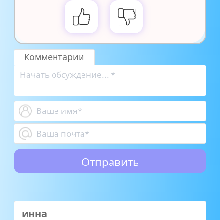
Комментарии
инна