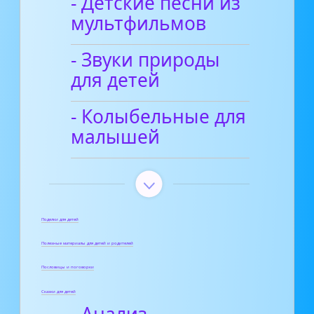
- Детские песни из
мультфильмов
- Звуки природы
для детей
- Колыбельные для
малышей
Поделки для детей
Полезные материалы для детей и родителей
Пословицы и поговорки
Сказки для детей