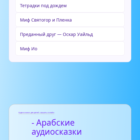
Тетрадки под дождем
Миф Святогор и Пленка
Преданный друг — Оскар Уайльд
Миф Ио
Аудиосказки для детей слушать онлайн
- Арабские
аудиосказки