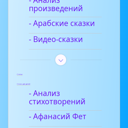
- Анализ
произведений
- Арабские сказки
- Видео-сказки
Статьи
Стихи для детей
- Анализ
стихотворений
- Афанасий Фет