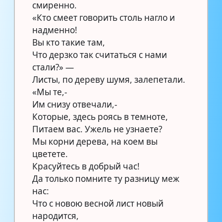
смиренно.
«Кто смеет говорить столь нагло и
надменно!
Вы кто такие там,
Что дерзко так считаться с нами
стали?» —
Листы, по дереву шумя, залепетали.
«Мы те,-
Им снизу отвечали,-
Которые, здесь роясь в темноте,
Питаем вас. Ужель не узнаете?
Мы корни дерева, на коем вы
цветете.
Красуйтесь в добрый час!
Да только помните ту разницу меж
нас:
Что с новою весной лист новый
народится,