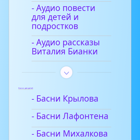
- Аудио повести
для детей и
подростков
- Аудио рассказы
Виталия Бианки
Басни для детей
- Басни Крылова
- Басни Лафонтена
- Басни Михалкова