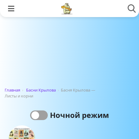
Главная
›
Басни Крылова
›
Басня Крылова —
Листы и корни
Ночной режим