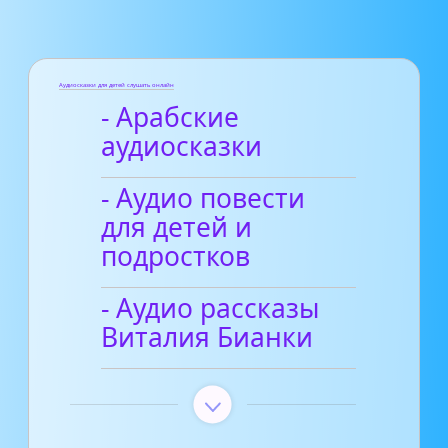
Аудиосказки для детей слушать онлайн
- Арабские
аудиосказки
- Аудио повести
для детей и
подростков
- Аудио рассказы
Виталия Бианки