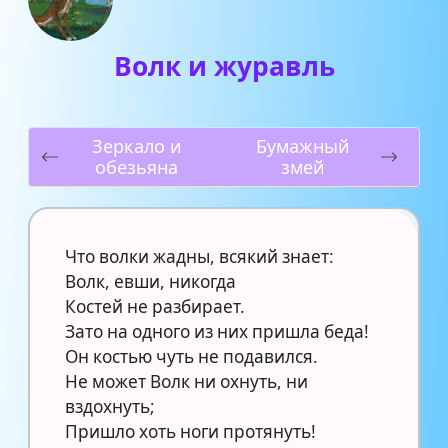
Волк и журавль
Зеркало и
Бумажный
обезьяна
змей
Что волки жадны, всякий знает:
Волк, евши, никогда
Костей не разбирает.
Зато на одного из них пришла беда!
Он костью чуть не подавился.
Не может Волк ни охнуть, ни
вздохнуть;
Пришло хоть ноги протянуть!