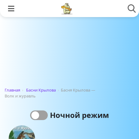
Главная
›
Басни Крылова
›
Басня Крылова —
Волк и журавль
Ночной режим