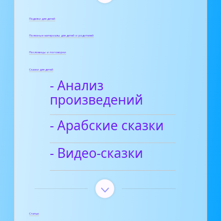
Поделки для детей
Полезные материалы для детей и родителей
Пословицы и поговорки
Сказки для детей
- Анализ
произведений
- Арабские сказки
- Видео-сказки
Статьи