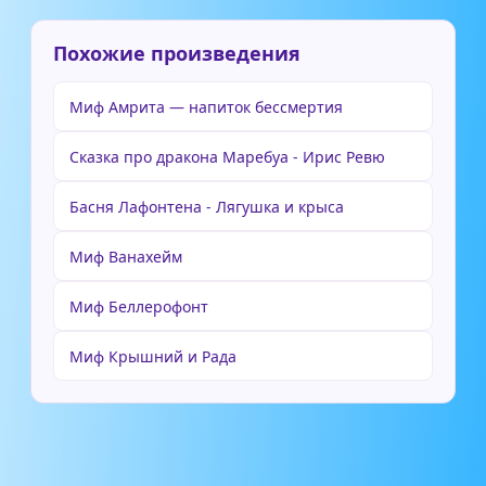
Похожие произведения
Миф Амрита — напиток бессмертия
Сказка про дракона Маребуа - Ирис Ревю
Басня Лафонтена - Лягушка и крыса
Миф Ванахейм
Миф Беллерофонт
Миф Крышний и Рада