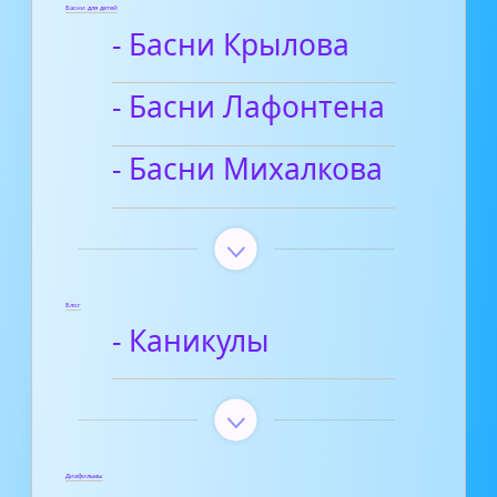
Басни для детей
- Басни Крылова
- Басни Лафонтена
- Басни Михалкова
Блог
- Каникулы
Диафильмы