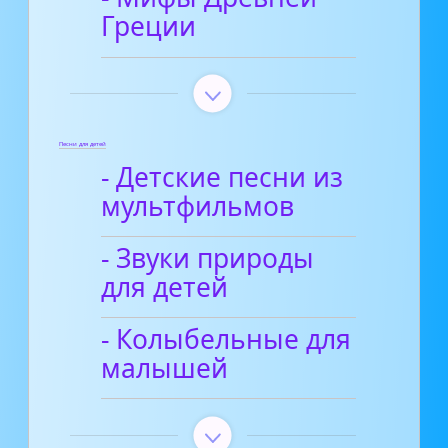
Греции
Песни для детей
- Детские песни из
мультфильмов
- Звуки природы
для детей
- Колыбельные для
малышей