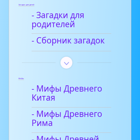
Загадки для детей
- Загадки для
родителей
- Сборник загадок
Мифы
- Мифы Древнего
Китая
- Мифы Древнего
Рима
- Мифы Древней