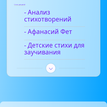
Стихи для детей
- Анализ
стихотворений
- Афанасий Фет
- Детские стихи для
заучивания