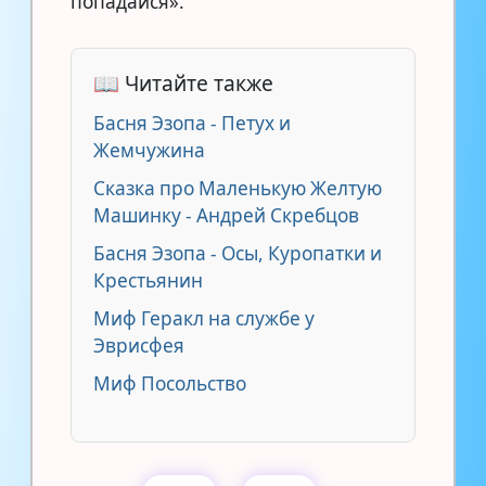
попадайся».
📖 Читайте также
Басня Эзопа - Петух и
Жемчужина
Сказка про Маленькую Желтую
Машинку - Андрей Скребцов
Басня Эзопа - Осы, Куропатки и
Крестьянин
Миф Геракл на службе у
Эврисфея
Миф Посольство