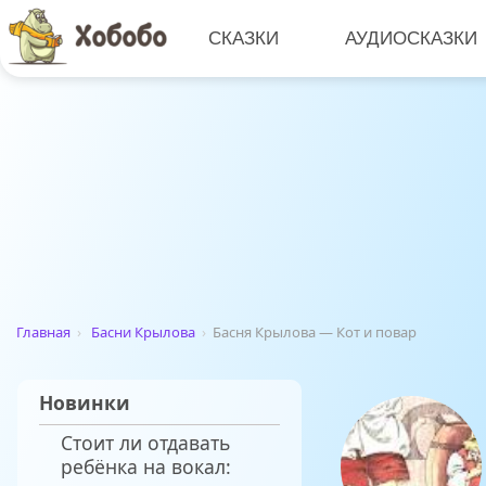
СКАЗКИ
АУДИОСКАЗКИ
Главная
›
Басни Крылова
›
Басня Крылова — Кот и повар
Новинки
Стоит ли отдавать
ребёнка на вокал: