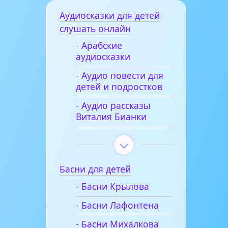
Аудиосказки для детей
слушать онлайн
- Арабские
аудиосказки
- Аудио повести для
детей и подростков
- Аудио рассказы
Виталия Бианки
Басни для детей
- Басни Крылова
- Басни Лафонтена
- Басни Михалкова