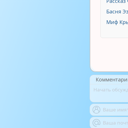
Рассказ
Басня Э
Миф Кр
Комментари