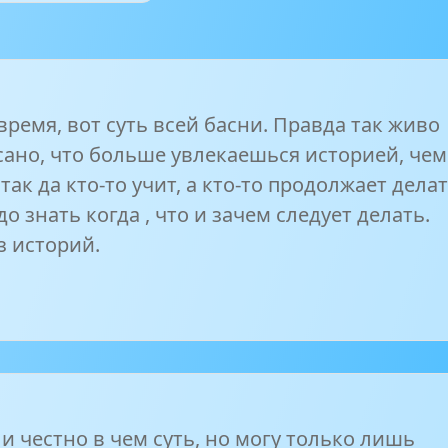
время, вот суть всей басни. Правда так живо
сано, что больше увлекаешься историей, чем
так да кто-то учит, а кто-то продолжает дела
до знать когда , что и зачем следует делать.
з историй.
и честно в чем суть, но могу только лишь