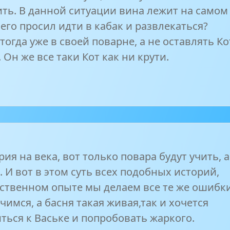
ть. В данной ситуации вина лежит на самом
 его просил идти в кабак и развлекаться?
тогда уже в своей поварне, а не оставлять Ко
. Он же все таки Кот как ни крути.
рия на века, вот только повара будут учить, а
. И вот в этом суть всех подобных историй,
бственном опыте мы делаем все те же ошибк
чимся, а басня такая живая,так и хочется
ться к Ваське и попробовать жаркого.