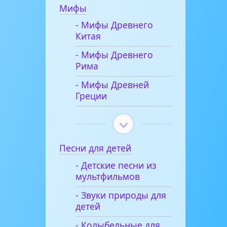
Мифы
- Мифы Древнего
Китая
- Мифы Древнего
Рима
- Мифы Древней
Греции
Песни для детей
- Детские песни из
мультфильмов
- Звуки природы для
детей
- Колыбельные для