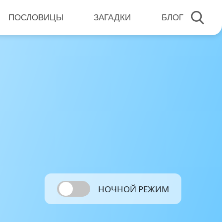
ПОСЛОВИЦЫ
ЗАГАДКИ
БЛОГ
НОЧНОЙ РЕЖИМ