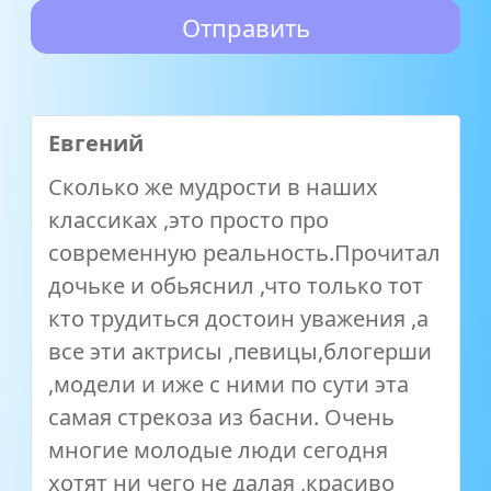
Евгений
Сколько же мудрости в наших
классиках ,это просто про
современную реальность.Прочитал
дочьке и обьяснил ,что только тот
кто трудиться достоин уважения ,а
все эти актрисы ,певицы,блогерши
,модели и иже с ними по сути эта
самая стрекоза из басни. Очень
многие молодые люди сегодня
хотят ни чего не далая ,красиво