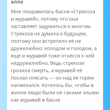
алла
Мне понравилась басня «Стрекоза
и муравей», потому что она
заставляет задуматься о многом.
Стрекоза не думала о будущем,
поэтому оно встретило её не
дружелюбно: холодом и голодом, а
ещё и муравей тоже отнёсся к ней
недружелюбно. Ведь стрекозе
грозила смерть, а муравей её
послал плясать — он над её горем
насмехался. Хотелось бы, чтобы в
жизни люди были не такими злыми
как муравей в басне