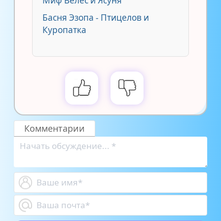
Миф Велес и Ясуня
Басня Эзопа - Птицелов и
Куропатка
Комментарии