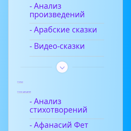
- Анализ
произведений
- Арабские сказки
- Видео-сказки
Статьи
Стихи для детей
- Анализ
стихотворений
- Афанасий Фет