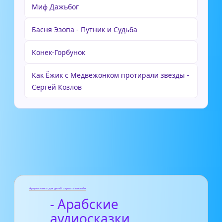
Миф Дажьбог
Басня Эзопа - Путник и Судьба
Конек-Горбунок
Как Ёжик с Медвежонком протирали звезды -
Сергей Козлов
Аудиосказки для детей слушать онлайн
- Арабские
аудиосказки