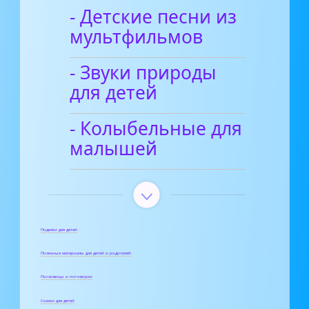
- Детские песни из
мультфильмов
- Звуки природы
для детей
- Колыбельные для
малышей
Поделки для детей
Полезные материалы для детей и родителей
Пословицы и поговорки
Сказки для детей