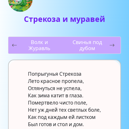
Стрекоза и муравей
Волк и
Свинья под
Журавль
дубом
Попрыгунья Стрекоза
Лето красное пропела,
Оглянуться не успела,
Как зима катит в глаза.
Помертвело чисто поле,
Нет уж дней тех светлых боле,
Как под каждым ей листком
Был готов и стол и дом.