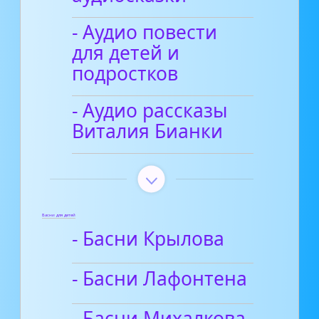
- Аудио повести
для детей и
подростков
- Аудио рассказы
Виталия Бианки
Басни для детей
- Басни Крылова
- Басни Лафонтена
- Басни Михалкова