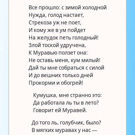
Все прошло: с зимой холодной
Нужда, голод настает,
Стрекоза уж не поет,
И кому же в ум пойдет
На желудок петь голодный!
Злой тоской удручена,
К Муравью ползет она:
Не оставь меня, кум милый!
Дай ты мне собраться с силой
И до вешних только дней
Прокорми и обогрей!
Кумушка, мне странно это:
Да работала ль ты в лето?
Говорит ей Муравей.
До того ль, голубчик, было?
В мягких муравах у нас —