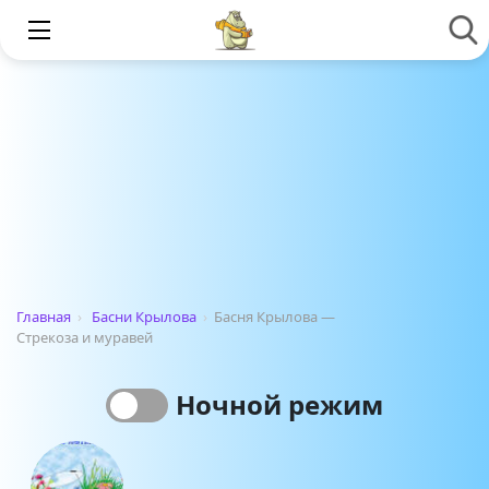
Главная
›
Басни Крылова
›
Басня Крылова —
Стрекоза и муравей
Ночной режим