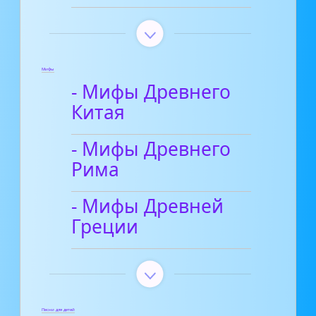
Мифы
- Мифы Древнего
Китая
- Мифы Древнего
Рима
- Мифы Древней
Греции
Песни для детей