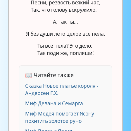
Песни, резвость всякий час,
Так, что голову вскружило.
А, так ты…
Я без души лето целое все пела.
Ты все пела? Это дело:
Так поди же, попляши!
📖 Читайте также
Сказка Новое платье короля -
Андерсен Г.Х.
Миф Девана и Семарга
Миф Медея помогает Ясону
похитить золотое руно