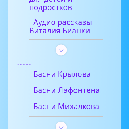
подростков
- Аудио рассказы
Виталия Бианки
Басни для детей
- Басни Крылова
- Басни Лафонтена
- Басни Михалкова