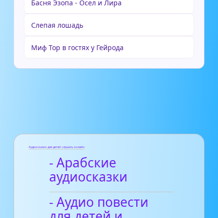
Басня Эзопа - Осел и Лира
Слепая лошадь
Миф Тор в гостях у Гейрода
Аудиосказки для детей слушать онлайн
- Арабские
аудиосказки
- Аудио повести
для детей и