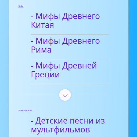
Мифы
- Мифы Древнего
Китая
- Мифы Древнего
Рима
- Мифы Древней
Греции
Песни для детей
- Детские песни из
мультфильмов