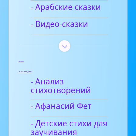
- Арабские сказки
- Видео-сказки
Статьи
Стихи для детей
- Анализ
стихотворений
- Афанасий Фет
- Детские стихи для
заучивания