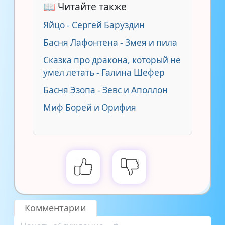
📖 Читайте также
Яйцо - Сергей Баруздин
Басня Лафонтена - Змея и пила
Сказка про дракона, который не
умел летать - Галина Шефер
Басня Эзопа - Зевс и Апoллон
Миф Борей и Орифия
Комментарии