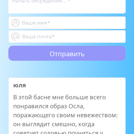
юля
В этой басне мне больше всего
понравился образ Осла,
поражающего своим невежеством:
он выглядит смешно, когда
советует соловью поучиться у