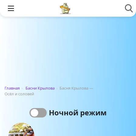
Главная
›
Басни Крылова
›
Басня Крылова —
Осёл и соловей
Ночной режим