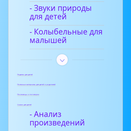
- Звуки природы
для детей
- Колыбельные для
малышей
Поделки для детей
Полезные материалы для детей и родителей
Пословицы и поговорки
Сказки для детей
- Анализ
произведений