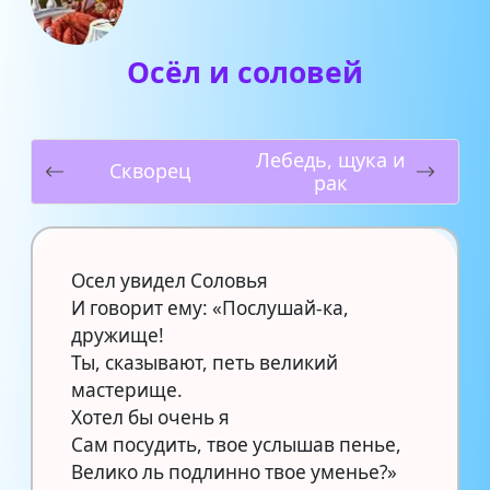
Осёл и соловей
Лебедь, щука и
Скворец
рак
Осел увидел Соловья
И говорит ему: «Послушай-ка,
дружище!
Ты, сказывают, петь великий
мастерище.
Хотел бы очень я
Сам посудить, твое услышав пенье,
Велико ль подлинно твое уменье?»