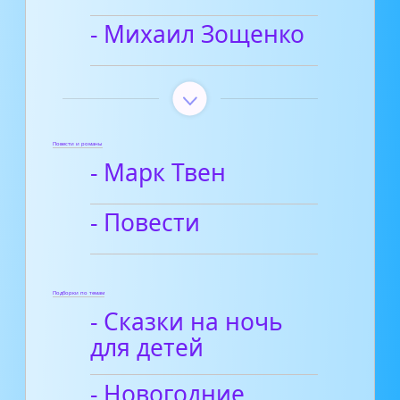
- Михаил Зощенко
Повести и романы
- Марк Твен
- Повести
Подборки по темам
- Сказки на ночь
для детей
- Новогодние