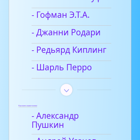
- Гофман Э.Т.А.
- Джанни Родари
- Редьярд Киплинг
- Шарль Перро
Русские сказочники
- Александр
Пушкин