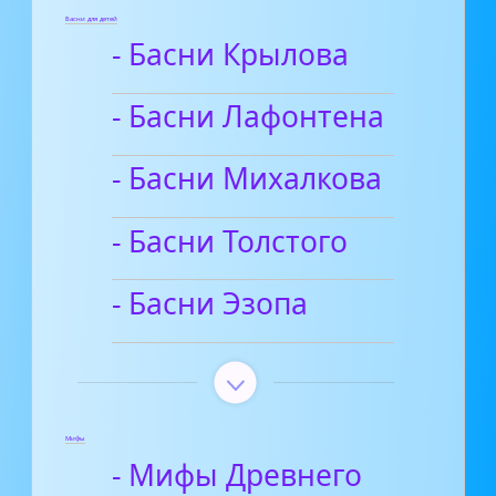
Басни для детей
- Басни Крылова
- Басни Лафонтена
- Басни Михалкова
- Басни Толстого
- Басни Эзопа
Мифы
- Мифы Древнего