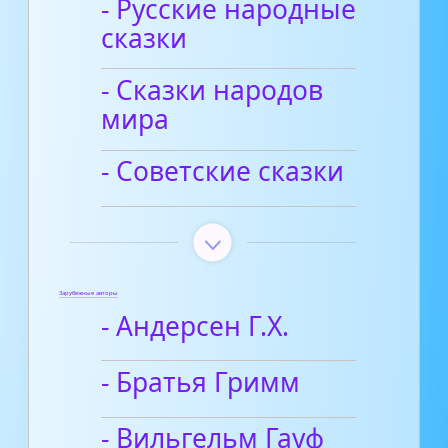
- Русские народные
сказки
- Сказки народов
мира
- Советские сказки
Зарубежные авторы
- Андерсен Г.Х.
- Братья Гримм
- Вильгельм Гауф