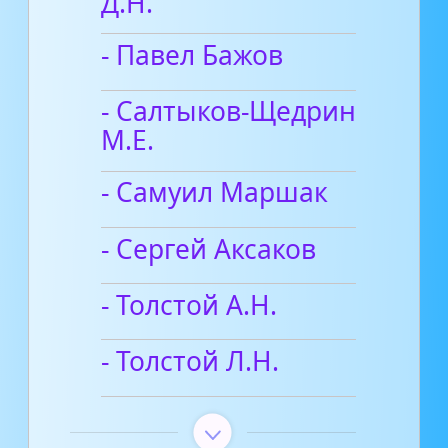
Д.Н.
- Павел Бажов
- Салтыков-Щедрин
М.Е.
- Самуил Маршак
- Сергей Аксаков
- Толстой А.Н.
- Толстой Л.Н.