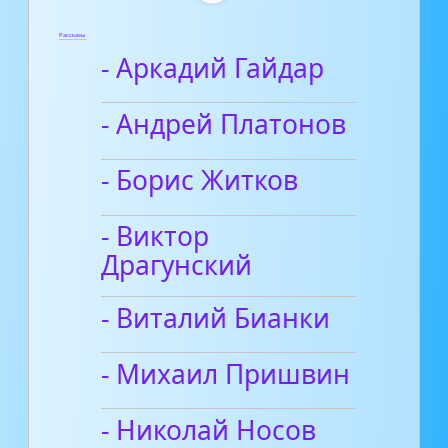
Рассказы
- Аркадий Гайдар
- Андрей Платонов
- Борис Житков
- Виктор
Драгунский
- Виталий Бианки
- Михаил Пришвин
- Николай Носов