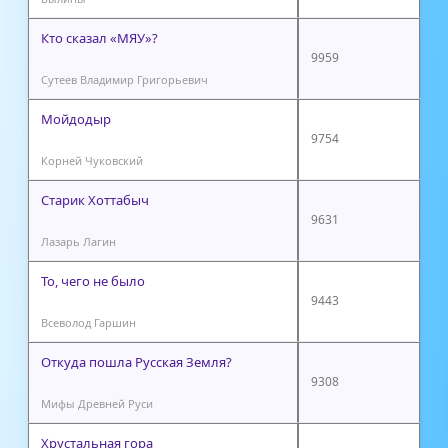
Кто сказал «МЯУ»?
9959
Сутеев Владимир Григорьевич
Мойдодыр
9754
Корней Чуковский
Старик Хоттабыч
9631
Лазарь Лагин
То, чего не было
9443
Всеволод Гаршин
Откуда пошла Русская Земля?
9308
Мифы Древней Руси
Хрустальная гора