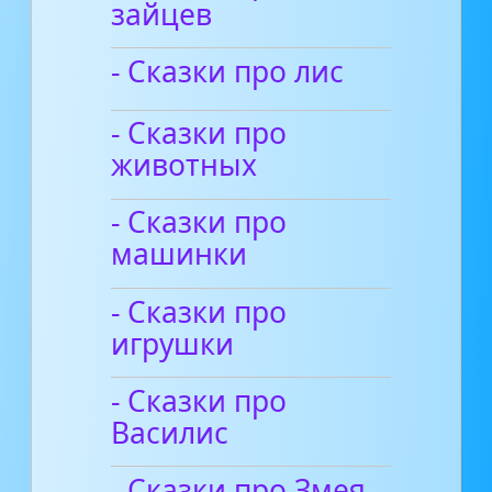
зайцев
- Сказки про лис
- Сказки про
животных
- Сказки про
машинки
- Сказки про
игрушки
- Сказки про
Василис
- Сказки про Змея