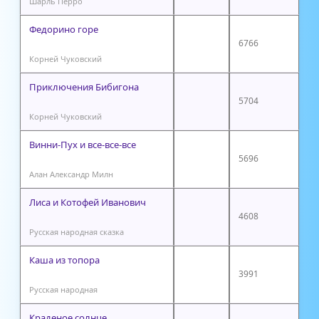
Шарль Перро
Федорино горе
6766
Корней Чуковский
Приключения Бибигона
5704
Корней Чуковский
Винни-Пух и все-все-все
5696
Алан Александр Милн
Лиса и Котофей Иванович
4608
Русская народная сказка
Каша из топора
3991
Русская народная
Краденое солнце