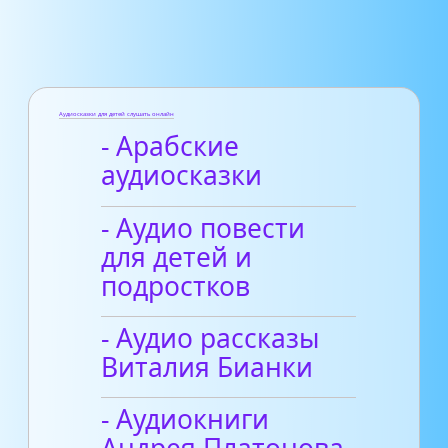
Аудиосказки для детей слушать онлайн
- Арабские
аудиосказки
- Аудио повести
для детей и
подростков
- Аудио рассказы
Виталия Бианки
- Аудиокниги
Андрея Платонова