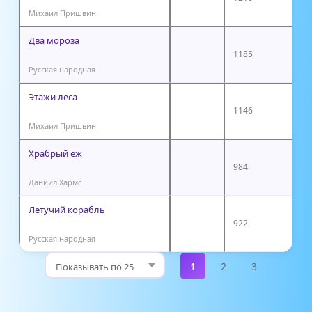
Михаил Пришвин
Два мороза
1185
Русская народная
Этажи леса
1146
Михаил Пришвин
Храбрый еж
984
Даниил Хармс
Летучий корабль
922
Русская народная
1
2
3