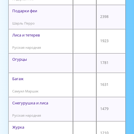
Подарки феи
2398
Шарль Перро
Лиса и тетерев
1923
Русская народная
Огурцы
1781
Багаж
1631
Самуил Маршак
Снегурушка и лиса
1479
Русская народная
Журка
1210