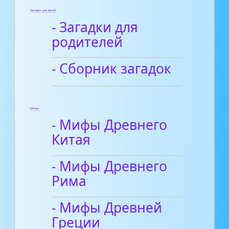
Загадки для детей
- Загадки для
родителей
- Сборник загадок
Мифы
- Мифы Древнего
Китая
- Мифы Древнего
Рима
- Мифы Древней
Греции