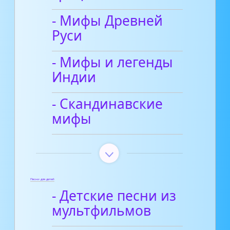
- Мифы Древней
Руси
- Мифы и легенды
Индии
- Скандинавские
мифы
Песни для детей
- Детские песни из
мультфильмов