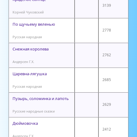
3139
Корней Чуковский
По щучьему веленью
2778
Русская народная
Снежная королева
2762
Андерсен Г.Х.
Царевна-лягушка
2685
Русская народная
Пузырь, соломинка и лапоть
2629
Русские народные сказки
Дюймовочка
2412
Андерсен Г.Х.