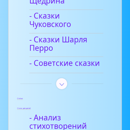
Щедрина
- Сказки
Чуковского
- Сказки Шарля
Перро
- Советские сказки
Статьи
Стихи для детей
- Анализ
стихотворений