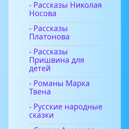
- Рассказы Николая
Носова
- Рассказы
Платонова
- Рассказы
Пришвина для
детей
- Романы Марка
Твена
- Русские народные
сказки