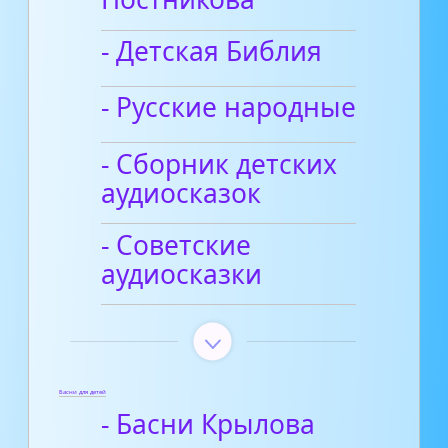
- Детская Библия
- Русские народные
- Сборник детских
аудиосказок
- Советские
аудиосказки
Басни для детей
- Басни Крылова