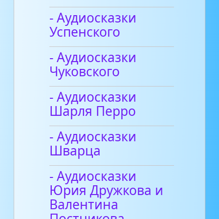
- Аудиосказки
Успенского
- Аудиосказки
Чуковского
- Аудиосказки
Шарля Перро
- Аудиосказки
Шварца
- Аудиосказки
Юрия Дружкова и
Валентина
Постникова