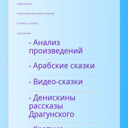
Поделки для детей
Полезные материалы для детей и родителей
Пословицы и поговорки
Сказки для детей
- Анализ
произведений
- Арабские сказки
- Видео-сказки
- Денискины
рассказы
Драгунского