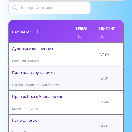
ВРЕМЯ
РЕЙТИНГ
НАЗВАНИЕ
Дудочка и кувшинчик
17134
Валентин Катаев
Палочка-выручалочка
15101
Сутеев Владимир Григорьевич
Про храброго Зайца-длинные уши, косые глаза, короткий хвост
14684
Мамин-Сибиряк
Кот в сапогах
7468