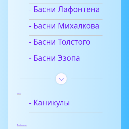
- Басни Лафонтена
- Басни Михалкова
- Басни Толстого
- Басни Эзопа
Блог
- Каникулы
Диафильмы