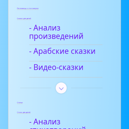
Пословицы и поговорки
Сказки для детей
- Анализ
произведений
- Арабские сказки
- Видео-сказки
Статьи
Стихи для детей
- Анализ