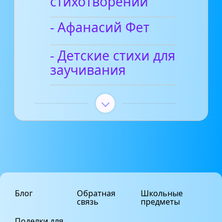
стихотворений
- Афанасий Фет
- Детские стихи для
заучивания
Блог
Обратная
Школьные
связь
предметы
Поделки для