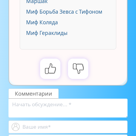
Маршак
Миф Борьба Зевса с Тифоном
Миф Коляда
Миф Гераклиды
Комментарии