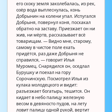
его скоку земля заколебалась, из рек,
озёр вода выплеснулась, конь
Добрынин на колени упал. Испугался
Добрыня, повернул коня, поскакал
обратно на заставу. Приезжает он ни
жив, ни мёртв, рассказывает всё
товарищам. — Видно мне, старому,
самому в чистое поле ехать
придётся, раз даже Добрыня не
справился, — говорит Илья
Муромец. Снарядился он, оседлал
Бурушку и поехал на гору
Сорочинскую. Посмотрел Илья из
кулака молодецкого и видит:
разъезжает богатырь, тешится. Он
кидает в небо палицу железную
весом в девяносто пудов, на лету
ловит палицу одной рукой, вертит