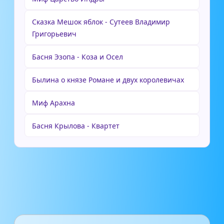
Сказка Мешок яблок - Сутеев Владимир
Григорьевич
Басня Эзопа - Коза и Осел
Былина о князе Романе и двух королевичах
Миф Арахна
Басня Крылова - Квартет