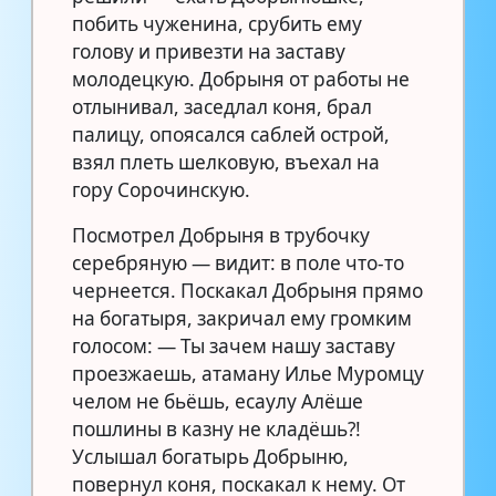
побить чуженина, срубить ему
голову и привезти на заставу
молодецкую. Добрыня от работы не
отлынивал, заседлал коня, брал
палицу, опоясался саблей острой,
взял плеть шелковую, въехал на
гору Сорочинскую.
Посмотрел Добрыня в трубочку
серебряную — видит: в поле что-то
чернеется. Поскакал Добрыня прямо
на богатыря, закричал ему громким
голосом: — Ты зачем нашу заставу
проезжаешь, атаману Илье Муромцу
челом не бьёшь, есаулу Алёше
пошлины в казну не кладёшь?!
Услышал богатырь Добрыню,
повернул коня, поскакал к нему. От