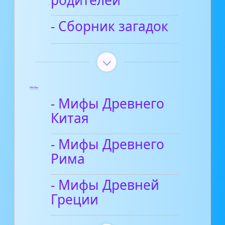
- Сборник загадок
Мифы
- Мифы Древнего
Китая
- Мифы Древнего
Рима
- Мифы Древней
Греции