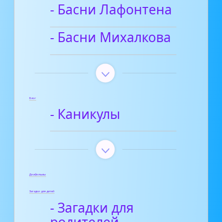
- Басни Лафонтена
- Басни Михалкова
Блог
- Каникулы
Диафильмы
Загадки для детей
- Загадки для
родителей