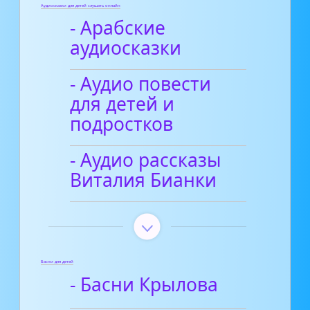
Аудиосказки для детей слушать онлайн
- Арабские
аудиосказки
- Аудио повести
для детей и
подростков
- Аудио рассказы
Виталия Бианки
Басни для детей
- Басни Крылова