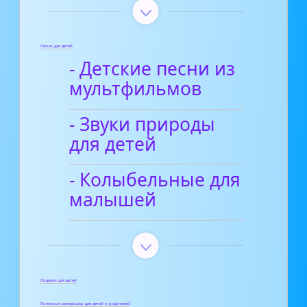
Песни для детей
- Детские песни из
мультфильмов
- Звуки природы
для детей
- Колыбельные для
малышей
Поделки для детей
Полезные материалы для детей и родителей