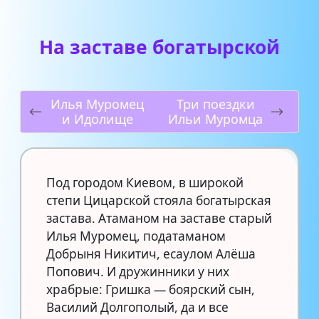
На заставе богатырской
Илья Муромец
Три поездки
и Идолище
Ильи Муромца
Под городом Киевом, в широкой
степи Цицарской стояла богатырская
застава. Атаманом на заставе старый
Илья Муромец, податаманом
Добрыня Никитич, есаулом Алёша
Попович. И дружинники у них
храбрые: Гришка — боярский сын,
Василий Долгополый, да и все