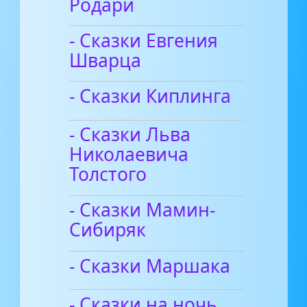
Родари
- Сказки Евгения
Шварца
- Сказки Киплинга
- Сказки Льва
Николаевича
Толстого
- Сказки Мамин-
Сибиряк
- Сказки Маршака
- Сказки на ночь