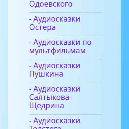
Одоевского
- Аудиосказки
Остера
- Аудиосказки по
мультфильмам
- Аудиосказки
Пушкина
- Аудиосказки
Салтыкова-
Щедрина
- Аудиосказки
Толстого