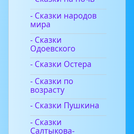
- Сказки народов
мира
- Сказки
Одоевского
- Сказки Остера
- Сказки по
возрасту
- Сказки Пушкина
- Сказки
Салтыкова-