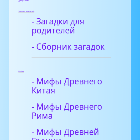
Диафильмы
Загадки для детей
- Загадки для
родителей
- Сборник загадок
Мифы
- Мифы Древнего
Китая
- Мифы Древнего
Рима
- Мифы Древней