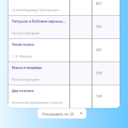
807
Сутеев Владимир Григорьевич
Петушок и бобовое зернышко
755
Русская народная
Тихая сказка
265
С. Я. Маршак
Маша и медведь
159
Русская народная
Два козлика
128
Константин Дмитриевич Ушинский