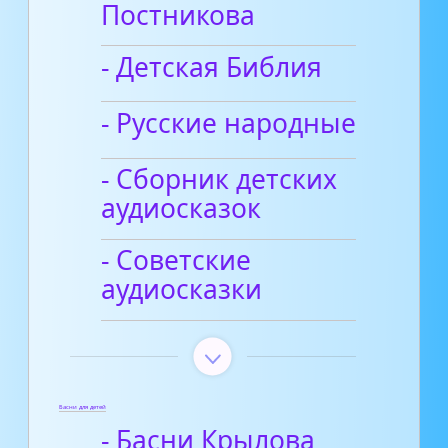
Постникова
- Детская Библия
- Русские народные
- Сборник детских
аудиосказок
- Советские
аудиосказки
Басни для детей
- Басни Крылова