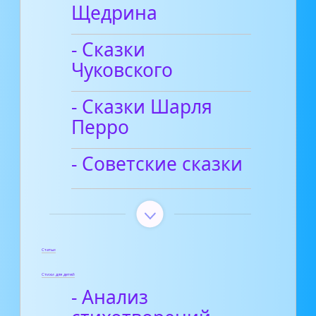
Щедрина
- Сказки
Чуковского
- Сказки Шарля
Перро
- Советские сказки
Статьи
Стихи для детей
- Анализ