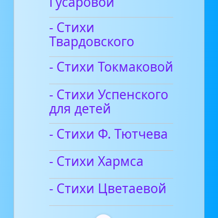
Гусаровой
- Стихи
Твардовского
- Стихи Токмаковой
- Стихи Успенского
для детей
- Стихи Ф. Тютчева
- Стихи Хармса
- Стихи Цветаевой