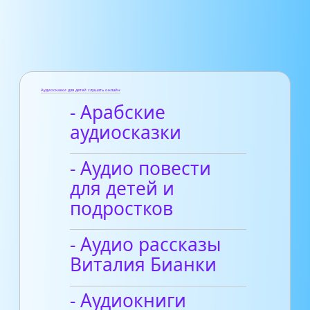
Аудиосказки для детей слушать онлайн
- Арабские
аудиосказки
- Аудио повести
для детей и
подростков
- Аудио рассказы
Виталия Бианки
- Аудиокниги