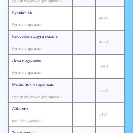
Сутеев Владимир Григорьевич
Рукавичка
4628
Русская народная
Как собака друга искала
4060
Русская народная
Лиса и журавль
3470
Русская народная
Мышонок и карандаш
3352
Сутеев Владимир Григорьевич
Айболит
3181
Корней Чуковский
Три медведя