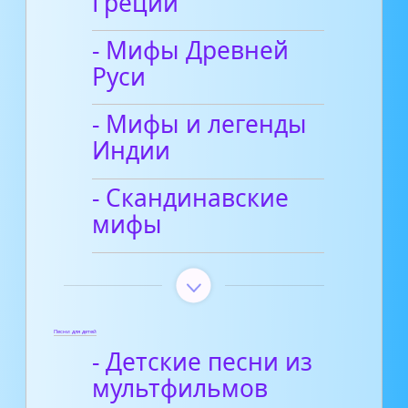
Греции
- Мифы Древней
Руси
- Мифы и легенды
Индии
- Скандинавские
мифы
Песни для детей
- Детские песни из
мультфильмов