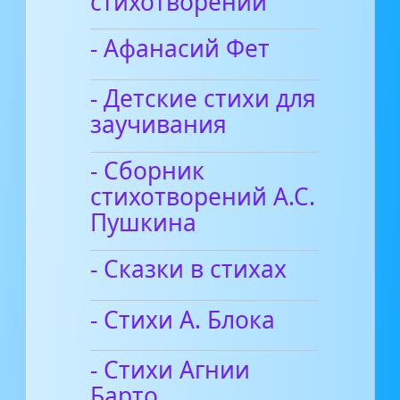
стихотворений
- Афанасий Фет
- Детские стихи для
заучивания
- Сборник
стихотворений А.С.
Пушкина
- Сказки в стихах
- Стихи А. Блока
- Стихи Агнии
Барто