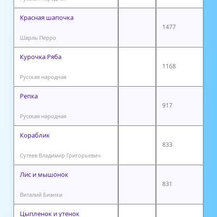
Красная шапочка
1477
Шарль Перро
Курочка Ряба
1168
Русская народная
Репка
917
Русская народная
Кораблик
833
Сутеев Владимир Григорьевич
Лис и мышонок
831
Виталий Бианки
Цыпленок и утенок