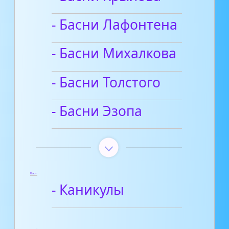
- Басни Лафонтена
- Басни Михалкова
- Басни Толстого
- Басни Эзопа
Блог
- Каникулы