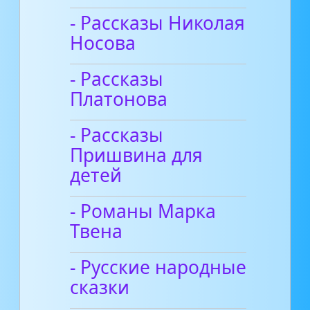
- Рассказы Николая
Носова
- Рассказы
Платонова
- Рассказы
Пришвина для
детей
- Романы Марка
Твена
- Русские народные
сказки