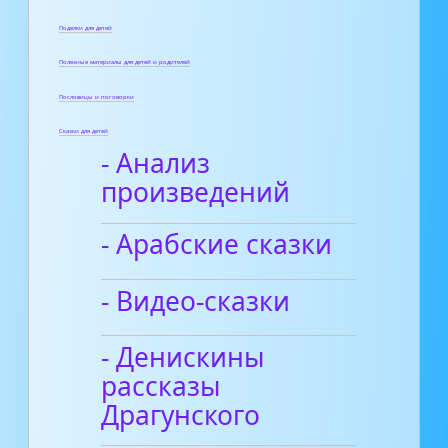
Поделки для детей
Полезные материалы для детей и родителей
Пословицы и поговорки
Сказки для детей
- Анализ
произведений
- Арабские сказки
- Видео-сказки
- Денискины
рассказы
Драгунского