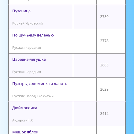
Путаница
2780
Корней Чуковский
По щучьему веленью
2778
Русская народная
Царевна-лягушка
2685
Русская народная
Пузырь, соломинка и лапоть
2629
Русские народные сказки
Дюймовочка
2412
Андерсен Г.Х.
Мешок яблок