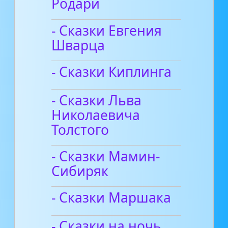
Родари
- Сказки Евгения
Шварца
- Сказки Киплинга
- Сказки Льва
Николаевича
Толстого
- Сказки Мамин-
Сибиряк
- Сказки Маршака
- Сказки на ночь