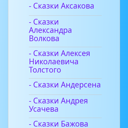
- Сказки Аксакова
- Сказки
Александра
Волкова
- Сказки Алексея
Николаевича
Толстого
- Сказки Андерсена
- Сказки Андрея
Усачева
- Сказки Бажова