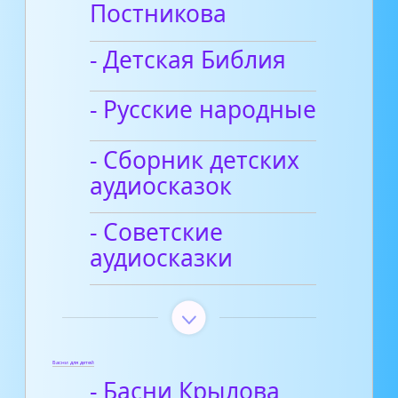
Постникова
- Детская Библия
- Русские народные
- Сборник детских
аудиосказок
- Советские
аудиосказки
Басни для детей
- Басни Крылова