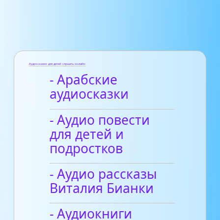
Аудиосказки для детей слушать онлайн
- Арабские
аудиосказки
- Аудио повести
для детей и
подростков
- Аудио рассказы
Виталия Бианки
- Аудиокниги