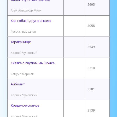
5695
Алан Александр Милн
Как собака друга искала
4058
Русская народная
Тараканище
3549
Корней Чуковский
Сказка о глупом мышонке
3318
Самуил Маршак
Айболит
3181
Корней Чуковский
Краденое солнце
3139
Корней Чуковский