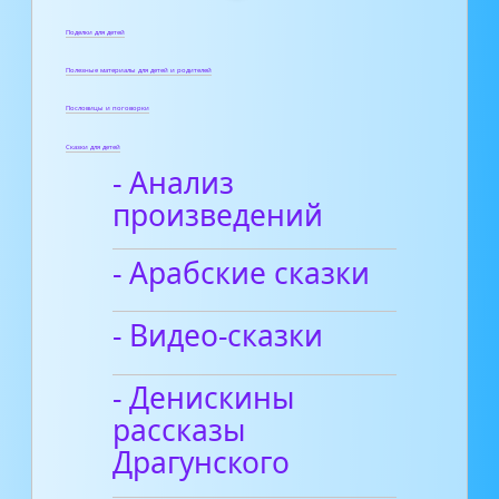
Поделки для детей
Полезные материалы для детей и родителей
Пословицы и поговорки
Сказки для детей
- Анализ
произведений
- Арабские сказки
- Видео-сказки
- Денискины
рассказы
Драгунского