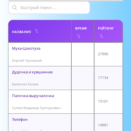
ВРЕМЯ
РЕЙТИНГ
НАЗВАНИЕ
Муха-Цокотуха
27996
Корней Чуковский
Дудочка и кувшинчик
17134
Валентин Катаев
Палочка-выручалочка
15101
Сутеев Владимир Григорьевич
Телефон
14881