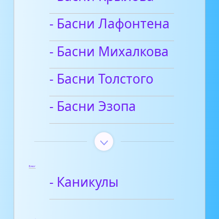
- Басни Лафонтена
- Басни Михалкова
- Басни Толстого
- Басни Эзопа
Блог
- Каникулы