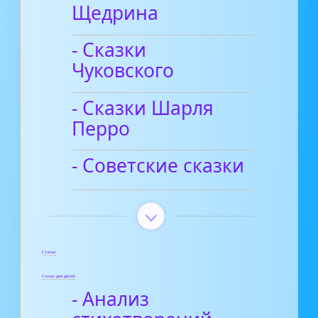
Щедрина
- Сказки
Чуковского
- Сказки Шарля
Перро
- Советские сказки
Статьи
Стихи для детей
- Анализ