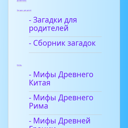
Диафильмы
Загадки для детей
- Загадки для
родителей
- Сборник загадок
Мифы
- Мифы Древнего
Китая
- Мифы Древнего
Рима
- Мифы Древней