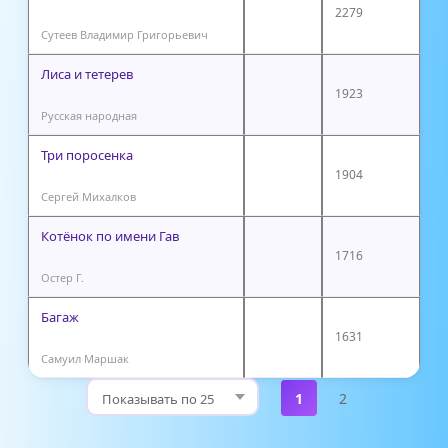
2279
Сутеев Владимир Григорьевич
Лиса и тетерев
1923
Русская народная
Три поросенка
1904
Сергей Михалков
Котёнок по имени Гав
1716
Остер Г.
Багаж
1631
Самуил Маршак
1
2