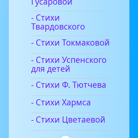
Гусаровой
- Стихи
Твардовского
- Стихи Токмаковой
- Стихи Успенского
для детей
- Стихи Ф. Тютчева
- Стихи Хармса
- Стихи Цветаевой