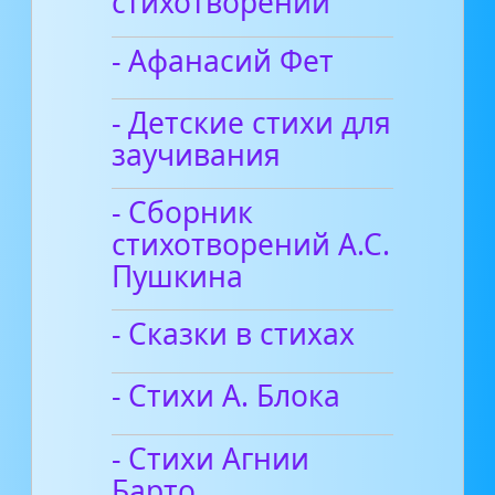
стихотворений
- Афанасий Фет
- Детские стихи для
заучивания
- Сборник
стихотворений А.С.
Пушкина
- Сказки в стихах
- Стихи А. Блока
- Стихи Агнии
Барто