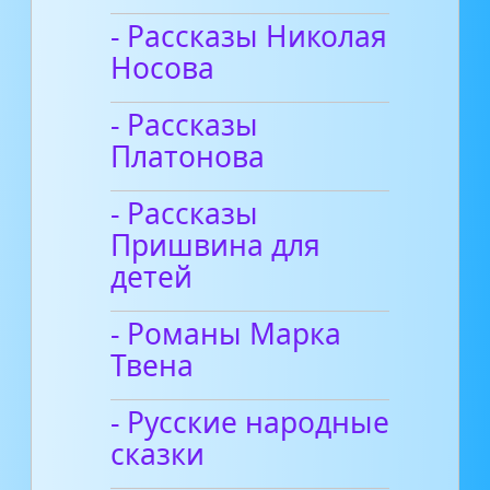
- Рассказы Николая
Носова
- Рассказы
Платонова
- Рассказы
Пришвина для
детей
- Романы Марка
Твена
- Русские народные
сказки