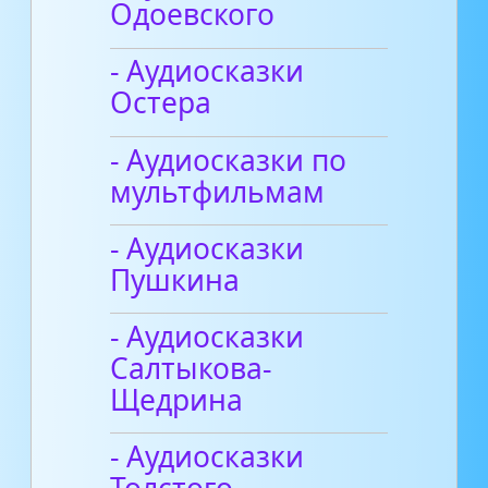
Одоевского
- Аудиосказки
Остера
- Аудиосказки по
мультфильмам
- Аудиосказки
Пушкина
- Аудиосказки
Салтыкова-
Щедрина
- Аудиосказки
Толстого