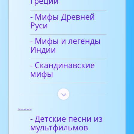
Греции
- Мифы Древней
Руси
- Мифы и легенды
Индии
- Скандинавские
мифы
Песни для детей
- Детские песни из
мультфильмов