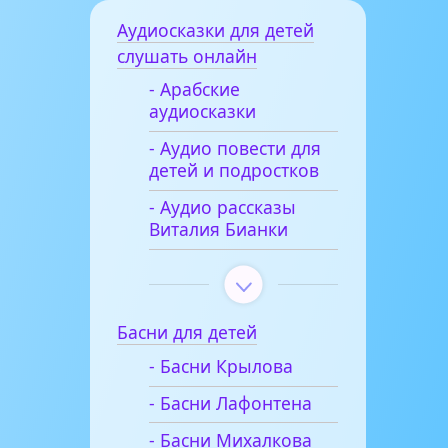
Аудиосказки для детей
слушать онлайн
- Арабские
аудиосказки
- Аудио повести для
детей и подростков
- Аудио рассказы
Виталия Бианки
Басни для детей
- Басни Крылова
- Басни Лафонтена
- Басни Михалкова