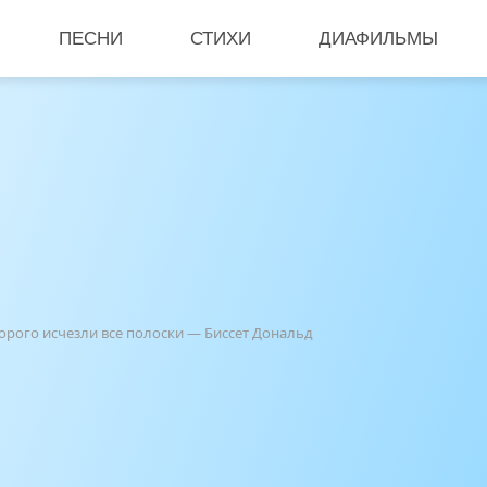
ПЕСНИ
СТИХИ
ДИАФИЛЬМЫ
торого исчезли все полоски — Биссет Дональд