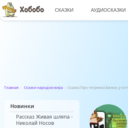
СКАЗКИ
АУДИОСКАЗКИ
Главная
›
Сказки народов мира
›
Сказка Про тигренка Бинки, у ко
Новинки
Рассказ Живая шляпа -
Николай Носов