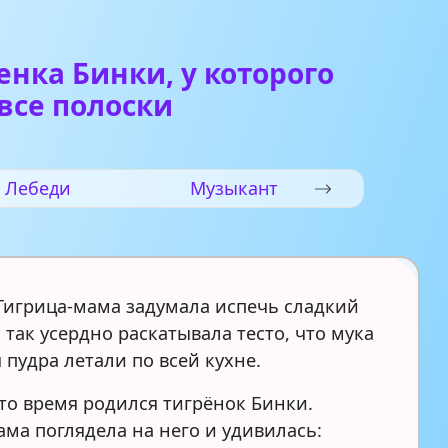
енка Бинки, у которого
все полоски
Лебеди
Музыкант
игрица-мама задумала испечь сладкий
 так усердно раскатывала тесто, что мука
 пудра летали по всей кухне.
это время родился тигрёнок Бинки.
ама поглядела на него и удивилась: