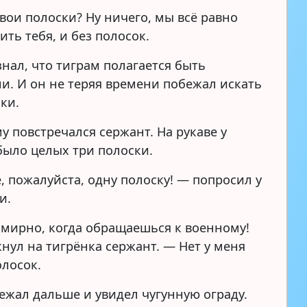
вои полоски? Ну ничего, мы всё равно
ть тебя, и без полосок.
знал, что тиграм полагается быть
и. И он не теряя времени побежал искать
ки.
у повстречался сержант. На рукаве у
было целых три полоски.
, пожалуйста, одну полоску! — попросил у
и.
смирно, когда обращаешься к военному!
нул на тигрёнка сержант. — Нет у меня
лосок.
ежал дальше и увидел чугунную ограду.