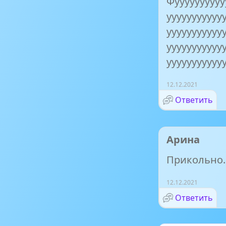
Фуууууууууу
ууууууууууу
ууууууууууу
ууууууууууу
ууууууууууу
12.12.2021
Ответить
Арина
Прикольно.
12.12.2021
Ответить