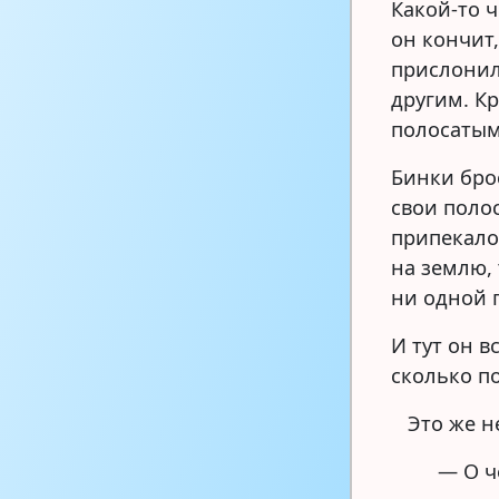
Какой-то 
он кончит,
прислонил
другим. Кр
полосатым
Бинки бро
свои поло
припекало 
на землю, 
ни одной 
И тут он в
сколько п
Это же н
— О ч