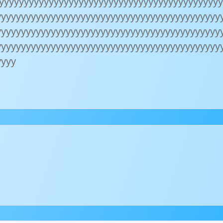
уууууууууууууууууууууууууууууууууууууууууууу
ууууууууууууууууууууууууууууууууууууууууууууу
ууууууууууууууууууууууууууууууууууууууууууууу
ууууууууууууууууууууууууууууууууууууууууууууу
уууу