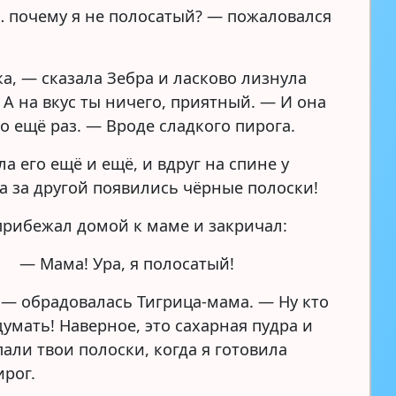
 почему я не полосатый? — пожаловался
а, — сказала Зебра и ласково лизнула
 А на вкус ты ничего, приятный. — И она
о ещё раз. — Вроде сладкого пирога.
а его ещё и ещё, и вдруг на спине у
а за другой появились чёрные полоски!
прибежал домой к маме и закричал:
— Мама! Ура, я полосатый!
 — обрадовалась Тигрица-мама. — Ну кто
умать! Наверное, это сахарная пудра и
али твои полоски, когда я готовила
ирог.