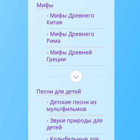
Мифы
- Мифы Древнего
Китая
- Мифы Древнего
Рима
- Мифы Древней
Греции
Песни для детей
- Детские песни из
мультфильмов
- Звуки природы для
детей
- Колыбельные для