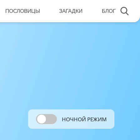
ПОСЛОВИЦЫ
ЗАГАДКИ
БЛОГ
НОЧНОЙ РЕЖИМ