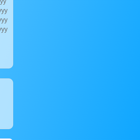
ууу
ууу
ууу
ууу