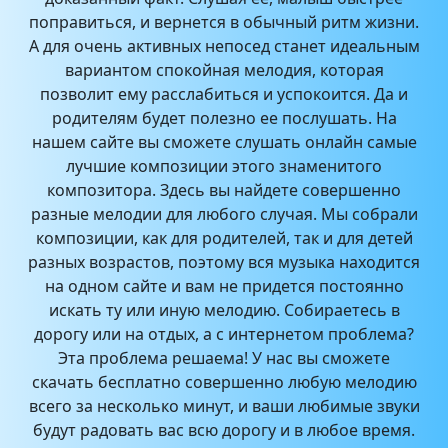
поправиться, и вернется в обычный ритм жизни.
А для очень активных непосед станет идеальным
вариантом спокойная мелодия, которая
позволит ему расслабиться и успокоится. Да и
родителям будет полезно ее послушать. На
нашем сайте вы сможете слушать онлайн самые
лучшие композиции этого знаменитого
композитора. Здесь вы найдете совершенно
разные мелодии для любого случая. Мы собрали
композиции, как для родителей, так и для детей
разных возрастов, поэтому вся музыка находится
на одном сайте и вам не придется постоянно
искать ту или иную мелодию. Собираетесь в
дорогу или на отдых, а с интернетом проблема?
Эта проблема решаема! У нас вы сможете
скачать бесплатно совершенно любую мелодию
всего за несколько минут, и ваши любимые звуки
будут радовать вас всю дорогу и в любое время.