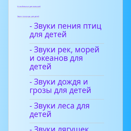
Колыбельные для малышей
Звуки природы для детей
- Звуки пения птиц
для детей
- Звуки рек, морей
и океанов для
детей
- Звуки дождя и
грозы для детей
- Звуки леса для
детей
- Звуки лягушек