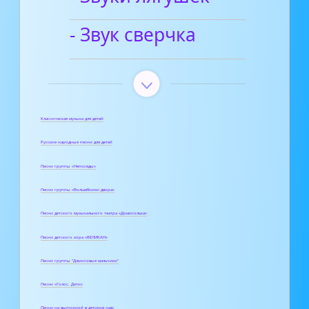
- Звук сверчка
Классическая музыка для детей
Русские народные песни для детей
Песни группы «Непоседы»
Песни группы «Волшебники двора»
Песни детского музыкального театра «Домисолька»
Песни детского хора «ВЕЛИКАН»
Песни группы "Джинсовые мальчики"
Песни «Голос. Дети»
Песни на выпускной в детском саду