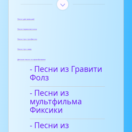
Песни для малышей
Песня первоклассника
Песни про профессии
Песни про маму
Детские песни из мультфильмов
- Песни из Гравити
Фолз
- Песни из
мультфильма
Фиксики
- Песни из