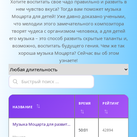
Хотите воспитать свое чадо правильно и развить в
нем чувство вкуса? Тогда вам поможет музыка
Моцарта для детей! Уже давно доказано учеными,
что мелодии этого замечательного композитора
творят чудеса с организмом человека, а для детей
его музыка – это способ развить скрытые таланты и,
возможно, воспитать будущего гения. Чем же так
хороша музыка Моцарта? Сейчас вы об этом
узнаете!
ВРЕМЯ
РЕЙТИНГ
НАЗВАНИЕ
Музыка Моцарта для развития детей
50:01
42894
Моцарт