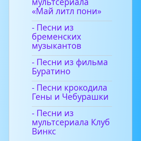
мультсериала
«Май литл пони»
- Песни из
бременских
музыкантов
- Песни из фильма
Буратино
- Песни крокодила
Гены и Чебурашки
- Песни из
мультсериала Клуб
Винкс