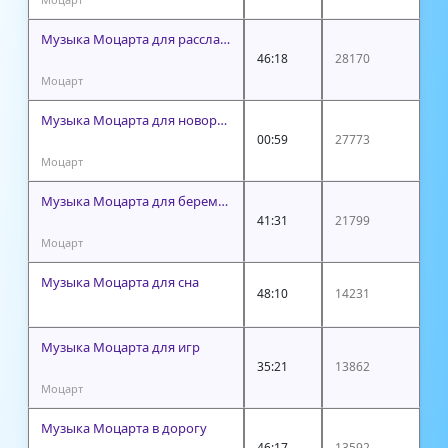
Музыка Моцарта для расслабления
46:18
28170
Моцарт
Музыка Моцарта для новорожденных
00:59
27773
Моцарт
Музыка Моцарта для беременных
41:31
21799
Моцарт
Музыка Моцарта для сна
48:10
14231
Музыка Моцарта для игр
35:21
13862
Моцарт
Музыка Моцарта в дорогу
46:17
13592