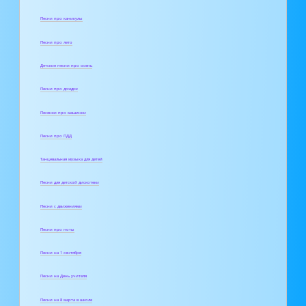
Песни про каникулы
Песни про лето
Детские песни про осень
Песни про дождик
Песенки про машинки
Песни про ПДД
Танцевальная музыка для детей
Песни для детской дискотеки
Песни с движениями
Песни про ноты
Песни на 1 сентября
Песни на День учителя
Песни на 8 марта в школе