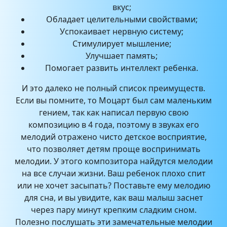
вкус;
Обладает целительными свойствами;
Успокаивает нервную систему;
Стимулирует мышление;
Улучшает память;
Помогает развить интеллект ребенка.
И это далеко не полный список преимуществ.
Если вы помните, то Моцарт был сам маленьким
гением, так как написал первую свою
композицию в 4 года, поэтому в звуках его
мелодий отражено чисто детское восприятие,
что позволяет детям проще воспринимать
мелодии. У этого композитора найдутся мелодии
на все случаи жизни. Ваш ребенок плохо спит
или не хочет засыпать? Поставьте ему мелодию
для сна, и вы увидите, как ваш малыш заснет
через пару минут крепким сладким сном.
Полезно послушать эти замечательные мелодии