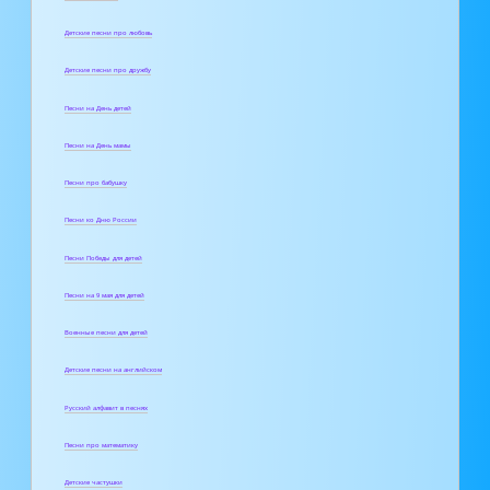
Детские песни про любовь
Детские песни про дружбу
Песни на День детей
Песни на День мамы
Песни про бабушку
Песни ко Дню России
Песни Победы для детей
Песни на 9 мая для детей
Военные песни для детей
Детские песни на английском
Русский алфавит в песнях
Песни про математику
Детские частушки