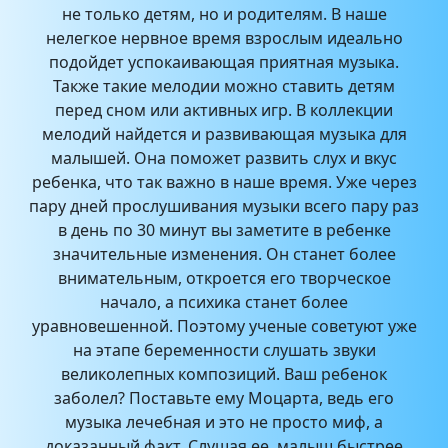
не только детям, но и родителям. В наше
нелегкое нервное время взрослым идеально
подойдет успокаивающая приятная музыка.
Также такие мелодии можно ставить детям
перед сном или активных игр. В коллекции
мелодий найдется и развивающая музыка для
малышей. Она поможет развить слух и вкус
ребенка, что так важно в наше время. Уже через
пару дней прослушивания музыки всего пару раз
в день по 30 минут вы заметите в ребенке
значительные изменения. Он станет более
внимательным, откроется его творческое
начало, а психика станет более
уравновешенной. Поэтому ученые советуют уже
на этапе беременности слушать звуки
великолепных композиций. Ваш ребенок
заболел? Поставьте ему Моцарта, ведь его
музыка лечебная и это не просто миф, а
доказанный факт. Слушая ее, малыш быстрее