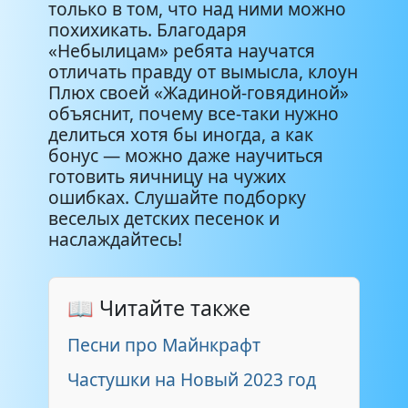
только в том, что над ними можно
похихикать. Благодаря
«Небылицам» ребята научатся
отличать правду от вымысла, клоун
Плюх своей «Жадиной-говядиной»
объяснит, почему все-таки нужно
делиться хотя бы иногда, а как
бонус — можно даже научиться
готовить яичницу на чужих
ошибках. Слушайте подборку
веселых детских песенок и
наслаждайтесь!
📖 Читайте также
Песни про Майнкрафт
Частушки на Новый 2023 год