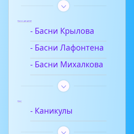
Басни для детей
- Басни Крылова
- Басни Лафонтена
- Басни Михалкова
Блог
- Каникулы