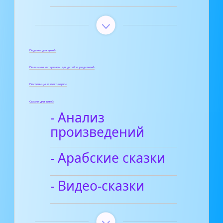
Поделки для детей
Полезные материалы для детей и родителей
Пословицы и поговорки
Сказки для детей
- Анализ
произведений
- Арабские сказки
- Видео-сказки