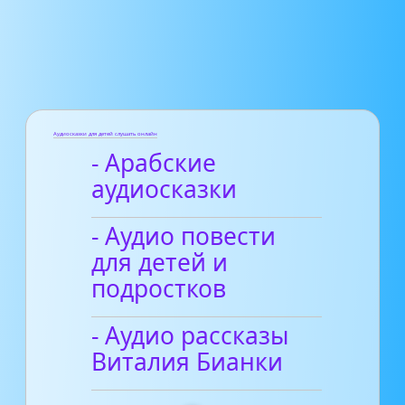
Аудиосказки для детей слушать онлайн
- Арабские
аудиосказки
- Аудио повести
для детей и
подростков
- Аудио рассказы
Виталия Бианки