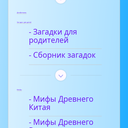
Диафильмы
Загадки для детей
- Загадки для
родителей
- Сборник загадок
Мифы
- Мифы Древнего
Китая
- Мифы Древнего