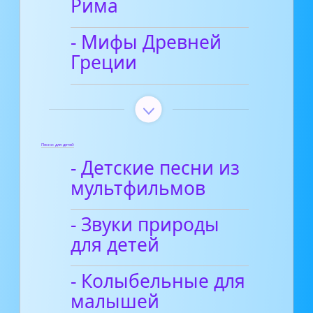
Рима
- Мифы Древней
Греции
Песни для детей
- Детские песни из
мультфильмов
- Звуки природы
для детей
- Колыбельные для
малышей