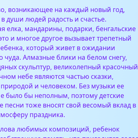
о, возникающее на каждый новый год,
в души людей радость и счастье.
я елка, мандарины, подарки, бенгальские
 это и многое другое вызывает трепетный
 ребенка, который живет в ожидании
 чуда. Алмазные блики на белом снегу,
дяных скульптур, великолепный красочны
чном небе являются частью сказки,
 природой и человеком. Без музыки ее
е было бы неполным, поэтому детские
е песни тоже вносят свой весомый вклад в
тмосферу праздника.
слова любимых композиций, ребенок