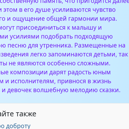
собственную память, что пригодится далее
 этом в его душе усиливаются чувство
го и ощущение общей гармонии мира.
могут присоединиться к малышу и
ми усилиями подобрать подходящую
ю песню для утренника. Размещенные на
изведения легко запоминаются детьми, так
ксты не являются особенно сложными.
ые композиции дарят радость юным
м и исполнителям, привнося в жизнь
 и девочек волшебную мелодию сказки.
айте также
ро доброту