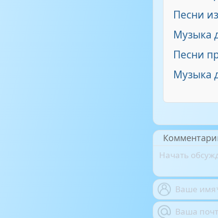
Песни из
Музыка д
Песни п
Музыка 
Комментари