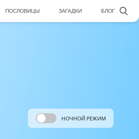
ПОСЛОВИЦЫ
ЗАГАДКИ
БЛОГ
НОЧНОЙ РЕЖИМ