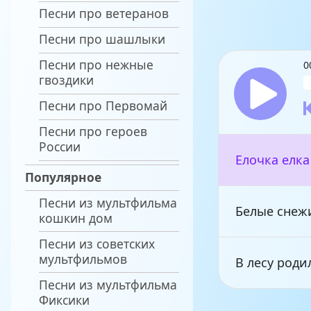
Песни про ветеранов
Песни про шашлыки
Песни про нежные
0
гвоздики
Песни про Первомай
Песни про героев
России
Елочка елка
Популярное
Песни из мультфильма
Белые снеж
кошкин дом
Песни из советских
мультфильмов
В лесу роди
Песни из мультфильма
Фиксики