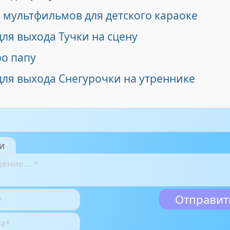
 мультфильмов для детского караоке
ля выхода Тучки на сцену
ро папу
для выхода Снегурочки на утреннике
и