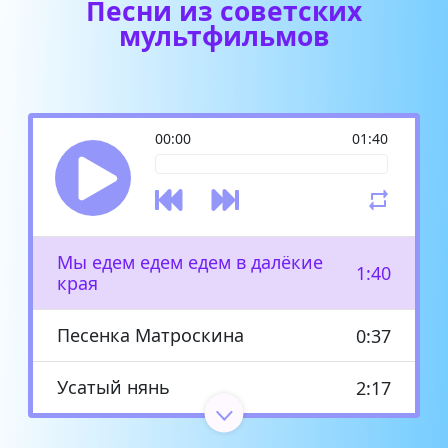
Песни из советских
мультфильмов
00:00
01:40
Мы едем едем едем в далёкие
1:40
края
Песенка Матроскина
0:37
Усатый нянь
2:17
Расскажи снегурочка
1:35