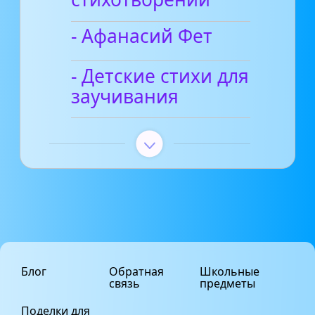
- Афанасий Фет
- Детские стихи для
заучивания
Блог
Обратная
Школьные
связь
предметы
Поделки для