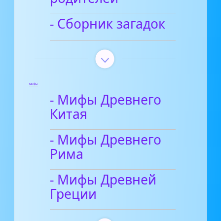
- Сборник загадок
Мифы
- Мифы Древнего
Китая
- Мифы Древнего
Рима
- Мифы Древней
Греции