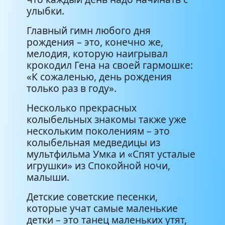
улыбки.
Главный гимн любого дня
рождения – это, конечно же,
мелодия, которую наигрывал
крокодил Гена на своей гармошке:
«К сожаленью, день рождения
только раз в году».
Несколько прекрасных
колыбельных знакомы также уже
нескольким поколениям – это
колыбельная медведицы из
мультфильма Умка и «Спят усталые
игрушки» из Спокойной ночи,
малыши.
Детские советские песенки,
которые учат самые маленькие
детки – это танец маленьких утят,