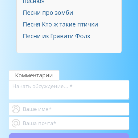
песню»
Песни про зомби
Песня Кто ж такие птички
Песни из Гравити Фолз
Комментарии