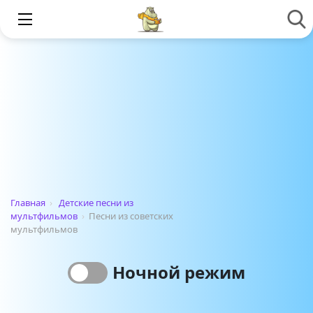
Главная
›
Детские песни из
мультфильмов
›
Песни из советских
мультфильмов
Ночной режим