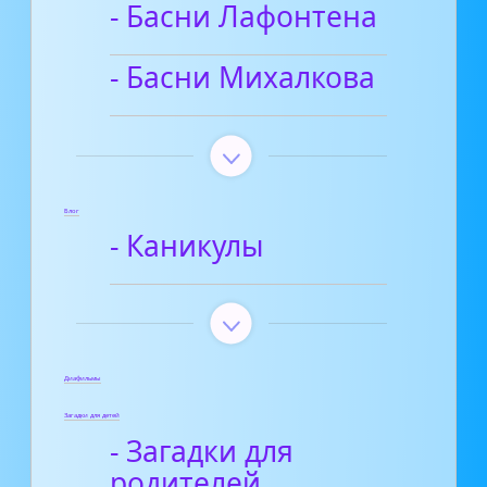
- Басни Лафонтена
- Басни Михалкова
Блог
- Каникулы
Диафильмы
Загадки для детей
- Загадки для
родителей