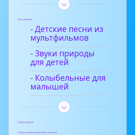
Песни для детей
- Детские песни из
мультфильмов
- Звуки природы
для детей
- Колыбельные для
малышей
Поделки для детей
Полезные материалы для детей и родителей