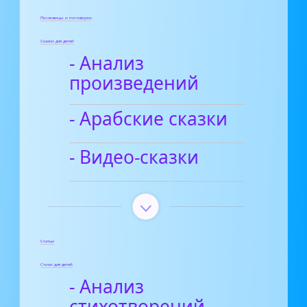
Пословицы и поговорки
Сказки для детей
- Анализ
произведений
- Арабские сказки
- Видео-сказки
Статьи
Стихи для детей
- Анализ
стихотворений