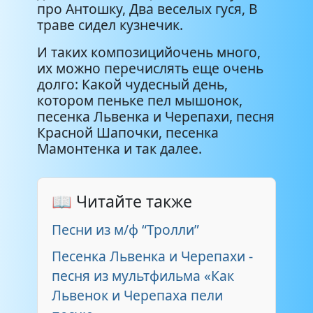
про Антошку, Два веселых гуся, В
траве сидел кузнечик.
И таких композицийочень много,
их можно перечислять еще очень
долго: Какой чудесный день,
котором пеньке пел мышонок,
песенка Львенка и Черепахи, песня
Красной Шапочки, песенка
Мамонтенка и так далее.
📖 Читайте также
Песни из м/ф “Тролли”
Песенка Львенка и Черепахи -
песня из мультфильма «Как
Львенок и Черепаха пели