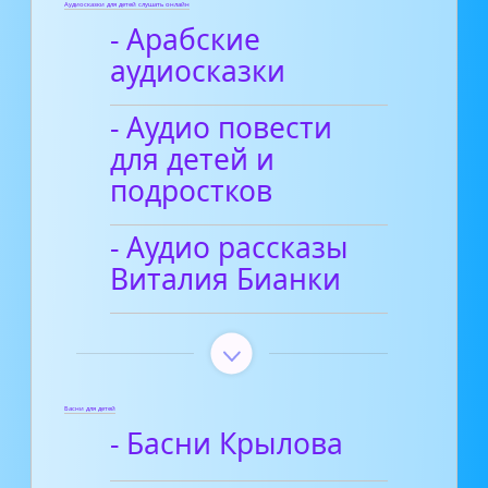
Аудиосказки для детей слушать онлайн
- Арабские
аудиосказки
- Аудио повести
для детей и
подростков
- Аудио рассказы
Виталия Бианки
Басни для детей
- Басни Крылова