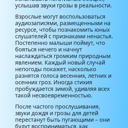
услышав звуки грозы в реальности.
Взрослые могут воспользоваться
аудиозаписями, размещенными на
ресурсе, чтобы познакомить юных
слушателей с признаками ненастья.
Постепенно малыши поймут, что
бояться нечего и начнут
наслаждаться громким природным
явлением. Каждый новый случай
непогоды покажет, насколько
разнятся голоса весенних, летних и
осенних гроз. Иногда стихия
пробуждается зимой, удивляя всех
такой несвоевременностью.
После частого прослушивания,
звуки дождя и грозы для детей
перестанут быть пугающими – они
будут восприниматься, как