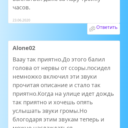
часов.
23.06.2020
Ответить
Alone02
Ваау так приятно.До этого балил
голова от нервы от ссоры.посидел
немножко включил эти звуки
прочитая описание и стало так
приятно.Когда на улице идет дождь
так приятно и хочешь опять
услышать звуки громы.Но
блогодаря этим звукам теперь и
можно наслаждаться