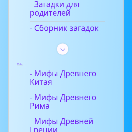
- Загадки для
родителей
- Сборник загадок
Мифы
- Мифы Древнего
Китая
- Мифы Древнего
Рима
- Мифы Древней
Греции