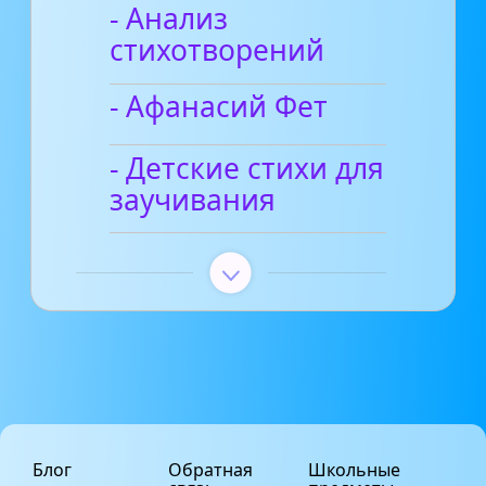
- Анализ
стихотворений
- Афанасий Фет
- Детские стихи для
заучивания
Блог
Обратная
Школьные