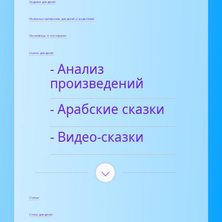
Поделки для детей
Полезные материалы для детей и родителей
Пословицы и поговорки
Сказки для детей
- Анализ
произведений
- Арабские сказки
- Видео-сказки
Статьи
Стихи для детей