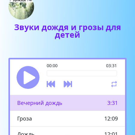
Звуки дождя и грозы для
детей
00:00
03:31
Вечерний дождь
3:31
Гроза
12:09
Дождь
12:01