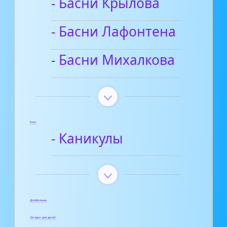
- Басни Крылова
- Басни Лафонтена
- Басни Михалкова
Блог
- Каникулы
Диафильмы
Загадки для детей