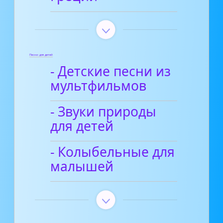
Песни для детей
- Детские песни из
мультфильмов
- Звуки природы
для детей
- Колыбельные для
малышей