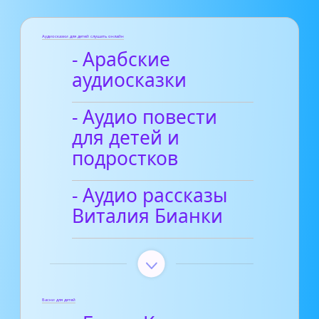
Аудиосказки для детей слушать онлайн
- Арабские
аудиосказки
- Аудио повести
для детей и
подростков
- Аудио рассказы
Виталия Бианки
Басни для детей