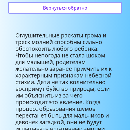
Вернуться обратно
Оглушительные раскаты грома и
треск молний способны сильно
обеспокоить любого ребенка.
Чтобы непогода не стала шоком
для малышей, родителям
желательно заранее приучить их к
характерным признакам небесной
стихии. Дети не так волнительно
воспримут буйство природы, если
им объяснить из-за чего
происходит это явление. Когда
процесс образования шумов
перестанет быть для мальчиков и
девочек загадкой, они не будут
испытывать негативные эмоции,