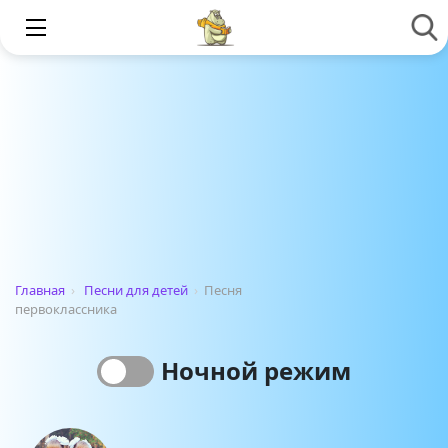
Главная
›
Песни для детей
›
Песня
первоклассника
Ночной режим