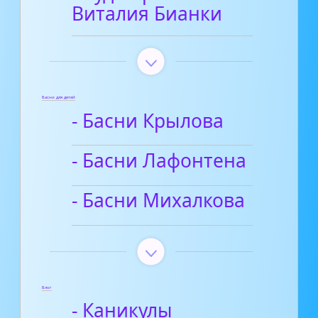
Виталия Бианки
Басни для детей
- Басни Крылова
- Басни Лафонтена
- Басни Михалкова
Блог
- Каникулы