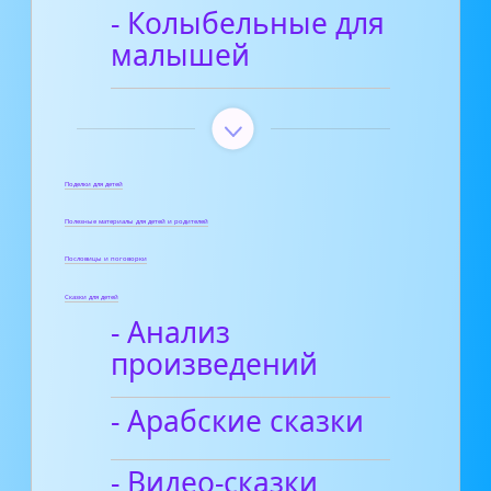
- Колыбельные для
малышей
Поделки для детей
Полезные материалы для детей и родителей
Пословицы и поговорки
Сказки для детей
- Анализ
произведений
- Арабские сказки
- Видео-сказки