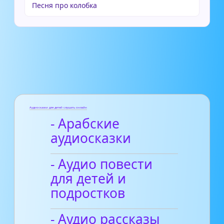
Песня про колобка
Аудиосказки для детей слушать онлайн
- Арабские
аудиосказки
- Аудио повести
для детей и
подростков
- Аудио рассказы