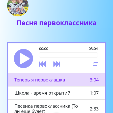
Песня первоклассника
00:00
03:04
Теперь я первоклашка
3:04
Школа - время открытий
1:07
Песенка первоклассника (То
2:33
ли ещё будет)