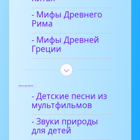
- Мифы Древнего
Рима
- Мифы Древней
Греции
Песни для детей
- Детские песни из
мультфильмов
- Звуки природы
для детей