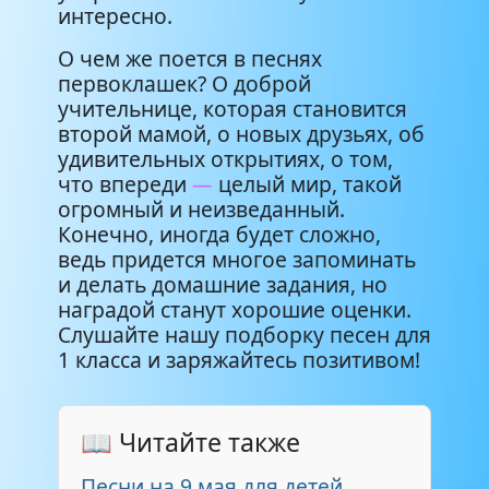
интересно.
О чем же поется в песнях
первоклашек? О доброй
учительнице, которая становится
второй мамой, о новых друзьях, об
удивительных открытиях, о том,
что впереди
—
целый мир, такой
огромный и неизведанный.
Конечно, иногда будет сложно,
ведь придется многое запоминать
и делать домашние задания, но
наградой станут хорошие оценки.
Слушайте нашу подборку песен для
1 класса и заряжайтесь позитивом!
📖 Читайте также
Песни на 9 мая для детей