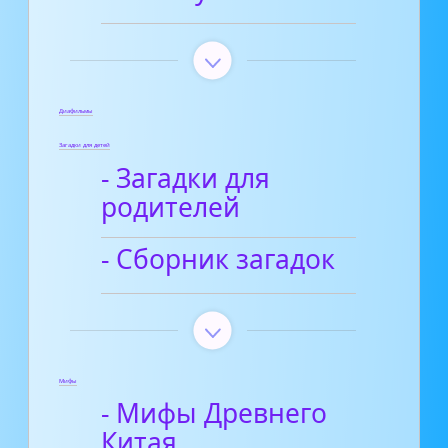
Диафильмы
Загадки для детей
- Загадки для
родителей
- Сборник загадок
Мифы
- Мифы Древнего
Китая