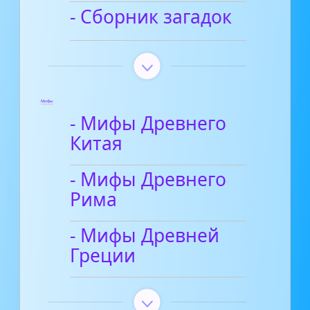
- Сборник загадок
Мифы
- Мифы Древнего
Китая
- Мифы Древнего
Рима
- Мифы Древней
Греции