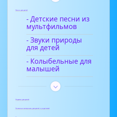
Песни для детей
- Детские песни из
мультфильмов
- Звуки природы
для детей
- Колыбельные для
малышей
Поделки для детей
Полезные материалы для детей и родителей