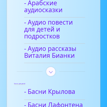
- Арабские
аудиосказки
- Аудио повести
для детей и
подростков
- Аудио рассказы
Виталия Бианки
Басни для детей
- Басни Крылова
- Басни Лафонтена