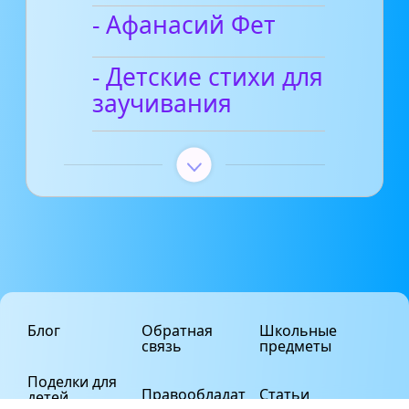
- Афанасий Фет
- Детские стихи для
заучивания
Блог
Обратная
Школьные
связь
предметы
Поделки для
Правообладат
Статьи
детей