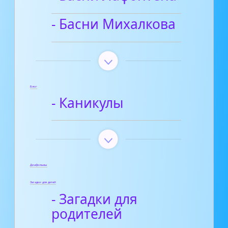
- Басни Михалкова
Блог
- Каникулы
Диафильмы
Загадки для детей
- Загадки для
родителей