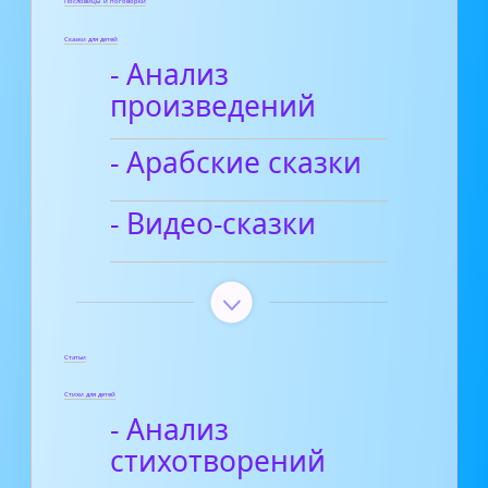
Пословицы и поговорки
Сказки для детей
- Анализ
произведений
- Арабские сказки
- Видео-сказки
Статьи
Стихи для детей
- Анализ
стихотворений