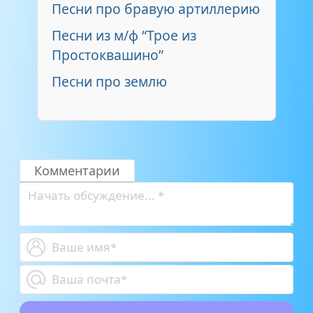
Песни про бравую артиллерию
Песни из м/ф “Трое из
Простоквашино”
Песни про землю
Комментарии