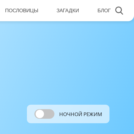
ПОСЛОВИЦЫ
ЗАГАДКИ
БЛОГ
НОЧНОЙ РЕЖИМ