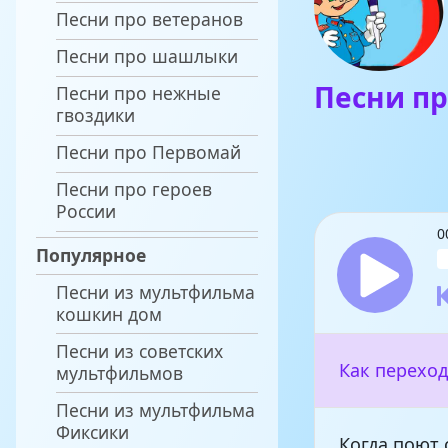
Песни про ветеранов
Песни про шашлыки
Песни п
Песни про нежные
гвоздики
Песни про Первомай
Песни про героев
России
0
Популярное
Песни из мультфильма
кошкин дом
Песни из советских
Как переход
мультфильмов
Песни из мультфильма
Фиксики
Когда поют