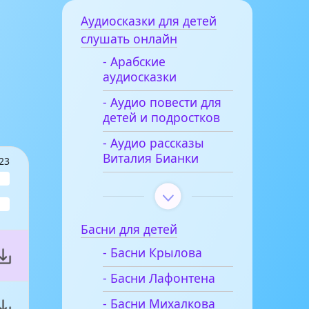
Аудиосказки для детей
слушать онлайн
- Арабские
аудиосказки
- Аудио повести для
детей и подростков
- Аудио рассказы
Виталия Бианки
23
Басни для детей
- Басни Крылова
- Басни Лафонтена
- Басни Михалкова