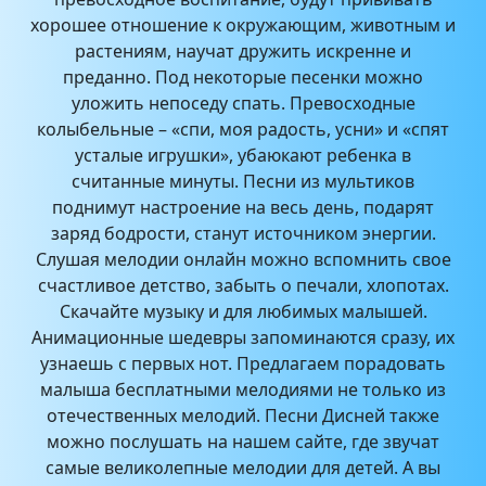
хорошее отношение к окружающим, животным и
растениям, научат дружить искренне и
преданно. Под некоторые песенки можно
уложить непоседу спать. Превосходные
колыбельные – «спи, моя радость, усни» и «спят
усталые игрушки», убаюкают ребенка в
считанные минуты. Песни из мультиков
поднимут настроение на весь день, подарят
заряд бодрости, станут источником энергии.
Слушая мелодии онлайн можно вспомнить свое
счастливое детство, забыть о печали, хлопотах.
Скачайте музыку и для любимых малышей.
Анимационные шедевры запоминаются сразу, их
узнаешь с первых нот. Предлагаем порадовать
малыша бесплатными мелодиями не только из
отечественных мелодий. Песни Дисней также
можно послушать на нашем сайте, где звучат
самые великолепные мелодии для детей. А вы