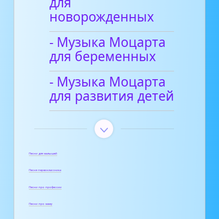
для
новорожденных
- Музыка Моцарта
для беременных
- Музыка Моцарта
для развития детей
Песни для малышей
Песня первоклассника
Песни про профессии
Песни про маму