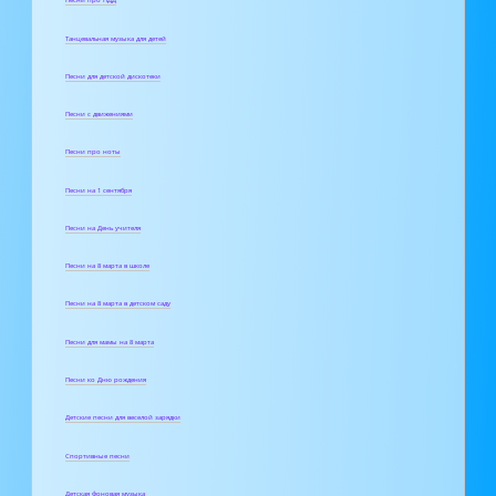
Песни про ПДД
Танцевальная музыка для детей
Песни для детской дискотеки
Песни с движениями
Песни про ноты
Песни на 1 сентября
Песни на День учителя
Песни на 8 марта в школе
Песни на 8 марта в детском саду
Песни для мамы на 8 марта
Песни ко Дню рождения
Детские песни для веселой зарядки
Спортивные песни
Детская фоновая музыка