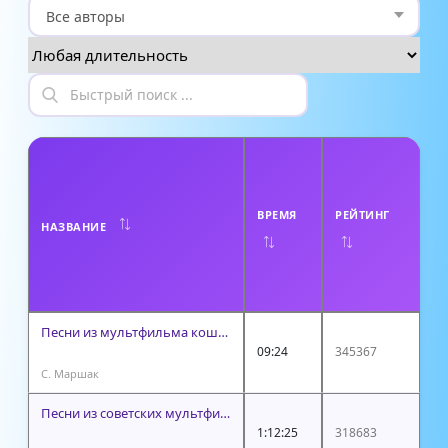
А
В
Т
ВРЕМЯ
РЕЙТИНГ
НАЗВАНИЕ
О
Р
Песни из мультфильма кошкин дом
09:24
345367
С. Маршак
Песни из советских мультфильмов
1:12:25
318683