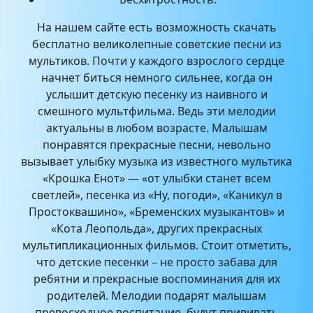
На нашем сайте есть возможность скачать
бесплатно великолепные советские песни из
мультиков. Почти у каждого взрослого сердце
начнет биться немного сильнее, когда он
услышит детскую песенку из наивного и
смешного мультфильма. Ведь эти мелодии
актуальны в любом возрасте. Малышам
понравятся прекрасные песни, невольно
вызывает улыбку музыка из известного мультика
«Крошка Енот» — «от улыбки станет всем
светлей», песенка из «Ну, погоди», «Каникул в
Простоквашино», «Бременских музыкантов» и
«Кота Леопольда», других прекрасных
мультипликационных фильмов. Стоит отметить,
что детские песенки – не просто забава для
ребятни и прекрасные воспоминания для их
родителей. Мелодии подарят малышам
превосходное воспитание, будут прививать