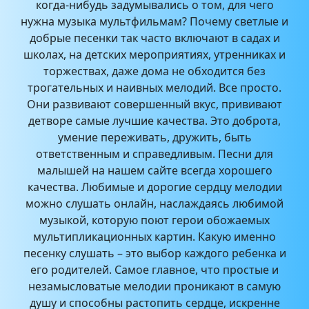
когда-нибудь задумывались о том, для чего
нужна музыка мультфильмам? Почему светлые и
добрые песенки так часто включают в садах и
школах, на детских мероприятиях, утренниках и
торжествах, даже дома не обходится без
трогательных и наивных мелодий. Все просто.
Они развивают совершенный вкус, прививают
детворе самые лучшие качества. Это доброта,
умение переживать, дружить, быть
ответственным и справедливым. Песни для
малышей на нашем сайте всегда хорошего
качества. Любимые и дорогие сердцу мелодии
можно слушать онлайн, наслаждаясь любимой
музыкой, которую поют герои обожаемых
мультипликационных картин. Какую именно
песенку слушать – это выбор каждого ребенка и
его родителей. Самое главное, что простые и
незамысловатые мелодии проникают в самую
душу и способны растопить сердце, искренне