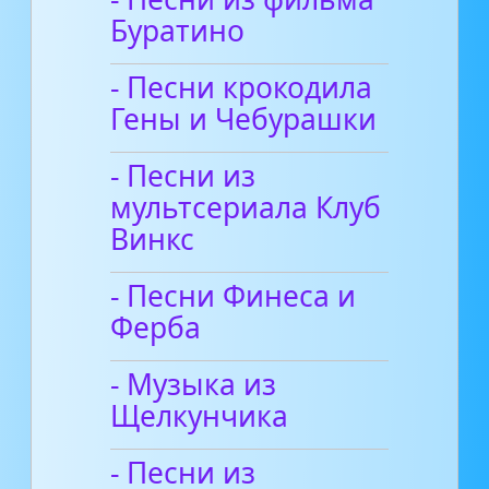
Буратино
- Песни крокодила
Гены и Чебурашки
- Песни из
мультсериала Клуб
Винкс
- Песни Финеса и
Ферба
- Музыка из
Щелкунчика
- Песни из