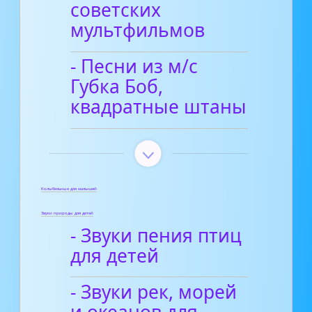
советских
мультфильмов
- Песни из м/с
Губка Боб,
квадратные штаны
Колыбельные для малышей
Звуки природы для детей
- Звуки пения птиц
для детей
- Звуки рек, морей
и океанов для