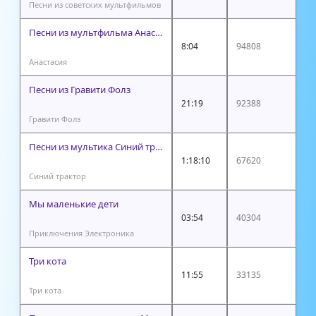
Песни из советских мультфильмов
Песни из мультфильма Анастасия
8:04
94808
Анастасия
Песни из Гравити Фолз
21:19
92388
Гравити Фолз
Песни из мультика Синий трактор
1:18:10
67620
Синий трактор
Мы маленькие дети
03:54
40304
Приключения Электроника
Три кота
11:55
33135
Три кота