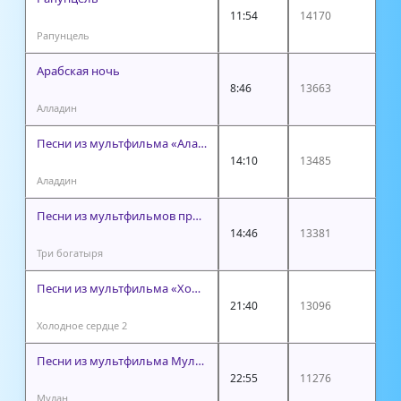
11:54
14170
Рапунцель
Арабская ночь
8:46
13663
Алладин
Песни из мультфильма «Аладдин»
14:10
13485
Аладдин
Песни из мультфильмов про Трех богатырей
14:46
13381
Три богатыря
Песни из мультфильма «Холодное сердце 2»
21:40
13096
Холодное сердце 2
Песни из мультфильма Мулан
22:55
11276
Мулан