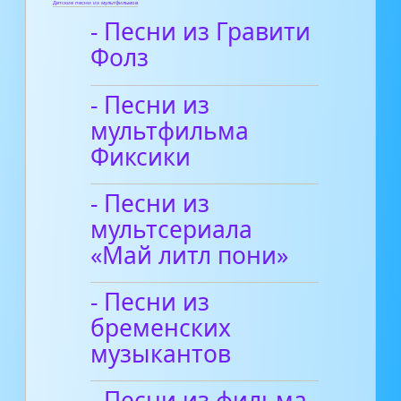
Детские песни из мультфильмов
- Песни из Гравити
Фолз
- Песни из
мультфильма
Фиксики
- Песни из
мультсериала
«Май литл пони»
- Песни из
бременских
музыкантов
- Песни из фильма