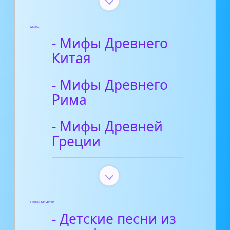
Мифы
- Мифы Древнего
Китая
- Мифы Древнего
Рима
- Мифы Древней
Греции
Песни для детей
- Детские песни из