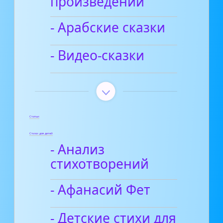
произведений
- Арабские сказки
- Видео-сказки
Статьи
Стихи для детей
- Анализ
стихотворений
- Афанасий Фет
- Детские стихи для