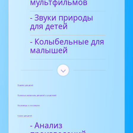
мультфильмов
- Звуки природы
для детей
- Колыбельные для
малышей
Поделки для детей
Полезные материалы для детей и родителей
Пословицы и поговорки
Сказки для детей
- Анализ