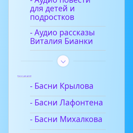
для детей и
подростков
- Аудио рассказы
Виталия Бианки
Басни для детей
- Басни Крылова
- Басни Лафонтена
- Басни Михалкова