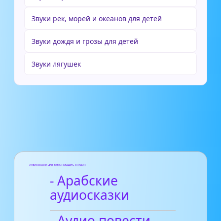
Звуки рек, морей и океанов для детей
Звуки дождя и грозы для детей
Звуки лягушек
Аудиосказки для детей слушать онлайн
- Арабские
аудиосказки
- Аудио повести