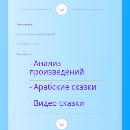
Поделки для детей
Полезные материалы для детей и родителей
Пословицы и поговорки
Сказки для детей
- Анализ
произведений
- Арабские сказки
- Видео-сказки