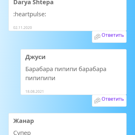
Darya Shtepa
:heartpulse:
02.11.2020
Ответить
Джуси
Барабара пипипи барабара
пипипипи
18.08.2021
Ответить
Жанар
Супер