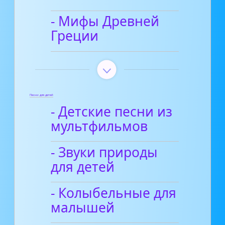
- Мифы Древней
Греции
Песни для детей
- Детские песни из
мультфильмов
- Звуки природы
для детей
- Колыбельные для
малышей