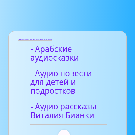
Аудиосказки для детей слушать онлайн
- Арабские
аудиосказки
- Аудио повести
для детей и
подростков
- Аудио рассказы
Виталия Бианки