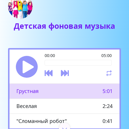
Детская фоновая музыка
00:00
05:00
Грустная
5:01
Веселая
2:24
"Сломанный робот"
0:41