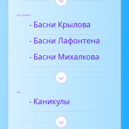
Басни для детей
- Басни Крылова
- Басни Лафонтена
- Басни Михалкова
Блог
- Каникулы