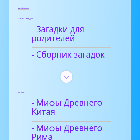
Диафильмы
Загадки для детей
- Загадки для
родителей
- Сборник загадок
Мифы
- Мифы Древнего
Китая
- Мифы Древнего
Рима