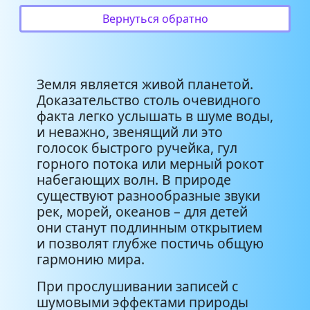
Ручей в лесу
4:07
Вернуться обратно
Земля является живой планетой.
Доказательство столь очевидного
факта легко услышать в шуме воды,
и неважно, звенящий ли это
голосок быстрого ручейка, гул
горного потока или мерный рокот
набегающих волн. В природе
существуют разнообразные звуки
рек, морей, океанов – для детей
они станут подлинным открытием
и позволят глубже постичь общую
гармонию мира.
При прослушивании записей с
шумовыми эффектами природы