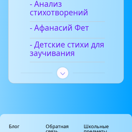
- Анализ
стихотворений
- Афанасий Фет
- Детские стихи для
заучивания
Блог
Обратная
Школьные
связь
предметы