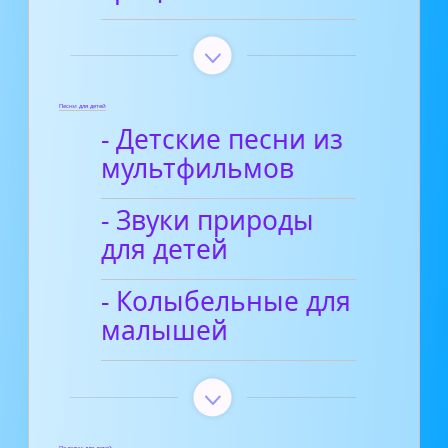
Песни для детей
- Детские песни из
мультфильмов
- Звуки природы
для детей
- Колыбельные для
малышей
Поделки для детей