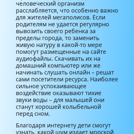
человеческий организм
расслабляется, что особенно важно
для жителей мегаполисов. Если
родителям не удается регулярно
вывозить своего ребенка за
пределы города, то заменить
живую натуру в какой-то мере
помогут размещенные на сайте
аудиофайлы. Скачивать их на
домашний компьютер или же
начинать слушать онлайн – решат
сами посетители ресурса. Наиболее
сильное успокаивающее
воздействие оказывают тихие
звуки воды – для малышей они
станут хорошей колыбельной
перед сном.
Благодаря интернету дети смогут
узнать, какой шум издает морской