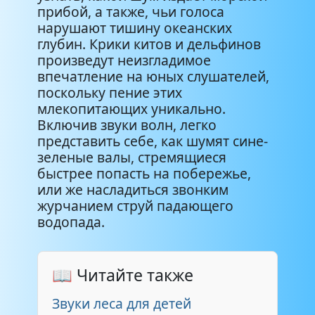
прибой, а также, чьи голоса
нарушают тишину океанских
глубин. Крики китов и дельфинов
произведут неизгладимое
впечатление на юных слушателей,
поскольку пение этих
млекопитающих уникально.
Включив звуки волн, легко
представить себе, как шумят сине-
зеленые валы, стремящиеся
быстрее попасть на побережье,
или же насладиться звонким
журчанием струй падающего
водопада.
📖 Читайте также
Звуки леса для детей