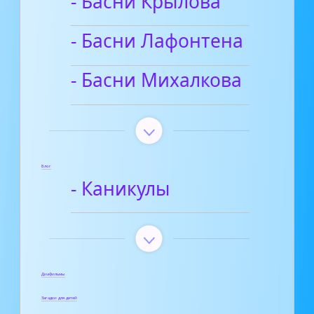
- Басни Крылова
- Басни Лафонтена
- Басни Михалкова
Блог
- Каникулы
Диафильмы
Загадки для детей