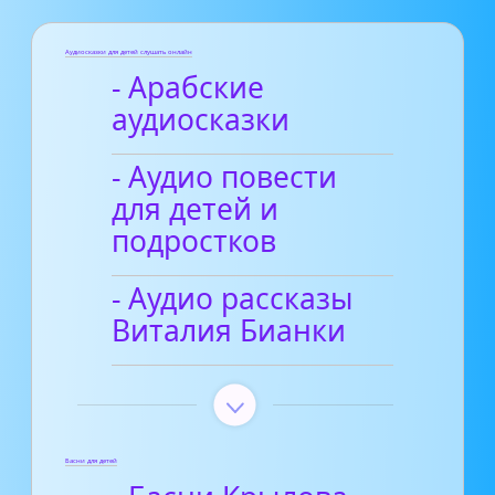
Аудиосказки для детей слушать онлайн
- Арабские
аудиосказки
- Аудио повести
для детей и
подростков
- Аудио рассказы
Виталия Бианки
Басни для детей