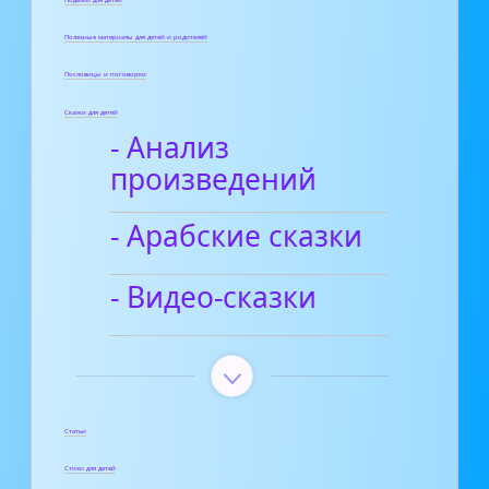
Полезные материалы для детей и родителей
Пословицы и поговорки
Сказки для детей
- Анализ
произведений
- Арабские сказки
- Видео-сказки
Статьи
Стихи для детей