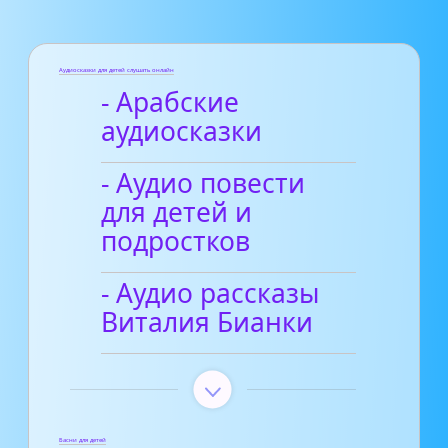
Аудиосказки для детей слушать онлайн
- Арабские
аудиосказки
- Аудио повести
для детей и
подростков
- Аудио рассказы
Виталия Бианки
Басни для детей