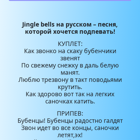
Jingle bells на русском – песня,
которой хочется подпевать!
КУПЛЕТ:
Как звонко на скаку бубенчики
звенят
По свежему снежку в даль белую
манят.
Люблю трезвону в такт поводьями
крутить.
Как здорово вот так на легких
саночках катить.
ПРИПЕВ:
Бубенцы! Бубенцы радостно галдят
Звон идет во все концы, саночки
летят,эх!