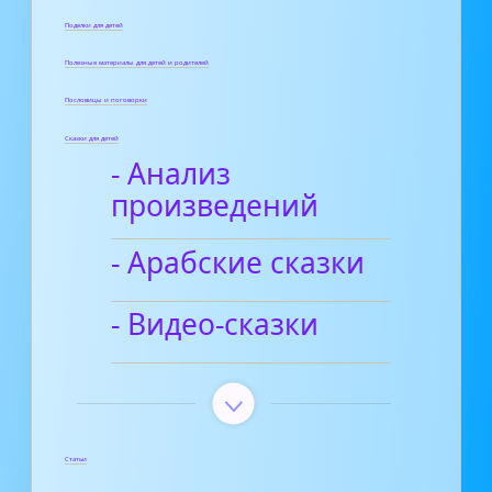
Поделки для детей
Полезные материалы для детей и родителей
Пословицы и поговорки
Сказки для детей
- Анализ
произведений
- Арабские сказки
- Видео-сказки
Статьи