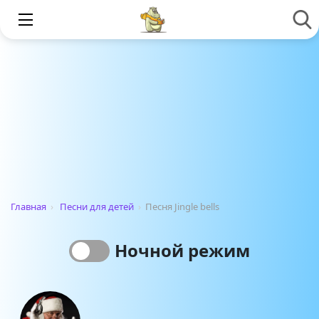
Главная
›
Песни для детей
›
Песня Jingle bells
Ночной режим