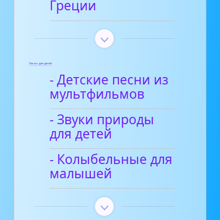
Греции
Песни для детей
- Детские песни из
мультфильмов
- Звуки природы
для детей
- Колыбельные для
малышей