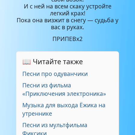
И с ней на всем скаку устройте
легкий крах!
Пока она визжит в снегу — судьба у
вас в руках.
ПРИПЕВx2
📖 Читайте также
Песни про одуванчики
Песни из фильма
«Приключения электроника»
Музыка для выхода Ёжика на
утреннике
Песни из мультфильма
Фиксики