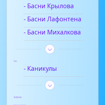
- Басни Крылова
- Басни Лафонтена
- Басни Михалкова
Блог
- Каникулы
Диафильмы