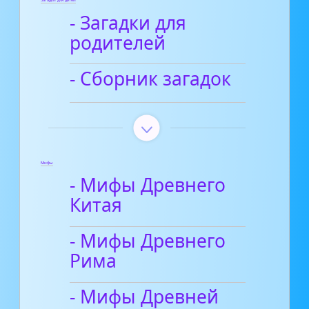
Загадки для детей
- Загадки для
родителей
- Сборник загадок
Мифы
- Мифы Древнего
Китая
- Мифы Древнего
Рима
- Мифы Древней