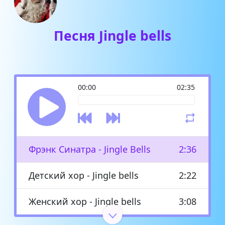
Песня Jingle bells
00:00
02:35
Фрэнк Синатра - Jingle Bells
2:36
Детский хор - Jingle bells
2:22
Женский хор - Jingle bells
3:08