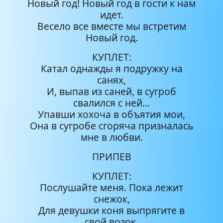
Новый год! Новый год в гости к нам
идет.
Весело все вместе мы встретим
Новый год.
КУПЛЕТ:
Катал однажды я подружку на
санях,
И, выпав из саней, в сугроб
свалился с ней…
Упавши хохоча в объятия мои,
Она в сугробе сгоряча призналась
мне в любви.
ПРИПЕВ
КУПЛЕТ:
Послушайте меня. Пока лежит
снежок,
Для девушки коня выпрягите в
свой возок.