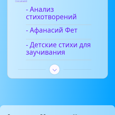
Стихи для детей
- Анализ
стихотворений
- Афанасий Фет
- Детские стихи для
заучивания